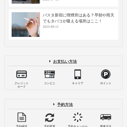
バスタ新宿に喫煙所はある？早朝や雨天
でもタバコが吸える場所はここ！
2023-09-11
お支払い方法
クレジット
コンビニ
キャリア
ポイント
カード
予約方法
予約確認
予約変更
予約キャンセル
乗車方法