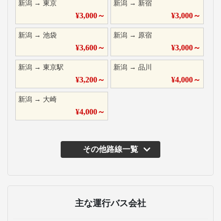
新潟
→
東京
新潟
→
新宿
¥
3,000
～
¥
3,000
～
新潟
→
池袋
新潟
→
原宿
¥
3,600
～
¥
3,000
～
新潟
→
東京駅
新潟
→
品川
¥
3,200
～
¥
4,000
～
新潟
→
大崎
¥
4,000
～
その他路線一覧
主な運行バス会社