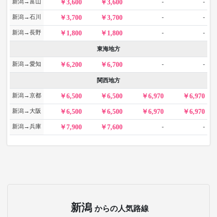
新潟→富山
-
-
3,600
3,600
新潟→石川
-
-
3,700
3,700
新潟→長野
-
-
1,800
1,800
東海地方
新潟→愛知
-
-
6,200
6,700
関西地方
新潟→京都
6,500
6,500
6,970
6,970
新潟→大阪
6,500
6,500
6,970
6,970
新潟→兵庫
-
-
7,900
7,600
新潟
からの人気路線