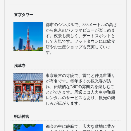
東京タワー
都市のシンボルで、333メートルの高さ
から東京のパノラマビューが楽しめま
す。夜景も美しく、デートスポットと
して人気です。フットタウンには飲食
店やお土産ショップも充実していま
す。
浅草寺
東京最古の寺院で、雷門と仲見世通り
が有名です。毎年多くの観光客が訪
れ、伝統的な”和”の雰囲気を楽しむこ
とができます。周辺には人力車や和服
レンタルのサービスもあり、観光の楽
しみが広がります。
明治神宮
都会の中に静寂で、広大な敷地に豊か