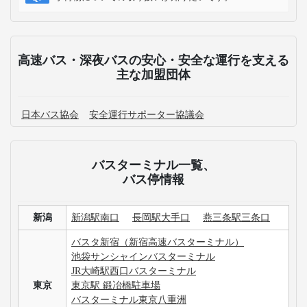
高速バス・深夜バスの安心・安全な運行を支える
主な加盟団体
日本バス協会
安全運行サポーター協議会
バスターミナル一覧、
バス停情報
新潟
新潟駅南口
長岡駅大手口
燕三条駅三条口
バスタ新宿（新宿高速バスターミナル）
池袋サンシャインバスターミナル
JR大崎駅西口バスターミナル
東京
東京駅 鍛冶橋駐車場
バスターミナル東京八重洲