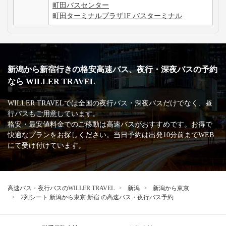
町田バスセンター
町田ターミナルプラザ1F バスターミナル
新潟から新宿行きの格安高速バス、夜行・深夜バスの予約
なら WILLER TRAVEL
WILLER TRAVELでは全国の夜行バス・深夜バスだけでなく、昼
行バスもご用意しています。
格安・最安値料金でのご移動は高速バスがおすすめです。お得で
快適なプランをお探しください。当日予約は出発10分前までWEB
にて受け付けています。
高速バス・夜行バスのWILLER TRAVEL
新潟
新潟から東京
2列シート 新潟から東京 新宿 の高速バス・夜行バス予約