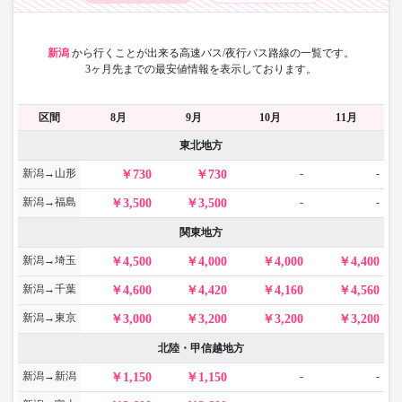
新潟
から
行くことが出来る高速バス/夜行バス路線の一覧です。
3ヶ月先までの最安値情報を表示しております。
区間
8月
9月
10月
11月
東北地方
新潟→山形
-
-
730
730
新潟→福島
-
-
3,500
3,500
関東地方
新潟→埼玉
4,500
4,000
4,000
4,400
新潟→千葉
4,600
4,420
4,160
4,560
新潟→東京
3,000
3,200
3,200
3,200
北陸・甲信越地方
新潟→新潟
-
-
1,150
1,150