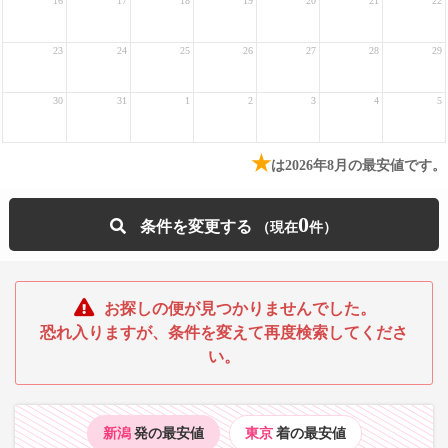
16
17
18
19
20
21
22
23
24
25
26
27
28
29
30
31
1
2
3
4
5
★
は2026年8月の最安値です。
0
条件を変更する
お探しの便が見つかりませんでした。
恐れ入りますが、条件を変えて再度検索してくださ
い。
新潟
発の最安値
東京
着の最安値