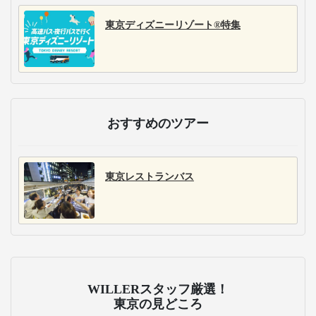
東京ディズニーリゾート®特集
おすすめのツアー
東京レストランバス
WILLERスタッフ厳選！
東京の見どころ