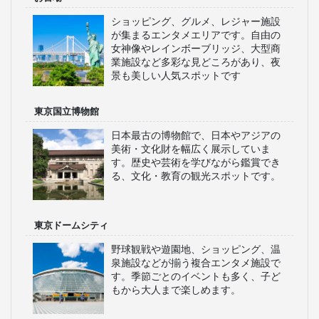
ショッピング、グルメ、レジャー施設
が集まるエンタメエリアです。自由の
女神像やレインボーブリッジ、大型商
業施設など多彩な見どころがあり、夜
景も美しい人気スポットです
東京国立博物館
日本最古の博物館で、日本やアジアの
美術・文化財を幅広く展示していま
す。歴史や芸術を学びながら鑑賞でき
る、文化・教育の観光スポットです。
東京ドームシティ
野球観戦や遊園地、ショッピング、温
泉施設などが揃う複合エンタメ施設で
す。季節ごとのイベントも多く、子ど
もから大人まで楽しめます。