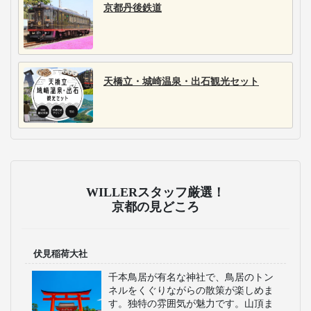
京都丹後鉄道
天橋立・城崎温泉・出石観光セット
WILLERスタッフ厳選！
京都の見どころ
伏見稲荷大社
千本鳥居が有名な神社で、鳥居のトン
ネルをくぐりながらの散策が楽しめま
す。独特の雰囲気が魅力です。山頂ま