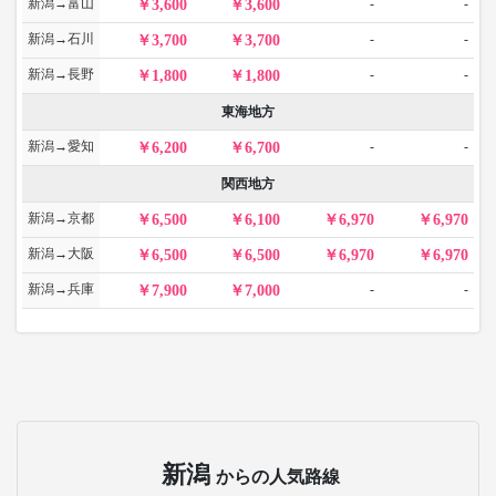
新潟→富山
-
-
3,600
3,600
新潟→石川
-
-
3,700
3,700
新潟→長野
-
-
1,800
1,800
東海地方
新潟→愛知
-
-
6,200
6,700
関西地方
新潟→京都
6,500
6,100
6,970
6,970
新潟→大阪
6,500
6,500
6,970
6,970
新潟→兵庫
-
-
7,900
7,000
新潟
からの人気路線