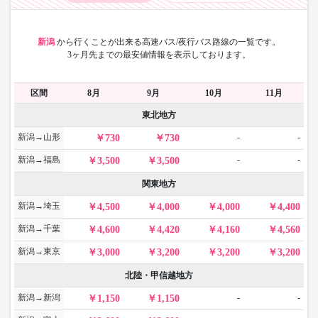
新潟
から
行くことが出来る高速バス/夜行バス路線の一覧です。
3ヶ月先までの最安値情報を表示しております。
区間
8月
9月
10月
11月
東北地方
新潟→山形
-
-
730
730
新潟→福島
-
-
3,500
3,500
関東地方
新潟→埼玉
4,500
4,000
4,000
4,400
新潟→千葉
4,600
4,420
4,160
4,560
新潟→東京
3,000
3,200
3,200
3,200
北陸・甲信越地方
新潟→新潟
-
-
1,150
1,150