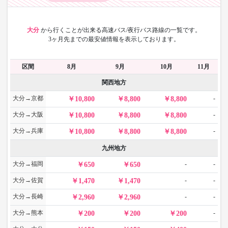
大分
から
行くことが出来る高速バス/夜行バス路線の一覧です。
3ヶ月先までの最安値情報を表示しております。
区間
8月
9月
10月
11月
関西地方
大分→京都
-
10,800
8,800
8,800
大分→大阪
-
10,800
8,800
8,800
大分→兵庫
-
10,800
8,800
8,800
九州地方
大分→福岡
-
-
650
650
大分→佐賀
-
-
1,470
1,470
大分→長崎
-
-
2,960
2,960
大分→熊本
-
200
200
200