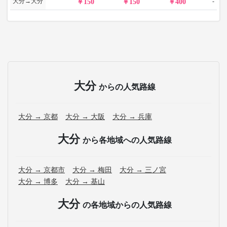
大分→大分
-
150
150
400
大分
からの人気路線
大分 → 京都
大分 → 大阪
大分 → 兵庫
大分
から各地域への人気路線
大分 → 京都市
大分 → 梅田
大分 → 三ノ宮
大分 → 博多
大分 → 基山
大分
の各地域からの人気路線