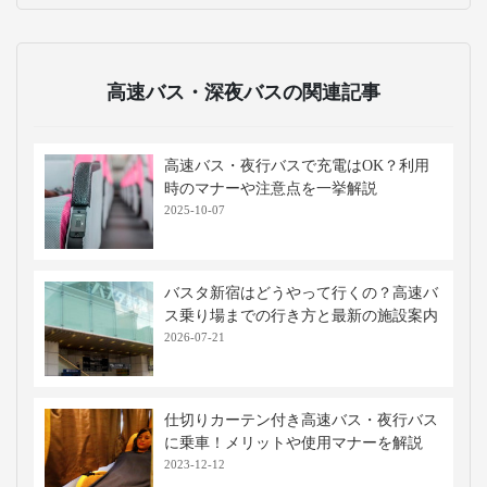
高速バス・深夜バスの関連記事
高速バス・夜行バスで充電はOK？利用
時のマナーや注意点を一挙解説
2025-10-07
バスタ新宿はどうやって行くの？高速バ
ス乗り場までの行き方と最新の施設案内
2026-07-21
仕切りカーテン付き高速バス・夜行バス
に乗車！メリットや使用マナーを解説
2023-12-12