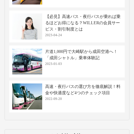
【必見】高速バス・夜行バスが乗れば乗
るほどお得になる？WILLERの会員サー
ビス・割引制度とは
2023-04-24
片道1,000円で大崎駅から成田空港へ！
「成田シャトル」乗車体験記
2023-01-03
高速・夜行バスの選び方を徹底解説！料
金や快適度など4つのチェック項目
2022-09-20