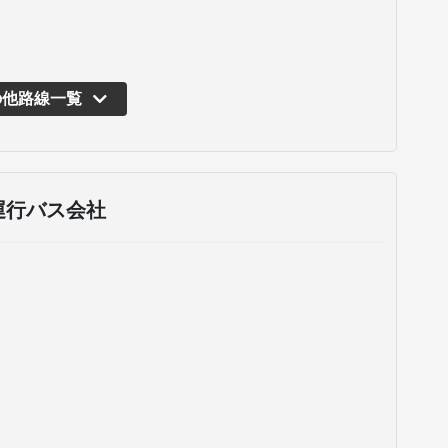
の他路線一覧
運行バス会社