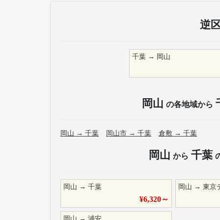
逆
千葉
→
岡山
岡山
の各地域から
岡山
→
千葉
岡山市
→
千葉
倉敷
→
千葉
岡山
千葉
から
岡山
→
千葉
岡山
→
東京
¥
6,320
～
岡山
→
浦安