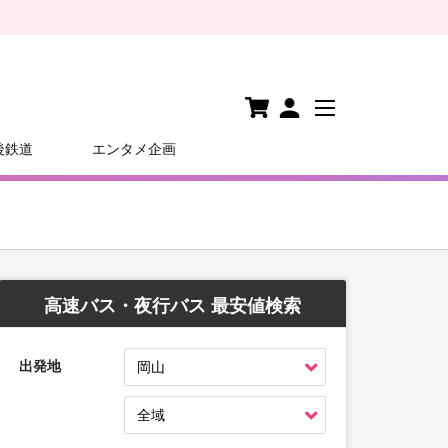
後鉄道
エンタメ企画
高速バス・夜行バス 最安値検索
出発地