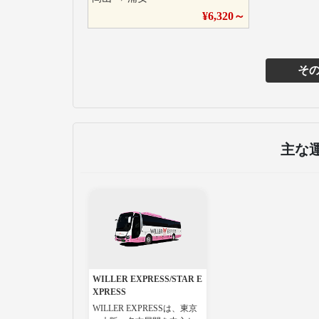
¥
6,320
～
そ
主な
WILLER EXPRESS/STAR E
XPRESS
WILLER EXPRESSは、東京