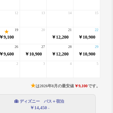
12
13
14
15
19
20
21
22
￥9,100
￥12,200
￥10,900
26
27
28
29
￥9,600
￥10,900
￥12,200
￥10,900
2
3
4
5
★
は2026年8月の最安値
￥9,100
です。
ディズニー バス＋宿泊
￥14,450
～