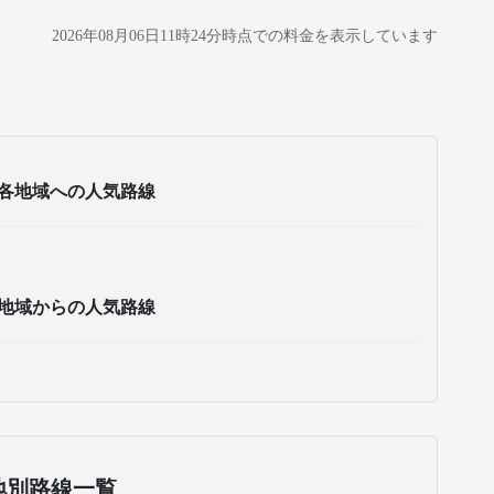
2026年08月06日11時24分
時点での料金を表示しています
各地域への人気路線
地域からの人気路線
地別路線一覧