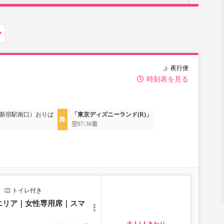
夜行便
時刻表を見る
新宿駅南口）おりば
「東京ディズニーランド(R)」
翌07:30着
トイレ付き
エリア｜女性専用席｜スマ