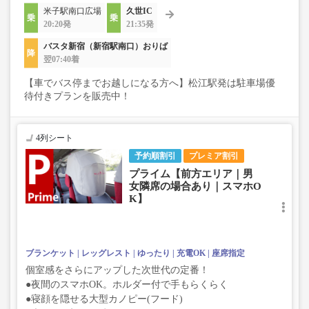
米子駅南口広場
久世IC
20:20発
21:35発
バスタ新宿（新宿駅南口）おりば
翌07:40着
【車でバス停までお越しになる方へ】松江駅発は駐車場優
待付きプランを販売中！
4列シート
予約順割引
プレミア割引
プライム【前方エリア｜男
女隣席の場合あり｜スマホO
K】
ブランケット
レッグレスト
ゆったり
充電OK
座席指定
個室感をさらにアップした次世代の定番！
●夜間のスマホOK。ホルダー付で手もらくらく
●寝顔を隠せる大型カノピー(フード)