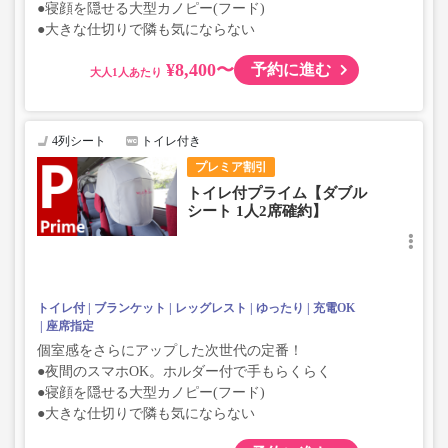
●寝顔を隠せる大型カノピー(フード)
●大きな仕切りで隣も気にならない
¥8,400〜
予約に進む
大人
4列シート
トイレ付き
プレミア割引
トイレ付プライム【ダブル
シート 1人2席確約】
トイレ付
ブランケット
レッグレスト
ゆったり
充電OK
座席指定
個室感をさらにアップした次世代の定番！
●夜間のスマホOK。ホルダー付で手もらくらく
●寝顔を隠せる大型カノピー(フード)
●大きな仕切りで隣も気にならない