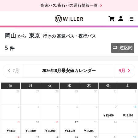
高速バス/夜行バス運行情報一覧
岡山
東京
から
行きの
高速バス・夜行バス
5
件
逆区間
7月
2026年8月最安値カレンダー
9月
日
月
火
水
木
金
土
26
27
28
29
30
31
1
2
3
4
5
6
7
8
￥15,000
￥13,800
9
10
11
12
13
14
15
￥9,800
￥11,000
￥11,000
￥13,500
￥13,800
16
17
18
19
20
21
22