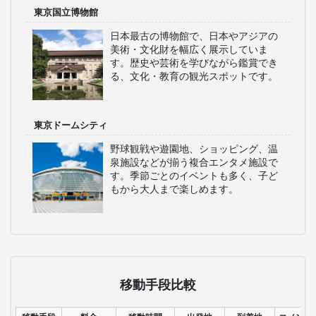
東京国立博物館
日本最古の博物館で、日本やアジアの
美術・文化財を幅広く展示していま
す。歴史や芸術を学びながら鑑賞でき
る、文化・教育の観光スポットです。
東京ドームシティ
野球観戦や遊園地、ショッピング、温
泉施設などが揃う複合エンタメ施設で
す。季節ごとのイベントも多く、子ど
もから大人まで楽しめます。
移動手段比較