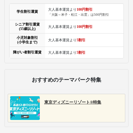
大人基本運賃より
100円割引
学生割引運賃
「大阪～米子・松江・出雲」は500円割引
シニア割引運賃
大人基本運賃より
100円割引
(55歳以上)
小児対象割引
大人基本運賃より
5割引
(小学生まで)
障がい者割引運賃
大人基本運賃より
5割引
おすすめのテーマパーク特集
東京ディズニーリゾート®特集