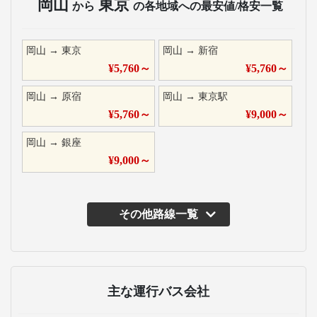
岡山
東京
から
の各地域への最安値/格安一覧
岡山
→
東京
岡山
→
新宿
¥
5,760
～
¥
5,760
～
岡山
→
原宿
岡山
→
東京駅
¥
5,760
～
¥
9,000
～
岡山
→
銀座
¥
9,000
～
その他路線一覧
主な運行バス会社