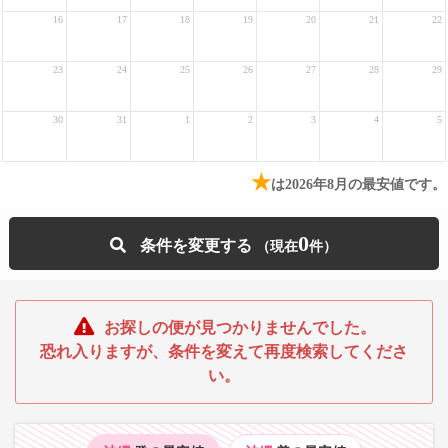
16
17
18
19
20
21
22
23
24
25
26
27
28
29
30
31
1
2
3
4
5
★
は2026年8月の最安値です。
0
条件を変更する
お探しの便が見つかりませんでした。
恐れ入りますが、条件を変えて再度検索してくださ
い。