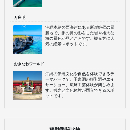
万座毛
沖縄本島の西海岸にある断崖絶壁の景
勝地で、象の鼻の形をした岩や雄大な
海の景色が見どころです。観光客に人
気の絶景スポットです。
おきなわワールド
沖縄の伝統文化や自然を体験できるテ
ーマパークで、玉泉洞の鍾乳洞やエイ
サーショー、琉球工芸体験が楽しめま
す。観光と文化体験が両立できるスポ
ットです。
移動手段比較