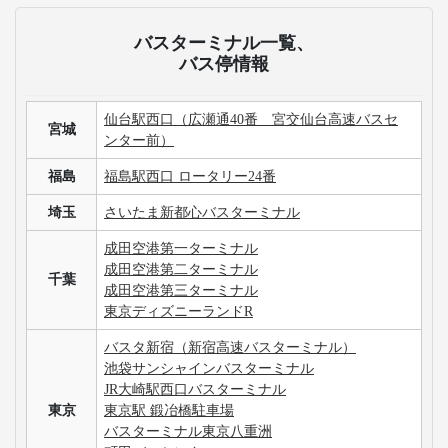
バスターミナル一覧、
バス停情報
仙台駅西口（広瀬通40番 宮交仙台高速バスセ
宮城
ンター前）
福島
福島駅西口 ロータリー24番
埼玉
さいたま新都心バスターミナル
成田空港第一ターミナル
成田空港第二ターミナル
千葉
成田空港第三ターミナル
東京ディズニーランドR
バスタ新宿（新宿高速バスターミナル）
池袋サンシャインバスターミナル
JR大崎駅西口バスターミナル
東京
東京駅 鍛冶橋駐車場
バスターミナル東京八重洲