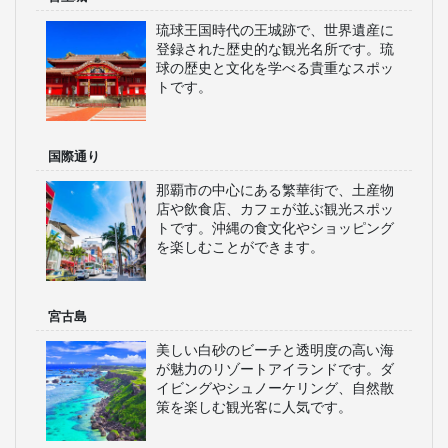
琉球王国時代の王城跡で、世界遺産に
登録された歴史的な観光名所です。琉
球の歴史と文化を学べる貴重なスポッ
トです。
国際通り
那覇市の中心にある繁華街で、土産物
店や飲食店、カフェが並ぶ観光スポッ
トです。沖縄の食文化やショッピング
を楽しむことができます。
宮古島
美しい白砂のビーチと透明度の高い海
が魅力のリゾートアイランドです。ダ
イビングやシュノーケリング、自然散
策を楽しむ観光客に人気です。