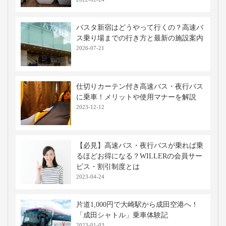
バスタ新宿はどうやって行くの？高速バ
ス乗り場までの行き方と最新の施設案内
2026-07-21
仕切りカーテン付き高速バス・夜行バス
に乗車！メリットや使用マナーを解説
2023-12-12
【必見】高速バス・夜行バスが乗れば乗
るほどお得になる？WILLERの会員サー
ビス・割引制度とは
2023-04-24
片道1,000円で大崎駅から成田空港へ！
「成田シャトル」乗車体験記
2023-01-03