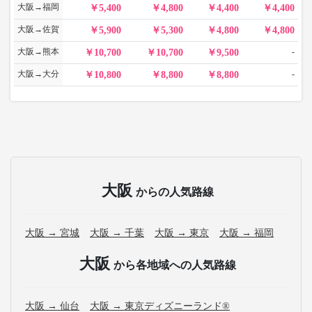
大阪→福岡
5,400
4,800
4,400
4,400
大阪→佐賀
5,900
5,300
4,800
4,800
大阪→熊本
-
10,700
10,700
9,500
大阪→大分
-
10,800
8,800
8,800
大阪
からの人気路線
大阪 → 宮城
大阪 → 千葉
大阪 → 東京
大阪 → 福岡
大阪
から各地域への人気路線
大阪 → 仙台
大阪 → 東京ディズニーランド®