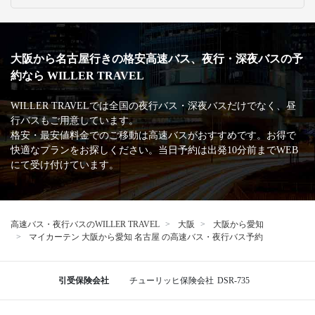
大阪から名古屋行きの格安高速バス、夜行・深夜バスの予
約なら WILLER TRAVEL
WILLER TRAVELでは全国の夜行バス・深夜バスだけでなく、昼
行バスもご用意しています。
格安・最安値料金でのご移動は高速バスがおすすめです。お得で
快適なプランをお探しください。当日予約は出発10分前までWEB
にて受け付けています。
高速バス・夜行バスのWILLER TRAVEL
大阪
大阪から愛知
マイカーテン 大阪から愛知 名古屋 の高速バス・夜行バス予約
引受保険会社
チューリッヒ保険会社
DSR-735