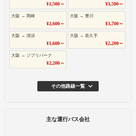
¥
1,500
～
¥
3,500
～
大阪
→
岡崎
大阪
→
豊川
¥
2,600
～
¥
3,700
～
大阪
→
清須
大阪
→
長久手
¥
1,600
～
¥
2,200
～
大阪
→
ジブリパーク
¥
2,200
～
その他路線一覧
主な運行バス会社