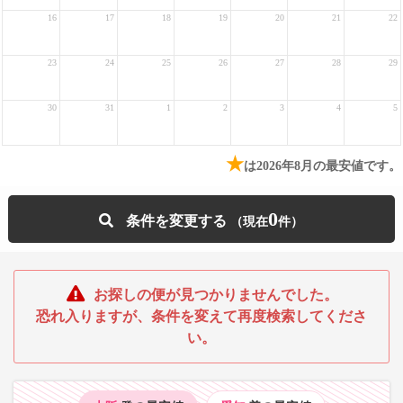
16
17
18
19
20
21
22
23
24
25
26
27
28
29
30
31
1
2
3
4
5
★
は2026年8月の最安値です。
0
条件を変更する
お探しの便が見つかりませんでした。
恐れ入りますが、条件を変えて再度検索してくださ
い。