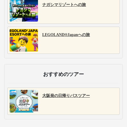
ナガシマリゾートへの旅
LEGOLAND®Japanへの旅
おすすめのツアー
大阪発の日帰りバスツアー