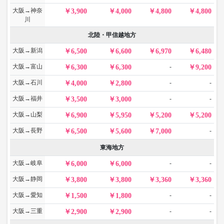
大阪→神奈
3,900
4,000
4,800
4,800
川
北陸・甲信越地方
大阪→新潟
6,500
6,600
6,970
6,480
大阪→富山
-
6,300
6,300
9,200
大阪→石川
-
-
4,000
2,800
大阪→福井
-
-
3,500
3,000
大阪→山梨
6,900
5,950
5,200
5,200
大阪→長野
-
6,500
5,600
7,000
東海地方
大阪→岐阜
-
-
6,000
6,000
大阪→静岡
3,800
3,800
3,360
3,360
大阪→愛知
-
-
1,500
1,800
大阪→三重
-
-
2,900
2,900