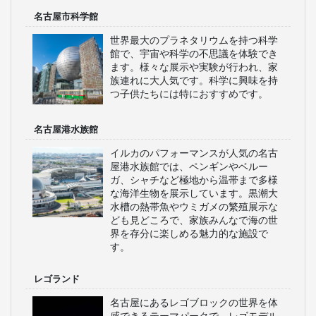
名古屋市科学館
世界最大のプラネタリウムを持つ科学
館で、宇宙や科学の不思議を体験でき
ます。様々な展示や実験が行われ、家
族連れに大人気です。科学に興味を持
つ子供たちには特におすすめです。
名古屋港水族館
イルカのパフォーマンスが人気の名古
屋港水族館では、ペンギンやベルー
ガ、シャチなど極地から温帯まで多様
な海洋生物を展示しています。黒潮大
水槽の熱帯魚やウミガメの繁殖展示な
ども見どころで、家族みんなで海の世
界を存分に楽しめる魅力的な施設で
す。
レゴランド
名古屋にあるレゴブロックの世界を体