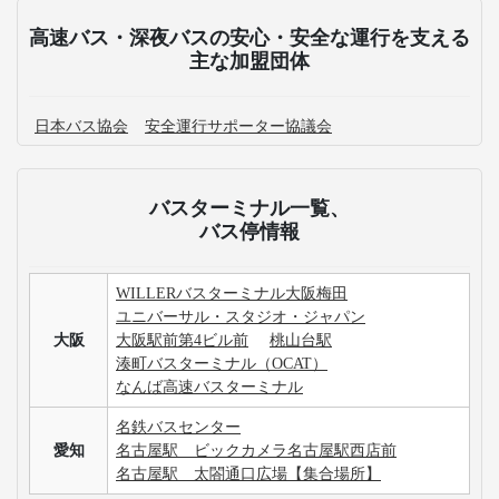
高速バス・深夜バスの安心・安全な運行を支える
主な加盟団体
日本バス協会
安全運行サポーター協議会
バスターミナル一覧、
バス停情報
WILLERバスターミナル大阪梅田
ユニバーサル・スタジオ・ジャパン
大阪
大阪駅前第4ビル前
桃山台駅
湊町バスターミナル（OCAT）
なんば高速バスターミナル
名鉄バスセンター
愛知
名古屋駅 ビックカメラ名古屋駅西店前
名古屋駅 太閤通口広場【集合場所】