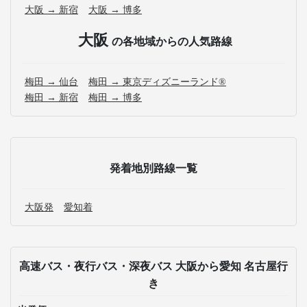
大阪 → 新宿
大阪 → 博多
大阪
の各地域からの人気路線
梅田 → 仙台
梅田 → 東京ディズニーランド®
梅田 → 新宿
梅田 → 博多
発着地別路線一覧
大阪発
愛知着
高速バス・夜行バス・深夜バス 大阪から愛知 名古屋行
き