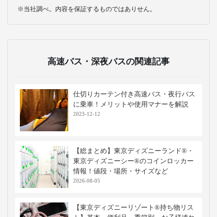
※当社調べ。内容を保証するものではありせん。
高速バス・深夜バスの関連記事
仕切りカーテン付き高速バス・夜行バス
に乗車！メリットや使用マナーを解説
2023-12-12
【総まとめ】東京ディズニーランド®・
東京ディズニーシー®のコインロッカー
情報！値段・場所・サイズなど
2026-08-05
【東京ディズニーリゾート®持ち物リス