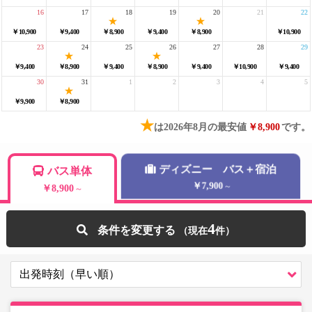
16
17
18
19
20
21
22
￥10,900
￥9,400
￥8,900
￥9,400
￥8,900
￥10,900
23
24
25
26
27
28
29
￥9,400
￥8,900
￥9,400
￥8,900
￥9,400
￥10,900
￥9,400
30
31
1
2
3
4
5
￥9,900
￥8,900
★
は2026年8月の最安値
￥8,900
です。
ディズニー バス＋宿泊
バス単体
￥7,900
～
￥8,900
～
4
条件を変更する