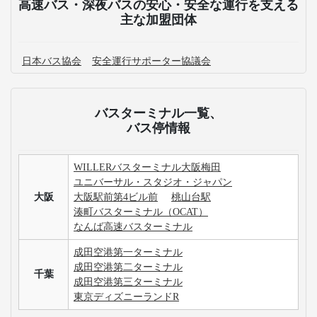
高速バス・深夜バスの安心・安全な運行を支える
主な加盟団体
日本バス協会
安全運行サポーター協議会
バスターミナル一覧、
バス停情報
WILLERバスターミナル大阪梅田
ユニバーサル・スタジオ・ジャパン
大阪
大阪駅前第4ビル前
桃山台駅
湊町バスターミナル（OCAT）
なんば高速バスターミナル
成田空港第一ターミナル
成田空港第二ターミナル
千葉
成田空港第三ターミナル
東京ディズニーランドR