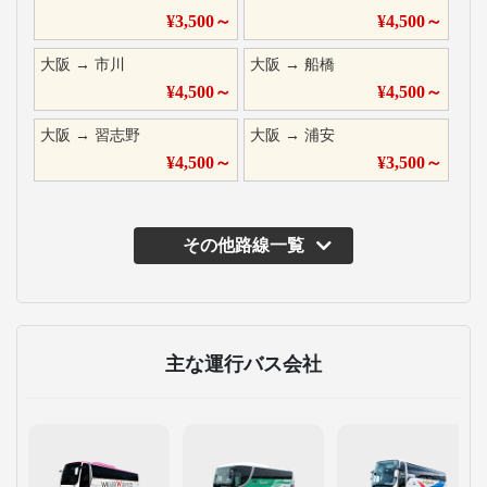
¥
3,500
～
¥
4,500
～
大阪
→
市川
大阪
→
船橋
¥
4,500
～
¥
4,500
～
大阪
→
習志野
大阪
→
浦安
¥
4,500
～
¥
3,500
～
その他路線一覧
主な運行バス会社