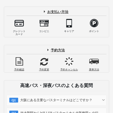
お支払い方法
クレジット
コンビニ
キャリア
ポイント
カード
予約方法
予約確認
予約変更
予約キャンセル
乗車方法
高速バス・深夜バスのよくある質問
大阪にある主要なバスターミナルはどこですか？
JR大阪駅からWILLERバスターミナル大阪梅田への行