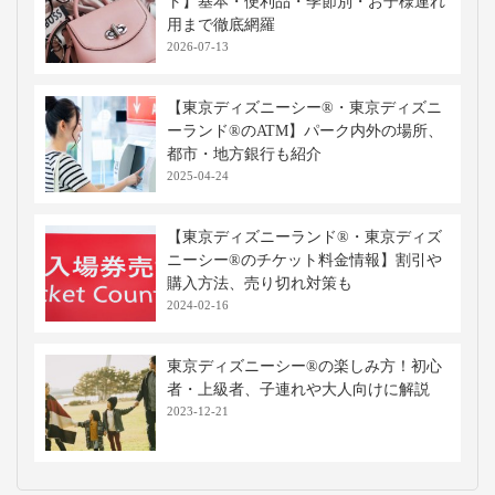
ト】基本・便利品・季節別・お子様連れ
用まで徹底網羅
2026-07-13
【東京ディズニーシー®・東京ディズニ
ーランド®のATM】パーク内外の場所、
都市・地方銀行も紹介
2025-04-24
【東京ディズニーランド®・東京ディズ
ニーシー®のチケット料金情報】割引や
購入方法、売り切れ対策も
2024-02-16
東京ディズニーシー®の楽しみ方！初心
者・上級者、子連れや大人向けに解説
2023-12-21