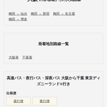
梅田 → 仙台
梅田 → 新宿
梅田 → 名古屋
梅田 → 博多
発着地別路線一覧
大阪発
千葉着
高速バス・夜行バス・深夜バス 大阪から千葉 東京ディ
ズニーランド®行き
出発便
昼行便
夜行便