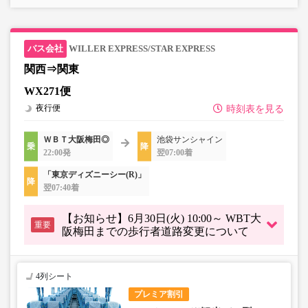
WILLER EXPRESS/STAR EXPRESS
関西⇒関東
WX271便
夜行便
時刻表を見る
ＷＢＴ大阪梅田◎
池袋サンシャイン
22:00発
翌07:00着
「東京ディズニーシー(R)」
翌07:40着
【お知らせ】6月30日(火) 10:00～ WBT大
重要
阪梅田までの歩行者道路変更について
4列シート
プレミア割引