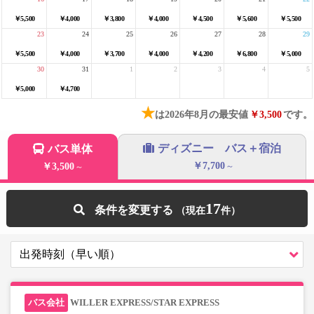
￥5,500
￥4,000
￥3,800
￥4,000
￥4,500
￥5,600
￥5,500
23
24
25
26
27
28
29
￥5,500
￥4,000
￥3,700
￥4,000
￥4,200
￥6,800
￥5,000
30
31
1
2
3
4
5
￥5,000
￥4,700
★
は2026年8月の最安値
￥3,500
です。
ディズニー バス＋宿泊
バス単体
￥7,700
￥3,500
～
～
17
条件を変更する
WILLER EXPRESS/STAR EXPRESS