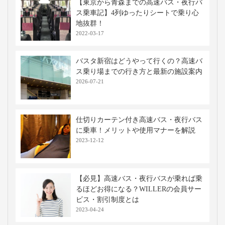
【東京から青森までの高速バス・夜行バ
ス乗車記】4列ゆったりシートで乗り心
地抜群！
2022-03-17
バスタ新宿はどうやって行くの？高速バ
ス乗り場までの行き方と最新の施設案内
2026-07-21
仕切りカーテン付き高速バス・夜行バス
に乗車！メリットや使用マナーを解説
2023-12-12
【必見】高速バス・夜行バスが乗れば乗
るほどお得になる？WILLERの会員サー
ビス・割引制度とは
2023-04-24