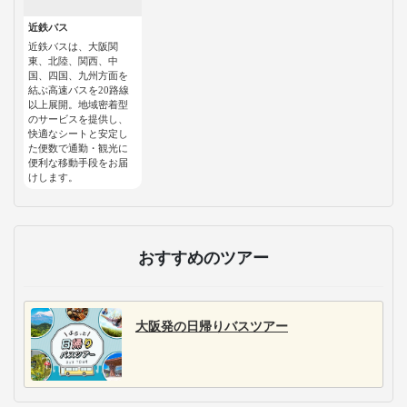
近鉄バス
近鉄バスは、大阪関
東、北陸、関西、中
国、四国、九州方面を
結ぶ高速バスを20路線
以上展開。地域密着型
のサービスを提供し、
快適なシートと安定し
た便数で通勤・観光に
便利な移動手段をお届
けします。
おすすめのツアー
大阪発の日帰りバスツアー