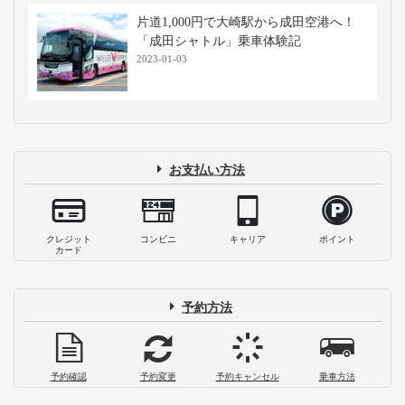
片道1,000円で大崎駅から成田空港へ！
「成田シャトル」乗車体験記
2023-01-03
お支払い方法
クレジット
コンビニ
キャリア
ポイント
カード
予約方法
予約確認
予約変更
予約キャンセル
乗車方法