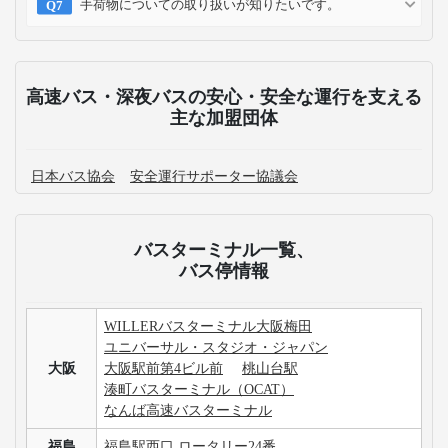
手荷物についての取り扱いが知りたいです。
高速バス・深夜バスの安心・安全な運行を支える
主な加盟団体
日本バス協会
安全運行サポーター協議会
バスターミナル一覧、
バス停情報
WILLERバスターミナル大阪梅田
ユニバーサル・スタジオ・ジャパン
大阪
大阪駅前第4ビル前
桃山台駅
湊町バスターミナル（OCAT）
なんば高速バスターミナル
福島
福島駅西口 ロータリー24番