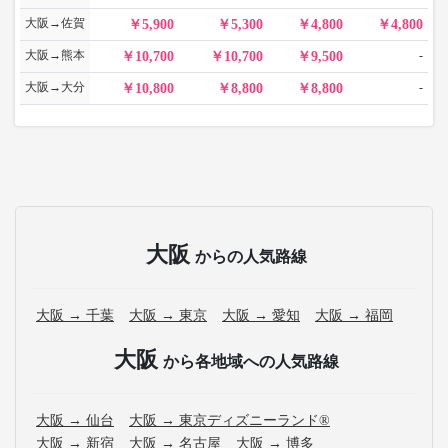
大阪→佐賀
5,900
5,300
4,800
4,800
大阪→熊本
-
10,700
10,700
9,500
大阪→大分
-
10,800
8,800
8,800
大阪
からの人気路線
大阪 → 千葉
大阪 → 東京
大阪 → 愛知
大阪 → 福岡
大阪
から各地域への人気路線
大阪 → 仙台
大阪 → 東京ディズニーランド®
大阪 → 新宿
大阪 → 名古屋
大阪 → 博多