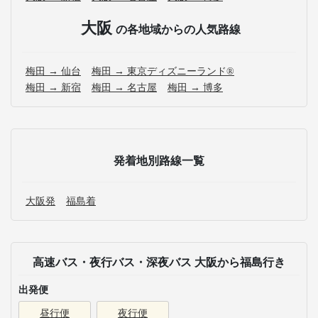
大阪
の各地域からの人気路線
梅田 → 仙台
梅田 → 東京ディズニーランド®
梅田 → 新宿
梅田 → 名古屋
梅田 → 博多
発着地別路線一覧
大阪発
福島着
高速バス・夜行バス・深夜バス 大阪から福島行き
出発便
昼行便
夜行便