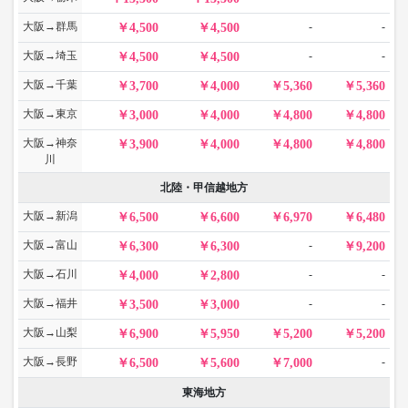
大阪→群馬
-
-
4,500
4,500
大阪→埼玉
-
-
4,500
4,500
大阪→千葉
3,700
4,000
5,360
5,360
大阪→東京
3,000
4,000
4,800
4,800
大阪→神奈
3,900
4,000
4,800
4,800
川
北陸・甲信越地方
大阪→新潟
6,500
6,600
6,970
6,480
大阪→富山
-
6,300
6,300
9,200
大阪→石川
-
-
4,000
2,800
大阪→福井
-
-
3,500
3,000
大阪→山梨
6,900
5,950
5,200
5,200
大阪→長野
-
6,500
5,600
7,000
東海地方