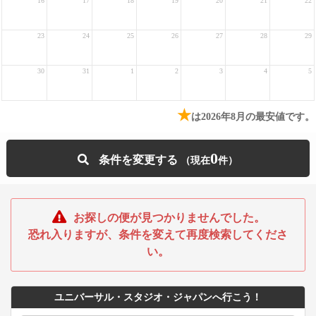
16
17
18
19
20
21
22
23
24
25
26
27
28
29
30
31
1
2
3
4
5
★
は2026年8月の最安値です。
0
条件を変更する
お探しの便が見つかりませんでした。
恐れ入りますが、条件を変えて再度検索してくださ
い。
ユニバーサル・スタジオ・ジャパンへ行こう！