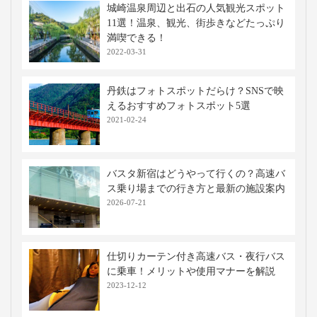
城崎温泉周辺と出石の人気観光スポット
11選！温泉、観光、街歩きなどたっぷり
満喫できる！
2022-03-31
丹鉄はフォトスポットだらけ？SNSで映
えるおすすめフォトスポット5選
2021-02-24
バスタ新宿はどうやって行くの？高速バ
ス乗り場までの行き方と最新の施設案内
2026-07-21
仕切りカーテン付き高速バス・夜行バス
に乗車！メリットや使用マナーを解説
2023-12-12