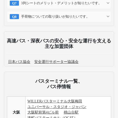
3列シートのメリット・デメリットが知りたいです。
手荷物についての取り扱いが知りたいです。
高速バス・深夜バスの安心・安全な運行を支える
主な加盟団体
日本バス協会
安全運行サポーター協議会
バスターミナル一覧、
バス停情報
WILLERバスターミナル大阪梅田
ユニバーサル・スタジオ・ジャパン
大阪
大阪駅前第4ビル前
桃山台駅
湊町バスターミナル（OCAT）