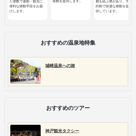
移動を提供します。
た便数で通勤・観光に
都を結ぶ便があり、予
便利な移動手段をお届
約制で快適な移動を提
けします。
供しています。
おすすめの温泉地特集
城崎温泉への旅
おすすめのツアー
神戸観光タクシー