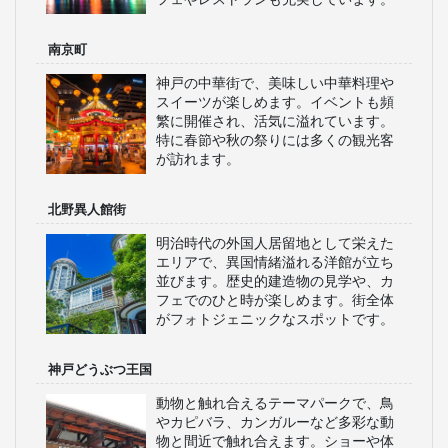
南京町
神戸の中華街で、美味しい中華料理や
スイーツが楽しめます。イベントも頻
繁に開催され、活気に溢れています。
特に春節や秋の祭りには多くの観光客
が訪れます。
北野異人館街
明治時代の外国人居留地として栄えた
エリアで、異国情緒溢れる洋館が立ち
並びます。歴史的建造物の見学や、カ
フェでのひと時が楽しめます。街全体
がフォトジェニックなスポットです。
神戸どうぶつ王国
動物と触れ合えるテーマパークで、鳥
やカピバラ、カンガルーなど多彩な動
物と間近で触れ合えます。ショーや体