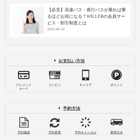
【必見】高速バス・夜行バスが乗れば乗
るほどお得になる？WILLERの会員サー
ビス・割引制度とは
2023-04-24
お支払い方法
クレジット
コンビニ
キャリア
ポイント
カード
予約方法
予約確認
予約変更
予約キャンセル
乗車方法