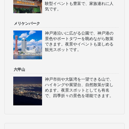
験型イベントも豊富で、家族連れに人
気です。
メリケンパーク
神戸港沿いに広がる公園で、神戸港の
景色やポートタワーを眺めながら散策
できます。夜景やイベントも楽しめる
観光スポットです。
六甲山
神戸市街や大阪湾を一望できる山で、
ハイキングや展望台、自然散策が楽し
めます。夜景スポットとしても有名
で、四季折々の景色を堪能できます。