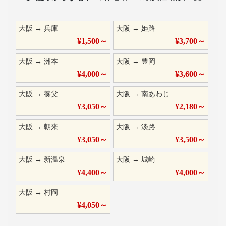
大阪
→
兵庫
大阪
→
姫路
¥
1,500
～
¥
3,700
～
大阪
→
洲本
大阪
→
豊岡
¥
4,000
～
¥
3,600
～
大阪
→
養父
大阪
→
南あわじ
¥
3,050
～
¥
2,180
～
大阪
→
朝来
大阪
→
淡路
¥
3,050
～
¥
3,500
～
大阪
→
新温泉
大阪
→
城崎
¥
4,400
～
¥
4,000
～
大阪
→
村岡
¥
4,050
～