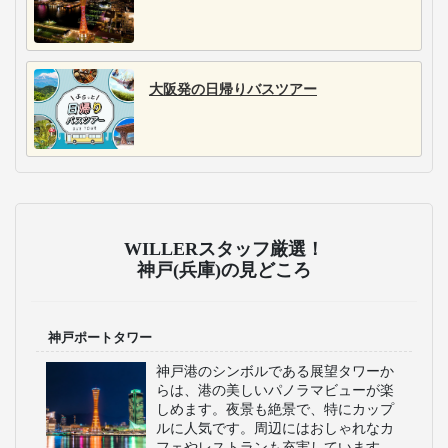
大阪発の日帰りバスツアー
WILLERスタッフ厳選！
神戸(兵庫)の見どころ
神戸ポートタワー
神戸港のシンボルである展望タワーか
らは、港の美しいパノラマビューが楽
しめます。夜景も絶景で、特にカップ
ルに人気です。周辺にはおしゃれなカ
フェやレストランも充実しています。