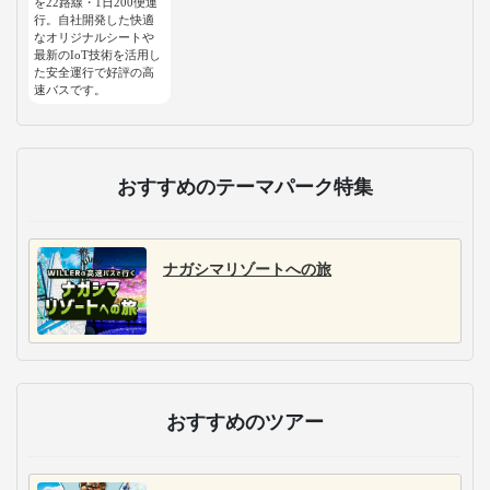
を22路線・1日200便運
行。自社開発した快適
なオリジナルシートや
最新のIoT技術を活用し
た安全運行で好評の高
速バスです。
おすすめのテーマパーク特集
ナガシマリゾートへの旅
おすすめのツアー