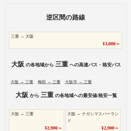
逆区間の路線
三重
→
大阪
¥
3,000
～
大阪
三重
の各地域から
への高速バス・格安バス
大阪
→
三重
梅田
→
三重
大阪市
→
三重
大阪
三重
から
の各地域への最安値/格安一覧
大阪
→
三重
大阪
→
ナガシマスパーラン
ド
¥
2,900
～
¥
2,900
～