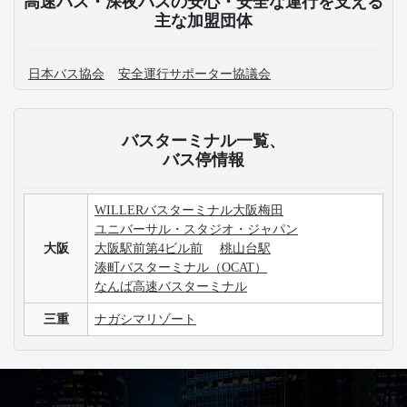
高速バス・深夜バスの安心・安全な運行を支える
主な加盟団体
日本バス協会
安全運行サポーター協議会
バスターミナル一覧、
バス停情報
WILLERバスターミナル大阪梅田
ユニバーサル・スタジオ・ジャパン
大阪
大阪駅前第4ビル前
桃山台駅
湊町バスターミナル（OCAT）
なんば高速バスターミナル
三重
ナガシマリゾート