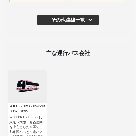
その他路線一覧
主な運行バス会社
WILLER EXPRESS/STA
R EXPRESS
WILLER EXPRESSは、
東京～大阪、名古屋間
を中心とした全国で、
都市間バスと空港バス