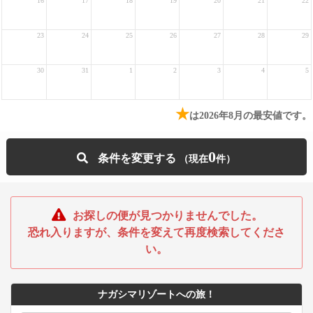
16
17
18
19
20
21
22
23
24
25
26
27
28
29
30
31
1
2
3
4
5
★
は2026年8月の最安値です。
0
条件を変更する
お探しの便が見つかりませんでした。
恐れ入りますが、条件を変えて再度検索してくださ
い。
ナガシマリゾートへの旅！