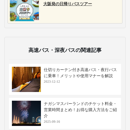
大阪発の日帰りバスツアー
高速バス・深夜バスの関連記事
仕切りカーテン付き高速バス・夜行バス
に乗車！メリットや使用マナーを解説
2023-12-12
ナガシマスパーランドのチケット料金・
営業時間まとめ！お得な購入方法をご紹
介
2025-09-16