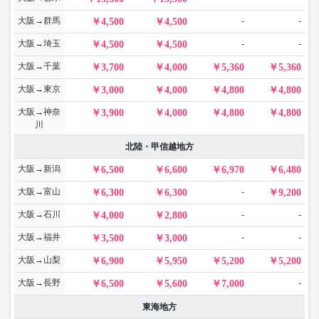
大阪→群馬
-
-
4,500
4,500
大阪→埼玉
-
-
4,500
4,500
大阪→千葉
3,700
4,000
5,360
5,360
大阪→東京
3,000
4,000
4,800
4,800
大阪→神奈
3,900
4,000
4,800
4,800
川
北陸・甲信越地方
大阪→新潟
6,500
6,600
6,970
6,480
大阪→富山
-
6,300
6,300
9,200
大阪→石川
-
-
4,000
2,800
大阪→福井
-
-
3,500
3,000
大阪→山梨
6,900
5,950
5,200
5,200
大阪→長野
-
6,500
5,600
7,000
東海地方