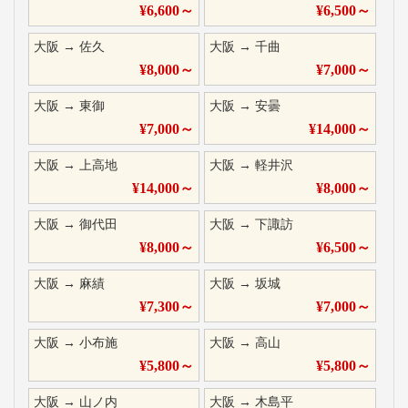
¥
6,600
～
¥
6,500
～
大阪
→
佐久
大阪
→
千曲
¥
8,000
～
¥
7,000
～
大阪
→
東御
大阪
→
安曇
¥
7,000
～
¥
14,000
～
大阪
→
上高地
大阪
→
軽井沢
¥
14,000
～
¥
8,000
～
大阪
→
御代田
大阪
→
下諏訪
¥
8,000
～
¥
6,500
～
大阪
→
麻績
大阪
→
坂城
¥
7,300
～
¥
7,000
～
大阪
→
小布施
大阪
→
高山
¥
5,800
～
¥
5,800
～
大阪
→
山ノ内
大阪
→
木島平