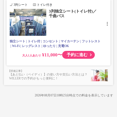
・車内トイレ付きで安心（2号車以降は除く）
3列シート
トイレ付き
・3列独立席(2号車以降は除く)
3列独立シート(トイレ付)／
・各座席コンセントあり（2号車以降は除く）
千曲バス
・フリーWi-Fi対（2号車以降は除く）
・車内を常時換気、車内を清掃、除菌で安心
独立シート
トイレ付
コンセント
マイカーテン
フットレスト
Wi-Fi
レッグレスト
ゆったり
充電OK
¥11,000〜
予約に進む
大人
【あと払い（ペイディ）】の使い方や支払い方法とは？
WILLERでの予約がもっと便利に！
2026年08月07日18時25分
時点での料金を表示しています