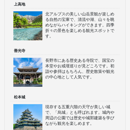
上高地
北アルプスの美しい山岳景観が楽しめ
る自然の宝庫で、清流や湖、山々を眺
めながらハイキングができます。四季
折々の景色を楽しめる観光スポットで
す。
善光寺
長野市にある歴史ある寺院で、国宝の
本堂やお戒壇巡りが見どころです。初
詣や参拝はもちろん、歴史散策や観光
の中心地として人気です。
松本城
現存する五重六階の天守が美しい城
で、「烏城」とも呼ばれます。城内や
周辺の公園では歴史や城郭建築を学び
ながら観光を楽しめます。