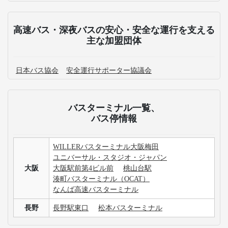
高速バス・深夜バスの安心・安全な運行を支える
主な加盟団体
日本バス協会
安全運行サポーター協議会
バスターミナル一覧、
バス停情報
WILLERバスターミナル大阪梅田
ユニバーサル・スタジオ・ジャパン
大阪
大阪駅前第4ビル前
桃山台駅
湊町バスターミナル（OCAT）
なんば高速バスターミナル
長野
長野駅東口
松本バスターミナル