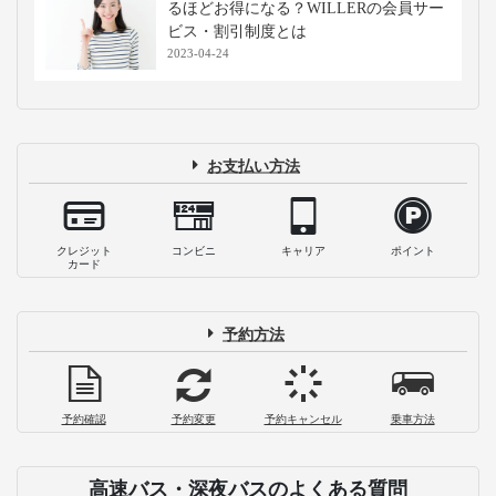
るほどお得になる？WILLERの会員サー
ビス・割引制度とは
2023-04-24
お支払い方法
クレジット
コンビニ
キャリア
ポイント
カード
予約方法
予約確認
予約変更
予約キャンセル
乗車方法
高速バス・深夜バスのよくある質問