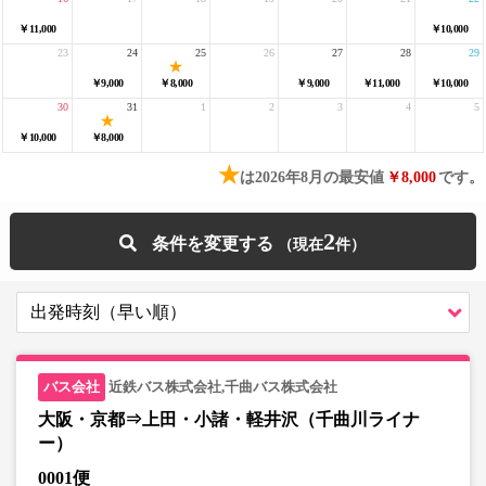
￥11,000
￥10,000
23
24
25
26
27
28
29
￥9,000
￥8,000
￥9,000
￥11,000
￥10,000
30
31
1
2
3
4
5
￥10,000
￥8,000
★
は2026年8月の最安値
￥8,000
です。
2
条件を変更する
近鉄バス株式会社,千曲バス株式会社
大阪・京都⇒上田・小諸・軽井沢（千曲川ライナ
ー）
0001便