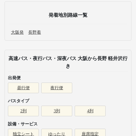
発着地別路線一覧
大阪発
長野着
高速バス・夜行バス・深夜バス 大阪から長野 軽井沢行
き
出発便
昼行便
夜行便
バスタイプ
2列
3列
4列
設備・サービス
独立シート
ゆったり
座席指定