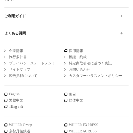
ご利用ガイド
よくある質問
企業情報
採用情報
旅行条件書
標識・約款
プライバシーステートメント
特定商取引法に基づく表記
サイトマップ
お問い合わせ
広告掲載について
カスタマーハラスメントポリシー
English
한글
繁體中文
简体中文
Tiếng việt
WILLER Group
WILLER EXPRESS
京都丹後鉄道
WILLER ACROSS