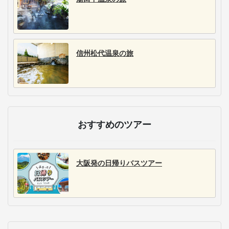
信州松代温泉の旅
おすすめのツアー
大阪発の日帰りバスツアー