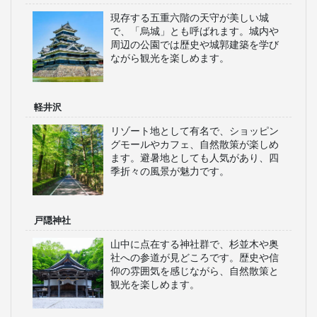
現存する五重六階の天守が美しい城
で、「烏城」とも呼ばれます。城内や
周辺の公園では歴史や城郭建築を学び
ながら観光を楽しめます。
軽井沢
リゾート地として有名で、ショッピン
グモールやカフェ、自然散策が楽しめ
ます。避暑地としても人気があり、四
季折々の風景が魅力です。
戸隠神社
山中に点在する神社群で、杉並木や奥
社への参道が見どころです。歴史や信
仰の雰囲気を感じながら、自然散策と
観光を楽しめます。