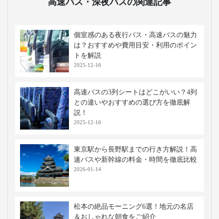
高速バス・深夜バスの関連記事
個室感のある夜行バス・高速バスの魅力
は？おすすめや費用目安・利用のポイン
トを解説
2025-12-16
高速バスの3列シートはどこがいい？4列
との違いやおすすめの選び方を徹底解
説！
2025-12-16
東京駅から長野駅までの行き方解説！高
速バスや新幹線の料金・時間を徹底比較
2026-01-14
松本の絶品モーニング6選！地元の名店
＆おしゃれな朝食をご紹介