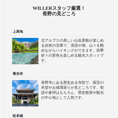
WILLERスタッフ厳選！
長野の見どころ
上高地
北アルプスの美しい山岳景観が楽しめ
る自然の宝庫で、清流や湖、山々を眺
めながらハイキングができます。四季
折々の景色を楽しめる観光スポットで
す。
善光寺
長野市にある歴史ある寺院で、国宝の
本堂やお戒壇巡りが見どころです。初
詣や参拝はもちろん、歴史散策や観光
の中心地として人気です。
松本城