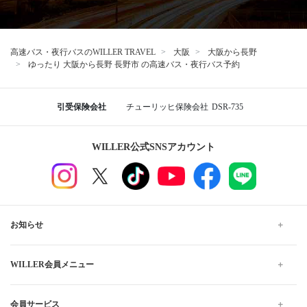
高速バス・夜行バスのWILLER TRAVEL
大阪
大阪から長野
ゆったり 大阪から長野 長野市 の高速バス・夜行バス予約
引受保険会社
チューリッヒ保険会社
DSR-735
WILLER公式SNSアカウント
お知らせ
WILLER会員メニュー
会員サービス