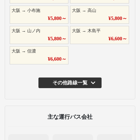
大阪
→
小布施
大阪
→
高山
¥
5,800
～
¥
5,800
～
大阪
→
山ノ内
大阪
→
木島平
¥
5,800
～
¥
6,600
～
大阪
→
信濃
¥
6,600
～
その他路線一覧
主な運行バス会社