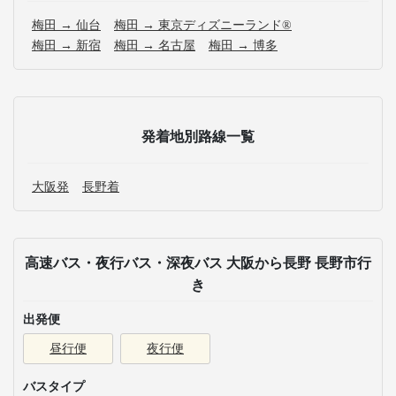
梅田 → 仙台
梅田 → 東京ディズニーランド®
梅田 → 新宿
梅田 → 名古屋
梅田 → 博多
発着地別路線一覧
大阪発
長野着
高速バス・夜行バス・深夜バス 大阪から長野 長野市行
き
出発便
昼行便
夜行便
バスタイプ