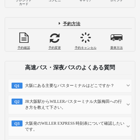
クレジット
コンビニ
キャリア
ポイント
カード
予約方法
予約確認
予約変更
予約キャンセル
乗車方法
高速バス・深夜バスのよくある質問
大阪にある主要なバスターミナルはどこですか？
JR大阪駅からWILLERバスターミナル大阪梅田への行
き方を教えて下さい。
大阪発のWILLER EXPRESS 時刻表について確認したい
です。