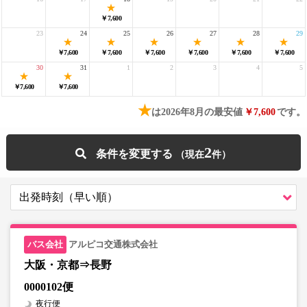
￥7,600
23
24
25
26
27
28
29
￥7,600
￥7,600
￥7,600
￥7,600
￥7,600
￥7,600
30
31
1
2
3
4
5
￥7,600
￥7,600
★
は2026年8月の最安値
￥7,600
です。
2
条件を変更する
アルピコ交通株式会社
大阪・京都⇒長野
0000102便
夜行便