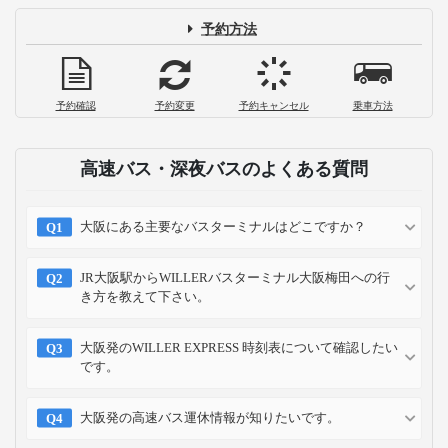
片道1,000円で大崎駅から成田空港へ！
「成田シャトル」乗車体験記
2023-01-03
高速・夜行バスの選び方を徹底解説！料
金や快適度など4つのチェック項目
2022-09-20
お支払い方法
クレジット
コンビニ
キャリア
ポイント
カード