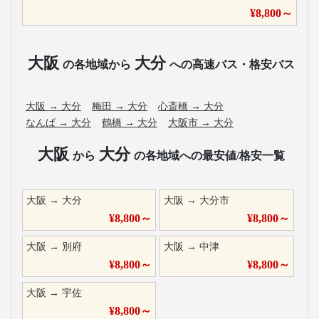
¥
8,800
～
大阪
大分
の各地域から
への高速バス・格安バス
大阪
→
大分
梅田
→
大分
心斎橋
→
大分
なんば
→
大分
鶴橋
→
大分
大阪市
→
大分
大阪
大分
から
の各地域への最安値/格安一覧
大阪
→
大分
大阪
→
大分市
¥
8,800
～
¥
8,800
～
大阪
→
別府
大阪
→
中津
¥
8,800
～
¥
8,800
～
大阪
→
宇佐
¥
8,800
～