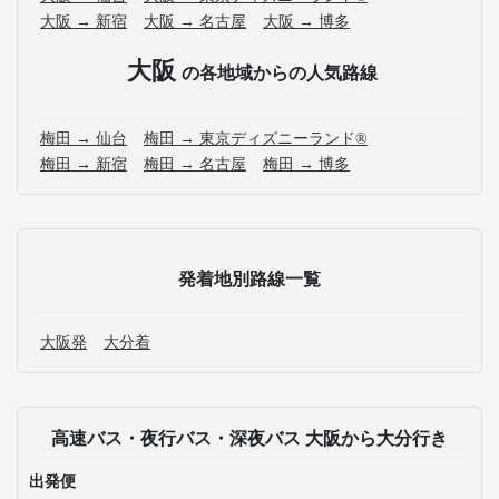
大阪 → 新宿
大阪 → 名古屋
大阪 → 博多
大阪
の各地域からの人気路線
梅田 → 仙台
梅田 → 東京ディズニーランド®
梅田 → 新宿
梅田 → 名古屋
梅田 → 博多
発着地別路線一覧
大阪発
大分着
高速バス・夜行バス・深夜バス 大阪から大分行き
出発便