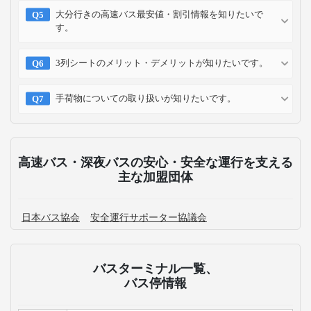
予約方法
予約確認
予約変更
予約キャンセル
乗車方法
高速バス・深夜バスのよくある質問
大阪にある主要なバスターミナルはどこですか？
JR大阪駅からWILLERバスターミナル大阪梅田への行
き方を教えて下さい。
大阪発のWILLER EXPRESS 時刻表について確認したい
です。
大阪発の高速バス運休情報が知りたいです。