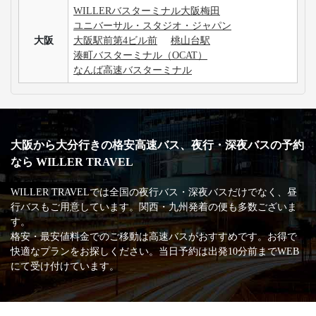
大分行きの高速バス最安値・割引情報を知りたいで
す。
3列シートのメリット・デメリットが知りたいです。
手荷物についての取り扱いが知りたいです。
高速バス・深夜バスの安心・安全な運行を支える
主な加盟団体
日本バス協会
安全運行サポーター協議会
バスターミナル一覧、
バス停情報
WILLERバスターミナル大阪梅田