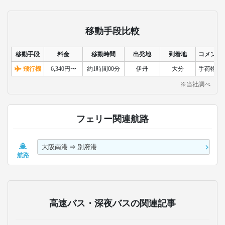
のサービスを提供し、
独立シートと無料Wi-Fi
快適なシートと安定し
で、快適な移動を提供
た便数で通勤・観光に
します。
便利な移動手段をお届
けします。
おすすめのツアー
別府定期観光バス
大阪発の日帰りバスツアー