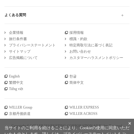
トイレ付 大阪から大分 の高速バス・夜行バス予約
引受保険会社
チューリッヒ保険会社
DSR-735
WILLER公式SNSアカウント
お知らせ
WILLER会員メニュー
会員サービス
×
ご利用ガイド
当サイトのご利用を続けることにより、Cookieの使用に同意いただ