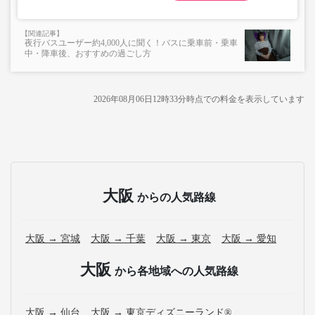
夜行バスユーザー約4,000人に聞く！バスに乗車前・乗車
中・降車後、おすすめの過ごし方
2026年08月06日12時33分
時点での料金を表示しています
大阪
からの人気路線
大阪 → 宮城
大阪 → 千葉
大阪 → 東京
大阪 → 愛知
大阪
から各地域への人気路線
大阪 → 仙台
大阪 → 東京ディズニーランド®