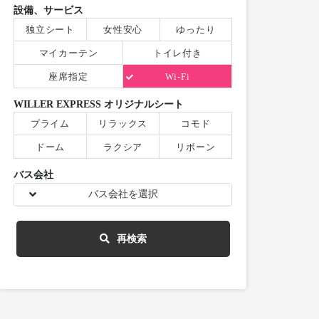
設備、サービス
独立シート
女性安心
ゆったり
マイカーテン
トイレ付き
座席指定
Wi-Fi
WILLER EXPRESS オリジナルシート
プライム
リラックス
コモド
ドーム
ラクシア
リボーン
バス会社
バス会社を選択
再検索