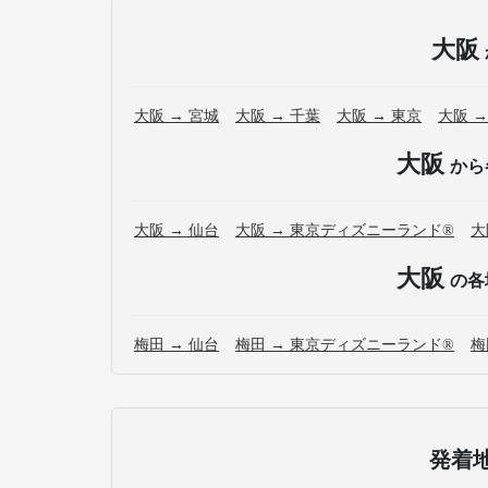
大阪
大阪 → 宮城
大阪 → 千葉
大阪 → 東京
大阪 →
大阪
から
大阪 → 仙台
大阪 → 東京ディズニーランド®
大
大阪
の各
梅田 → 仙台
梅田 → 東京ディズニーランド®
梅
発着