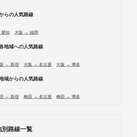
からの人気路線
 愛知
大阪 → 福岡
各地域への人気路線
阪 → 新宿
大阪 → 名古屋
大阪 → 博多
地域からの人気路線
田 → 新宿
梅田 → 名古屋
梅田 → 博多
地別路線一覧