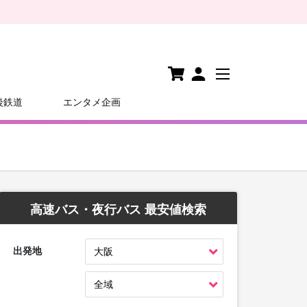
後鉄道
エンタメ企画
高速バス・夜行バス 最安値検索
出発地