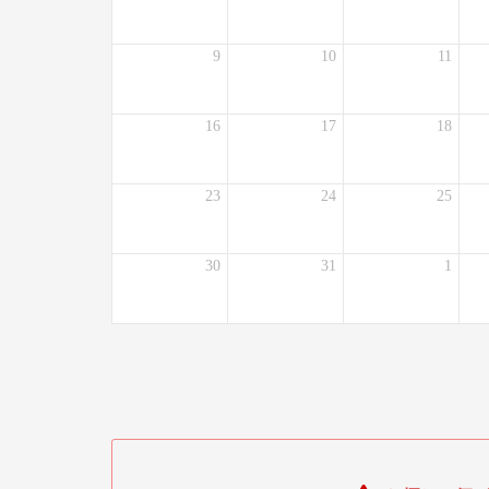
9
10
11
16
17
18
23
24
25
30
31
1