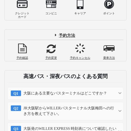
クレジット
コンビニ
キャリア
ポイント
カード
予約方法
予約確認
予約変更
予約キャンセル
乗車方法
高速バス・深夜バスのよくある質問
大阪にある主要なバスターミナルはどこですか？
JR大阪駅からWILLERバスターミナル大阪梅田への行
き方を教えて下さい。
大阪発のWILLER EXPRESS 時刻表について確認したい