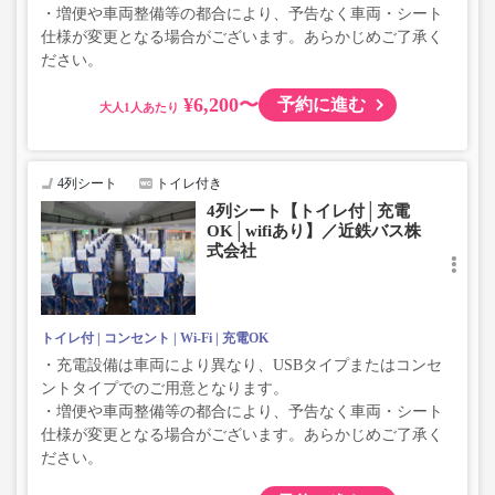
・増便や車両整備等の都合により、予告なく車両・シート
仕様が変更となる場合がございます。あらかじめご了承く
ださい。
¥6,200〜
予約に進む
大人
4列シート
トイレ付き
4列シート【トイレ付│充電
OK│wifiあり】／近鉄バス株
式会社
トイレ付
コンセント
Wi-Fi
充電OK
・充電設備は車両により異なり、USBタイプまたはコンセ
ントタイプでのご用意となります。
・増便や車両整備等の都合により、予告なく車両・シート
仕様が変更となる場合がございます。あらかじめご了承く
ださい。