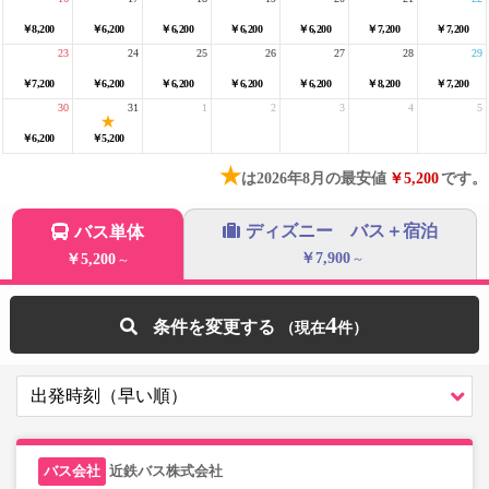
￥8,200
￥6,200
￥6,200
￥6,200
￥6,200
￥7,200
￥7,200
23
24
25
26
27
28
29
￥7,200
￥6,200
￥6,200
￥6,200
￥6,200
￥8,200
￥7,200
30
31
1
2
3
4
5
￥6,200
￥5,200
★
は2026年8月の最安値
￥5,200
です。
ディズニー バス＋宿泊
バス単体
￥7,900
￥5,200
～
～
4
条件を変更する
近鉄バス株式会社