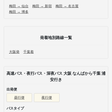
梅田 → 仙台
梅田 → 新宿
梅田 → 名古屋
梅田 → 博多
発着地別路線一覧
大阪発
千葉着
高速バス・夜行バス・深夜バス 大阪 なんばから千葉 浦
安行き
出発便
昼行便
夜行便
バスタイプ