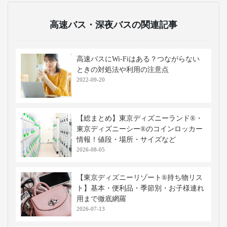
高速バス・深夜バスの関連記事
高速バスにWi-Fiはある？つながらない
ときの対処法や利用の注意点
2022-09-20
【総まとめ】東京ディズニーランド®・
東京ディズニーシー®のコインロッカー
情報！値段・場所・サイズなど
2026-08-05
【東京ディズニーリゾート®持ち物リス
ト】基本・便利品・季節別・お子様連れ
用まで徹底網羅
2026-07-13