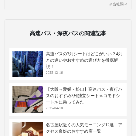
※当社調べ
高速バス・深夜バスの関連記事
高速バスの3列シートはどこがいい？4列
との違いやおすすめの選び方を徹底解
説！
2025-12-16
【大阪⇔愛媛・松山】高速バス・夜行バ
スのおすすめ3列独立シート≪コモドシ
ート≫に乗ってみた
2025-04-10
名古屋駅近くの人気モーニング12選！ア
クセス良好のおすすめ店一覧