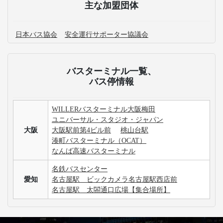
主な加盟団体
日本バス協会
安全運行サポーター協議会
バスターミナル一覧、
バス停情報
WILLERバスターミナル大阪梅田
ユニバーサル・スタジオ・ジャパン
大阪
大阪駅前第4ビル前
桃山台駅
湊町バスターミナル（OCAT）
なんば高速バスターミナル
名鉄バスセンター
愛知
名古屋駅 ビックカメラ名古屋駅西店前
名古屋駅 太閤通口広場【集合場所】