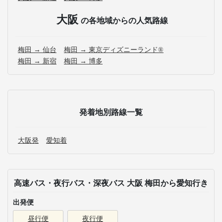
大阪
の各地域からの人気路線
梅田 → 仙台
梅田 → 東京ディズニーランド®
梅田 → 新宿
梅田 → 博多
発着地別路線一覧
大阪発
愛知着
高速バス・夜行バス・深夜バス 大阪 梅田から愛知行き
出発便
昼行便
夜行便