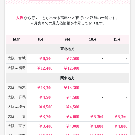
大阪
から
行くことが出来る高速バス/夜行バス路線の一覧です。
3ヶ月先までの最安値情報を表示しております。
区間
8月
9月
10月
11月
東北地方
大阪→宮城
-
-
8,500
7,500
大阪→福島
-
-
12,400
12,400
関東地方
大阪→栃木
-
-
13,300
13,300
大阪→群馬
-
-
4,500
4,500
大阪→埼玉
-
-
4,500
4,500
大阪→千葉
3,700
4,000
5,360
5,360
大阪→東京
3,400
4,000
4,800
4,800