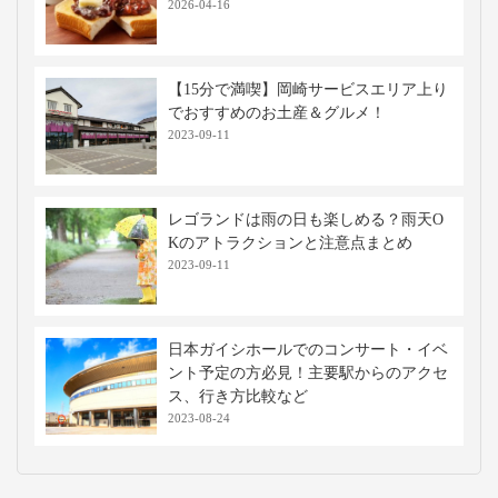
2026-04-16
【15分で満喫】岡崎サービスエリア上り
でおすすめのお土産＆グルメ！
2023-09-11
レゴランドは雨の日も楽しめる？雨天O
Kのアトラクションと注意点まとめ
2023-09-11
日本ガイシホールでのコンサート・イベ
ント予定の方必見！主要駅からのアクセ
ス、行き方比較など
2023-08-24