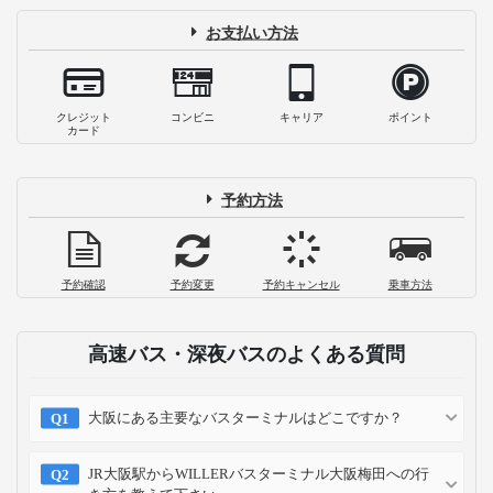
お支払い方法
クレジット
コンビニ
キャリア
ポイント
カード
予約方法
予約確認
予約変更
予約キャンセル
乗車方法
高速バス・深夜バスのよくある質問
大阪にある主要なバスターミナルはどこですか？
JR大阪駅からWILLERバスターミナル大阪梅田への行