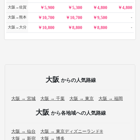
大阪→佐賀
5,900
5,300
4,800
4,800
大阪→熊本
-
10,700
10,700
9,500
大阪→大分
-
10,800
8,800
8,800
大阪
からの人気路線
大阪 → 宮城
大阪 → 千葉
大阪 → 東京
大阪 → 福岡
大阪
から各地域への人気路線
大阪 → 仙台
大阪 → 東京ディズニーランド®
大阪 → 新宿
大阪 → 博多