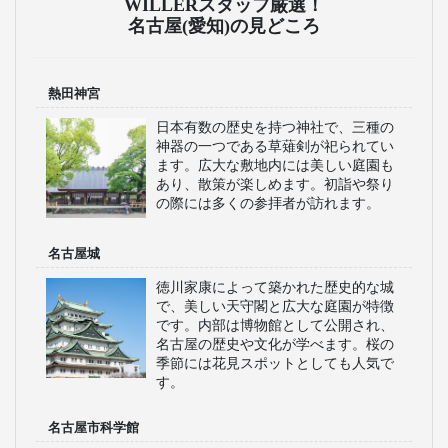
WILLERスタッフ厳選！
名古屋(愛知)の見どころ
熱田神宮
日本有数の歴史を持つ神社で、三種の
神器の一つである草薙剣が祀られてい
ます。広大な敷地内には美しい庭園も
あり、散策が楽しめます。初詣や祭り
の際には多くの参拝者が訪れます。
名古屋城
徳川家康によって築かれた歴史的な城
で、美しい天守閣と広大な庭園が特徴
です。内部は博物館として公開され、
名古屋の歴史や文化が学べます。桜の
季節には花見スポットとしても人気で
す。
名古屋市科学館