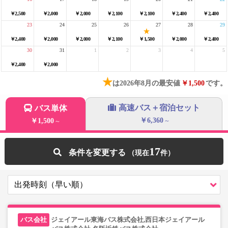
￥2,500
￥2,000
￥2,000
￥2,100
￥2,100
￥2,400
￥2,400
23
24
25
26
27
28
29
￥2,400
￥2,000
￥2,000
￥2,100
￥1,500
￥2,000
￥2,400
30
31
1
2
3
4
5
￥2,400
￥2,000
★
は2026年8月の最安値
￥1,500
です。
高速バス＋宿泊セット
バス単体
￥6,360
￥1,500
～
～
17
条件を変更する
ジェイアール東海バス株式会社,西日本ジェイアール