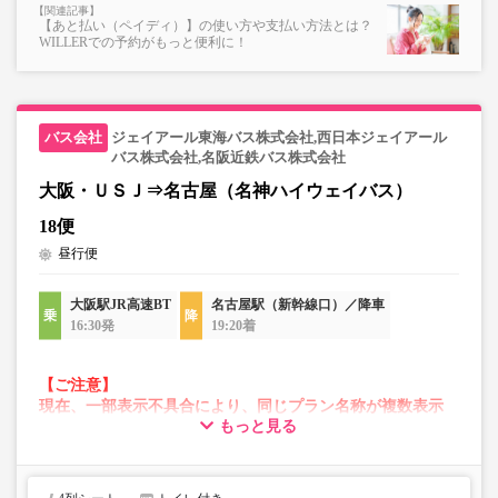
・在庫の状況はリアルタイムの表示ではございません。
【あと払い（ペイディ）】の使い方や支払い方法とは？
※売り切れの場合でも残数が表示される場合がありま
WILLERでの予約がもっと便利に！
す。
・販売日・便ごとに随時価格が変動いたします。購入時に
販売価格をご確認の上でご予約をお願いいたします。
・一部取り扱いのない停留所がある場合がございます。
ジェイアール東海バス株式会社,西日本ジェイアール
バス株式会社,名阪近鉄バス株式会社
大阪・ＵＳＪ⇒名古屋（名神ハイウェイバス）
・充電設備は車両により異なり、USBタイプまたはコンセ
ントタイプでのご用意となります。
18便
・増便や車両整備等の都合により、予告なく車両・シート
昼行便
仕様が変更となる場合がございます。あらかじめご了承く
ださい。
大阪駅JR高速BT
名古屋駅（新幹線口）／降車
16:30発
19:20着
【ご注意】
現在、一部表示不具合により、同じプラン名称が複数表示
もっと見る
される場合がございます。
その場合、予約操作途中でエラーが発生する可能性がござ
います。
お手数をおかけいたしますが、エラー表示が出た場合は、