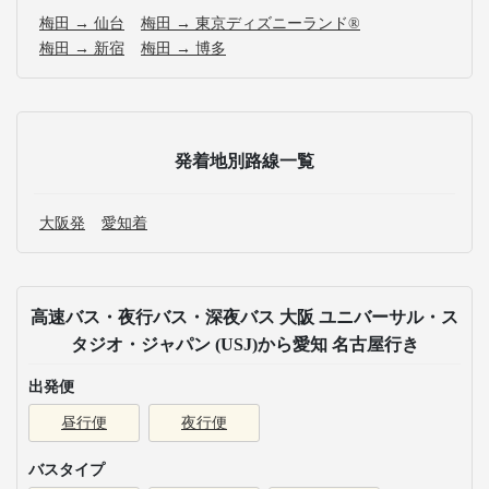
梅田 → 仙台
梅田 → 東京ディズニーランド®
梅田 → 新宿
梅田 → 博多
発着地別路線一覧
大阪発
愛知着
高速バス・夜行バス・深夜バス 大阪 ユニバーサル・ス
タジオ・ジャパン (USJ)から愛知 名古屋行き
出発便
昼行便
夜行便
バスタイプ