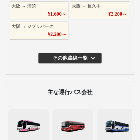
大阪
→
清須
大阪
→
長久手
¥
1,600
～
¥
2,200
～
大阪
→
ジブリパーク
¥
2,200
～
その他路線一覧
主な運行バス会社