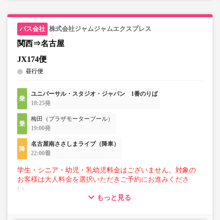
株式会社ジャムジャムエクスプレス
関西⇒名古屋
JX174便
昼行便
ユニバーサル・スタジオ・ジャパン 1番のりば
18:25発
梅田（プラザモータープール）
19:00発
名古屋南ささしまライブ（降車）
22:00着
学生・シニア・幼児・乳幼児料金はございません。対象の
お客様は大人料金を選択いただきご予約にお進みくださ
い。
もっと見る
【荷物について】
■トランクにてお預かりできる荷物