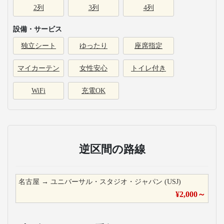
2列
3列
4列
設備・サービス
独立シート
ゆったり
座席指定
マイカーテン
女性安心
トイレ付き
WiFi
充電OK
逆区間の路線
名古屋
→
ユニバーサル・スタジオ・ジャパン (USJ)
¥
2,000
～