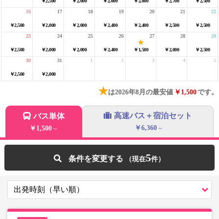
￥2,500
￥2,000
￥2,000
￥2,000
￥2,700
￥2,500
16
17
18
19
20
21
22
￥2,500
￥2,000
￥2,000
￥2,400
￥2,400
￥2,500
￥2,500
23
24
25
26
27
28
29
￥2,500
￥2,000
￥2,000
￥2,400
￥1,500
￥2,000
￥2,500
30
31
1
2
3
4
5
￥2,500
￥2,000
★
は2026年8月の最安値
￥1,500
です。
高速バス＋宿泊セット
バス単体
￥6,360
￥1,500
～
～
5
条件を変更する