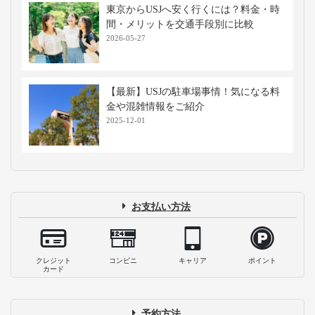
東京からUSJへ安く行くには？料金・時
間・メリットを交通手段別に比較
2026-05-27
【最新】USJの駐車場事情！気になる料
金や混雑情報をご紹介
2025-12-01
お支払い方法
クレジット
コンビニ
キャリア
ポイント
カード
予約方法