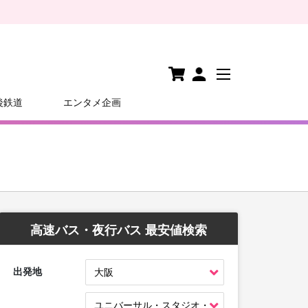
後鉄道
エンタメ企画
高速バス・夜行バス 最安値検索
出発地