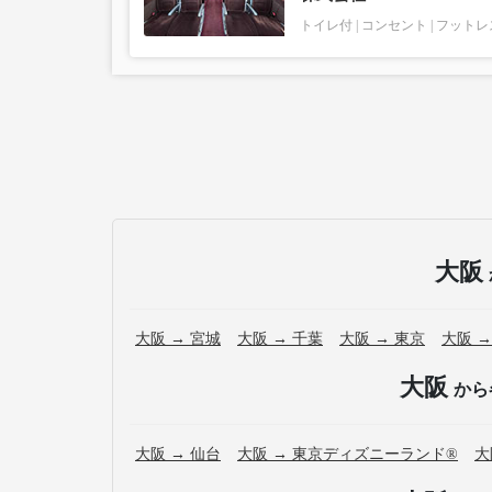
トイレ付
コンセント
フットレ
大阪
大阪 → 宮城
大阪 → 千葉
大阪 → 東京
大阪 →
大阪
から
大阪 → 仙台
大阪 → 東京ディズニーランド®
大