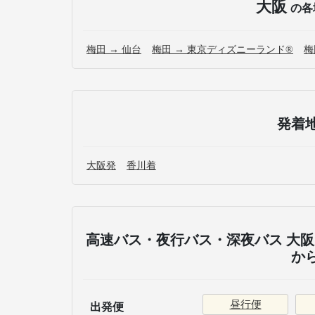
大阪
の各
梅田 → 仙台
梅田 → 東京ディズニーランド®
梅
発着
大阪発
香川着
高速バス・夜行バス・深夜バス 大阪 
か
昼行便
出発便