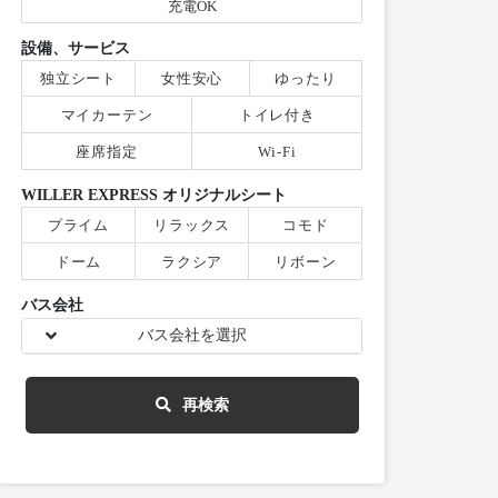
充電OK
設備、サービス
独立シート
女性安心
ゆったり
マイカーテン
トイレ付き
座席指定
Wi-Fi
WILLER EXPRESS オリジナルシート
プライム
リラックス
コモド
ドーム
ラクシア
リボーン
バス会社
バス会社を選択
再検索