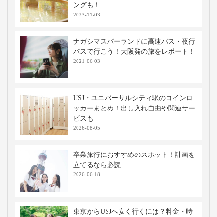
ングも！
2023-11-03
ナガシマスパーランドに高速バス・夜行
バスで行こう！大阪発の旅をレポート！
2021-06-03
USJ・ユニバーサルシティ駅のコインロ
ッカーまとめ！出し入れ自由や関連サー
ビスも
2026-08-05
卒業旅行におすすめのスポット！計画を
立てるなら必読
2026-06-18
東京からUSJへ安く行くには？料金・時