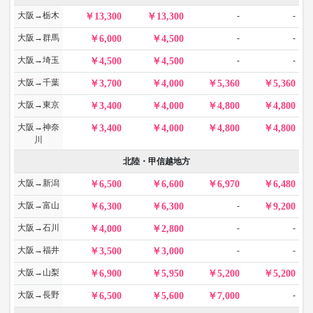
大阪→栃木
-
-
13,300
13,300
大阪→群馬
-
-
6,000
4,500
大阪→埼玉
-
-
4,500
4,500
大阪→千葉
3,700
4,000
5,360
5,360
大阪→東京
3,400
4,000
4,800
4,800
大阪→神奈
3,400
4,000
4,800
4,800
川
北陸・甲信越地方
大阪→新潟
6,500
6,600
6,970
6,480
大阪→富山
-
6,300
6,300
9,200
大阪→石川
-
-
4,000
2,800
大阪→福井
-
-
3,500
3,000
大阪→山梨
6,900
5,950
5,200
5,200
大阪→長野
-
6,500
5,600
7,000