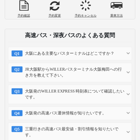
予約確認
予約変更
予約キャンセル
乗車方法
高速バス・深夜バスのよくある質問
大阪にある主要なバスターミナルはどこですか？
JR大阪駅からWILLERバスターミナル大阪梅田への行
き方を教えて下さい。
大阪発のWILLER EXPRESS 時刻表について確認したい
です。
大阪発の高速バス運休情報が知りたいです。
三重行きの高速バス最安値・割引情報を知りたいで
す。