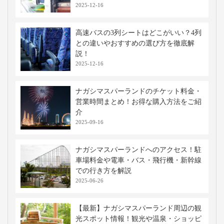
2025-12-16
高速バスの3列シートはどこがいい？4列
との違いやおすすめの選び方を徹底解
説！
2025-12-16
ナガシマスパーランドのチケット料金・
営業時間まとめ！お得な購入方法をご紹
介
2025-09-16
ナガシマスパーランドへのアクセス！駐
車場料金や電車・バス・飛行機・新幹線
での行き方を解説
2025-06-26
【最新】ナガシマスパーランド周辺の観
光スポット情報！観光や温泉・ショッピ