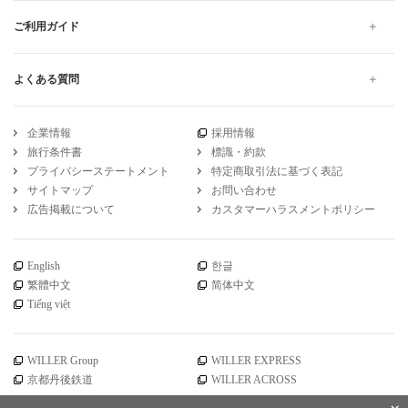
ご利用ガイド
よくある質問
企業情報
採用情報
旅行条件書
標識・約款
プライバシーステートメント
特定商取引法に基づく表記
サイトマップ
お問い合わせ
広告掲載について
カスタマーハラスメントポリシー
English
한글
繁體中文
简体中文
Tiếng việt
WILLER Group
WILLER EXPRESS
京都丹後鉄道
WILLER ACROSS