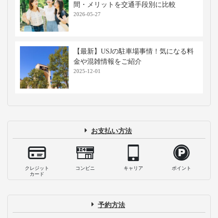
間・メリットを交通手段別に比較
2026-05-27
【最新】USJの駐車場事情！気になる料
金や混雑情報をご紹介
2025-12-01
お支払い方法
クレジット
コンビニ
キャリア
ポイント
カード
予約方法