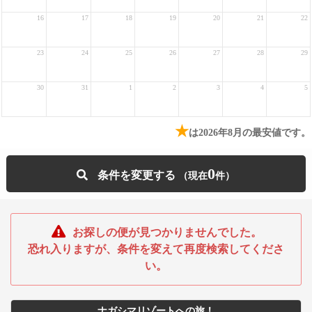
16
17
18
19
20
21
22
23
24
25
26
27
28
29
30
31
1
2
3
4
5
★
は2026年8月の最安値です。
0
条件を変更する
お探しの便が見つかりませんでした。
恐れ入りますが、条件を変えて再度検索してくださ
い。
ナガシマリゾートへの旅！