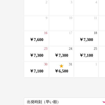
2
3
4
9
10
11
16
17
18
￥7,600
￥7,300
23
24
25
￥7,300
￥7,300
￥7,100
30
31
1
￥7,100
￥6,500