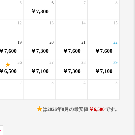
5
6
7
8
￥7,300
12
13
14
15
19
20
21
22
￥7,600
￥7,300
￥7,600
￥7,600
26
27
28
29
￥6,500
￥7,100
￥7,300
￥7,100
2
3
4
5
★
は2026年8月の最安値
￥6,500
です。