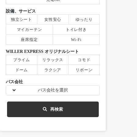
設備、サービス
独立シート
女性安心
ゆったり
マイカーテン
トイレ付き
座席指定
Wi-Fi
WILLER EXPRESS オリジナルシート
プライム
リラックス
コモド
ドーム
ラクシア
リボーン
バス会社
バス会社を選択
再検索