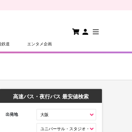
後鉄道
エンタメ企画
高速バス・夜行バス 最安値検索
出発地