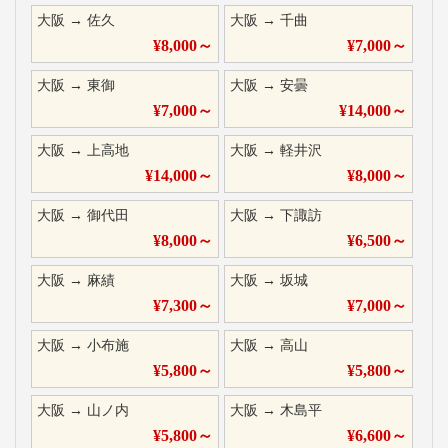
大阪
→
佐久
大阪
→
千曲
¥
8,000
～
¥
7,000
～
大阪
→
東御
大阪
→
安曇
¥
7,000
～
¥
14,000
～
大阪
→
上高地
大阪
→
軽井沢
¥
14,000
～
¥
8,000
～
大阪
→
御代田
大阪
→
下諏訪
¥
8,000
～
¥
6,500
～
大阪
→
麻績
大阪
→
坂城
¥
7,300
～
¥
7,000
～
大阪
→
小布施
大阪
→
高山
¥
5,800
～
¥
5,800
～
大阪
→
山ノ内
大阪
→
木島平
¥
5,800
～
¥
6,600
～