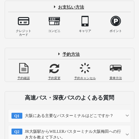
お支払い方法
クレジット
コンビニ
キャリア
ポイント
カード
予約方法
予約確認
予約変更
予約キャンセル
乗車方法
高速バス・深夜バスのよくある質問
大阪にある主要なバスターミナルはどこですか？
JR大阪駅からWILLERバスターミナル大阪梅田への行
き方を教えて下さい。