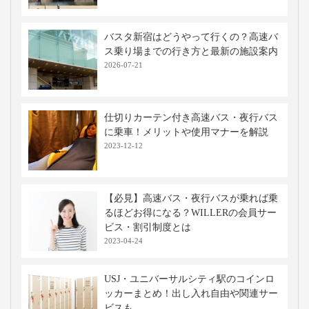
バスタ新宿はどうやって行くの？高速バ
ス乗り場までの行き方と最新の施設案内
2026-07-21
仕切りカーテン付き高速バス・夜行バス
に乗車！メリットや使用マナーを解説
2023-12-12
【必見】高速バス・夜行バスが乗れば乗
るほどお得になる？WILLERの会員サー
ビス・割引制度とは
2023-04-24
USJ・ユニバーサルシティ駅のコインロ
ッカーまとめ！出し入れ自由や関連サー
ビスも