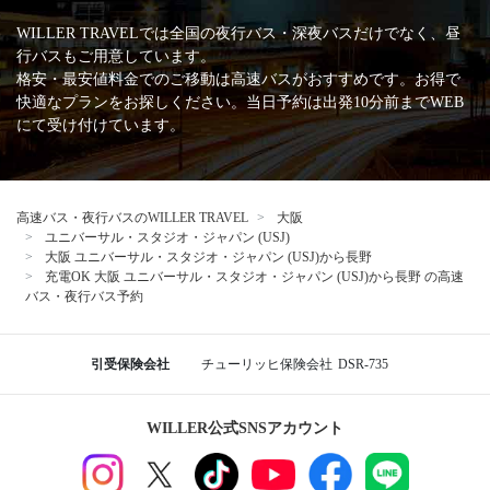
WILLER TRAVELでは全国の夜行バス・深夜バスだけでなく、昼
行バスもご用意しています。
格安・最安値料金でのご移動は高速バスがおすすめです。お得で
快適なプランをお探しください。当日予約は出発10分前までWEB
にて受け付けています。
高速バス・夜行バスのWILLER TRAVEL
大阪
ユニバーサル・スタジオ・ジャパン (USJ)
大阪 ユニバーサル・スタジオ・ジャパン (USJ)から長野
充電OK 大阪 ユニバーサル・スタジオ・ジャパン (USJ)から長野 の高速
バス・夜行バス予約
引受保険会社
チューリッヒ保険会社
DSR-735
WILLER公式SNSアカウント