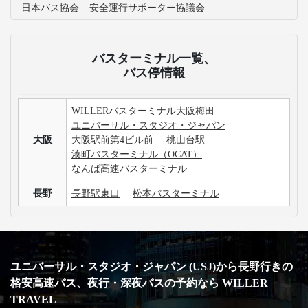
日本バス協会
安全運行サポーター協議会
バスターミナル一覧、
バス停情報
WILLERバスターミナル大阪梅田
ユニバーサル・スタジオ・ジャパン
大阪
大阪駅前第4ビル前
桃山台駅
湊町バスターミナル（OCAT）
なんば高速バスターミナル
長野
長野駅東口
松本バスターミナル
ユニバーサル・スタジオ・ジャパン (USJ)から長野行きの
格安高速バス、夜行・深夜バスの予約なら WILLER
TRAVEL