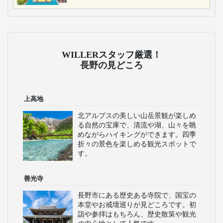
WILLERスタッフ厳選！
長野の見どころ
上高地
北アルプスの美しい山岳景観が楽しめ
る自然の宝庫で、清流や湖、山々を眺
めながらハイキングができます。四季
折々の景色を楽しめる観光スポットで
す。
善光寺
長野市にある歴史ある寺院で、国宝の
本堂やお戒壇巡りが見どころです。初
詣や参拝はもちろん、歴史散策や観光