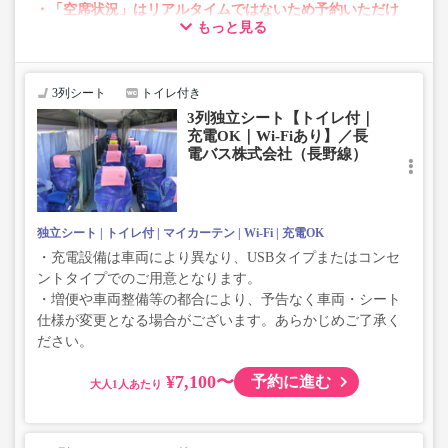
・「空席状況」はリアルタイムではないため予約いただけ
もっと見る
ない場合がございます。
・変動運賃採用路線のため購入のタイミングで運賃が変動
する場合がございます。
・車両は予告なく変更となる場合がございます。これに伴
3列シート
トイレ付き
い、座席やシート設備が変更となる場合がございますの
3列独立シート【トイレ付｜
で、あらかじめご了承ください。
充電OK｜Wi-Fiあり】／長
電バス株式会社（長野線）
【ご注意下さい！スキー板、スノーボードは、お積み込み
出来ません。】
スキー板・スノーボード等大型荷物は、トランク及び車内
持ち込みもお受けできません。
独立シート
トイレ付
マイカーテン
Wi-Fi
充電OK
お荷物のサイズは、HPをご覧ください。ご理解・ご了承の
程お願い申し上げます。
・充電設備は車両により異なり、USBタイプまたはコンセ
ントタイプでのご用意となります。
・増便や車両整備等の都合により、予告なく車両・シート
仕様が変更となる場合がございます。あらかじめご了承く
ださい。
¥7,100〜
予約に進む
大人