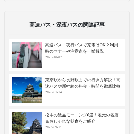
高速バス・深夜バスの関連記事
高速バス・夜行バスで充電はOK？利用
時のマナーや注意点を一挙解説
2025-10-07
東京駅から長野駅までの行き方解説！高
速バスや新幹線の料金・時間を徹底比較
2026-01-14
松本の絶品モーニング6選！地元の名店
＆おしゃれな朝食をご紹介
2023-09-11