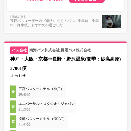
夜行バスユーザー約4,000人に聞く！バスに乗車前・乗車
中・降車後、おすすめの過ごし方
南海バス株式会社,長電バス株式会社
神戸・大阪・京都⇒長野・野沢温泉(夏季：妙高高原)
37001便
夜行便
三宮バスターミナル（神戸）
20:40発
ユニバーサル・スタジオ・ジャパン
21:20発
湊町バスターミナル（OCAT）
21:45発