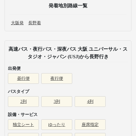
発着地別路線一覧
大阪発
長野着
高速バス・夜行バス・深夜バス 大阪 ユニバーサル・ス
タジオ・ジャパン (USJ)から長野行き
出発便
昼行便
夜行便
バスタイプ
2列
3列
4列
設備・サービス
独立シート
ゆったり
座席指定