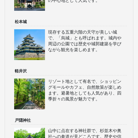
の中心地として人気です。
松本城
現存する五重六階の天守が美しい城
で、「烏城」とも呼ばれます。城内や
周辺の公園では歴史や城郭建築を学び
ながら観光を楽しめます。
軽井沢
リゾート地として有名で、ショッピン
グモールやカフェ、自然散策が楽しめ
ます。避暑地としても人気があり、四
季折々の風景が魅力です。
戸隠神社
山中に点在する神社群で、杉並木や奥
社への参道が見どころです。歴史や信