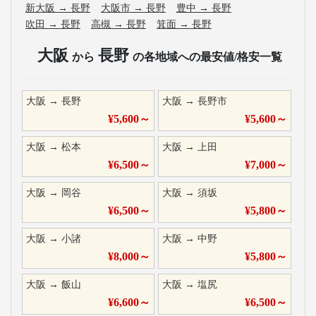
新大阪
→
長野
大阪市
→
長野
豊中
→
長野
吹田
→
長野
高槻
→
長野
箕面
→
長野
大阪
長野
から
の各地域への最安値/格安一覧
大阪
→
長野
大阪
→
長野市
¥
5,600
～
¥
5,600
～
大阪
→
松本
大阪
→
上田
¥
6,500
～
¥
7,000
～
大阪
→
岡谷
大阪
→
須坂
¥
6,500
～
¥
5,800
～
大阪
→
小諸
大阪
→
中野
¥
8,000
～
¥
5,800
～
大阪
→
飯山
大阪
→
塩尻
¥
6,600
～
¥
6,500
～