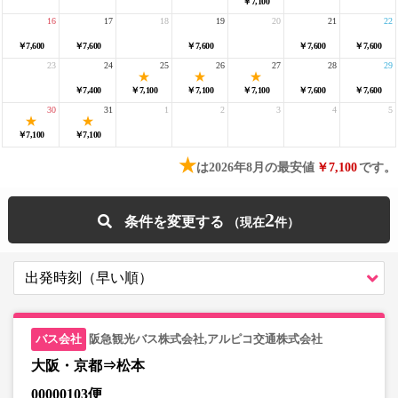
￥7,100
16
17
18
19
20
21
22
￥7,600
￥7,600
￥7,600
￥7,600
￥7,600
23
24
25
26
27
28
29
￥7,400
￥7,100
￥7,100
￥7,100
￥7,600
￥7,600
30
31
1
2
3
4
5
￥7,100
￥7,100
★
は2026年8月の最安値
￥7,100
です。
2
条件を変更する
阪急観光バス株式会社,アルピコ交通株式会社
大阪・京都⇒松本
00000103便