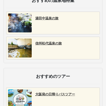
おすすめの温泉地特集
湯田中温泉の旅
信州松代温泉の旅
おすすめのツアー
大阪発の日帰りバスツアー