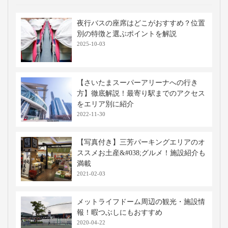
夜行バスの座席はどこがおすすめ？位置
別の特徴と選ぶポイントを解説
2025-10-03
【さいたまスーパーアリーナへの行き
方】徹底解説！最寄り駅までのアクセス
をエリア別に紹介
2022-11-30
【写真付き】三芳パーキングエリアのオ
ススメお土産&#038;グルメ！施設紹介も
満載
2021-02-03
メットライフドーム周辺の観光・施設情
報！暇つぶしにもおすすめ
2020-04-22