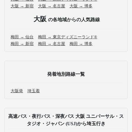
大阪 → 新宿
大阪 → 名古屋
大阪 → 博多
大阪
の各地域からの人気路線
梅田 → 仙台
梅田 → 東京ディズニーランド®
梅田 → 新宿
梅田 → 名古屋
梅田 → 博多
発着地別路線一覧
大阪発
埼玉着
高速バス・夜行バス・深夜バス 大阪 ユニバーサル・ス
タジオ・ジャパン (USJ)から埼玉行き