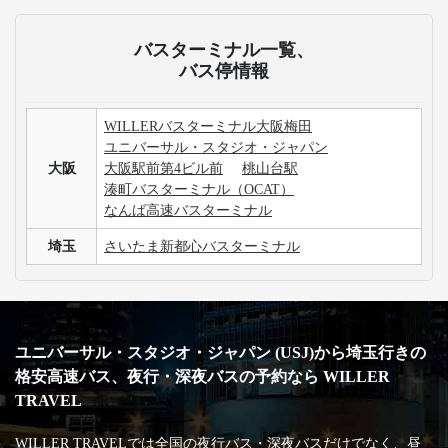
バスターミナル一覧、
バス停情報
WILLERバスターミナル大阪梅田
ユニバーサル・スタジオ・ジャパン
大阪
大阪駅前第4ビル前
桃山台駅
湊町バスターミナル（OCAT）
なんば高速バスターミナル
埼玉
さいたま新都心バスターミナル
ユニバーサル・スタジオ・ジャパン (USJ)から埼玉行きの
格安高速バス、夜行・深夜バスの予約なら WILLER
TRAVEL
WILLER TRAVELでは全国の夜行バス・深夜バスだけでなく、昼