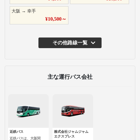
大阪
→
幸手
¥
10,500
～
その他路線一覧
主な運行バス会社
近鉄バス
株式会社ジャムジャム
エクスプレス
近鉄バスは、大阪関