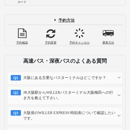
カード
予約方法
予約確認
予約変更
予約キャンセル
乗車方法
高速バス・深夜バスのよくある質問
大阪にある主要なバスターミナルはどこですか？
JR大阪駅からWILLERバスターミナル大阪梅田への行
き方を教えて下さい。
大阪発のWILLER EXPRESS 時刻表について確認したい
です。