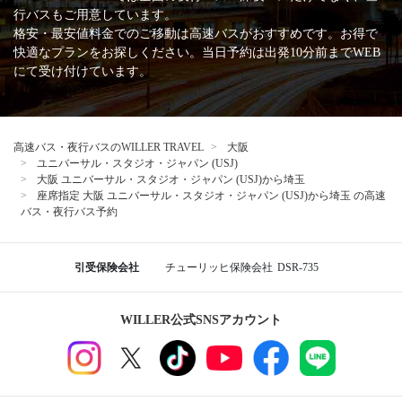
行バスもご用意しています。
格安・最安値料金でのご移動は高速バスがおすすめです。お得で
快適なプランをお探しください。当日予約は出発10分前までWEB
にて受け付けています。
高速バス・夜行バスのWILLER TRAVEL
大阪
ユニバーサル・スタジオ・ジャパン (USJ)
大阪 ユニバーサル・スタジオ・ジャパン (USJ)から埼玉
座席指定 大阪 ユニバーサル・スタジオ・ジャパン (USJ)から埼玉 の高速
バス・夜行バス予約
引受保険会社
チューリッヒ保険会社
DSR-735
WILLER公式SNSアカウント