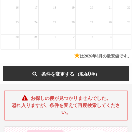
16
17
18
19
20
21
22
23
24
25
26
27
28
29
30
31
1
2
3
4
5
★
は2026年8月の最安値です。
0
条件を変更する
お探しの便が見つかりませんでした。
恐れ入りますが、条件を変えて再度検索してくださ
い。