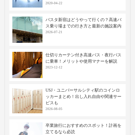
2020-04-22
バスタ新宿はどうやって行くの？高速バ
ス乗り場までの行き方と最新の施設案内
2026-07-21
仕切りカーテン付き高速バス・夜行バス
に乗車！メリットや使用マナーを解説
2023-12-12
USJ・ユニバーサルシティ駅のコインロ
ッカーまとめ！出し入れ自由や関連サー
ビスも
2026-08-05
卒業旅行におすすめのスポット！計画を
立てるなら必読