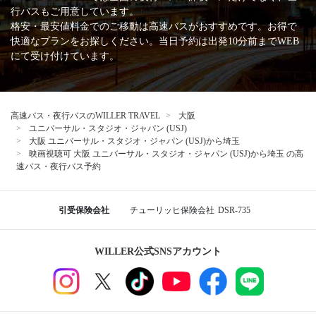
行バスもご用意しています。
格安・最安値料金でのご移動は高速バスがおすすめです。お得で
快適なプランをお探しください。当日予約は出発10分前までWEB
にて受け付けています。
高速バス・夜行バスのWILLER TRAVEL
大阪
ユニバーサル・スタジオ・ジャパン (USJ)
大阪 ユニバーサル・スタジオ・ジャパン (USJ)から埼玉
映画視聴可 大阪 ユニバーサル・スタジオ・ジャパン (USJ)から埼玉 の高
速バス・夜行バス予約
引受保険会社
チューリッヒ保険会社
DSR-735
WILLER公式SNSアカウント