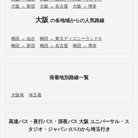
大阪 → 新宿
大阪 → 名古屋
大阪 → 博多
大阪
の各地域からの人気路線
梅田 → 仙台
梅田 → 東京ディズニーランド®
梅田 → 新宿
梅田 → 名古屋
梅田 → 博多
発着地別路線一覧
大阪発
埼玉着
高速バス・夜行バス・深夜バス 大阪 ユニバーサル・ス
タジオ・ジャパン (USJ)から埼玉行き