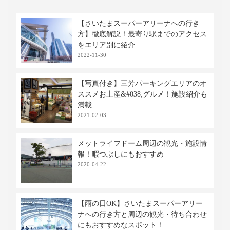
【さいたまスーパーアリーナへの行き
方】徹底解説！最寄り駅までのアクセス
をエリア別に紹介
2022-11-30
【写真付き】三芳パーキングエリアのオ
ススメお土産&#038;グルメ！施設紹介も
満載
2021-02-03
メットライフドーム周辺の観光・施設情
報！暇つぶしにもおすすめ
2020-04-22
【雨の日OK】さいたまスーパーアリー
ナへの行き方と周辺の観光・待ち合わせ
にもおすすめなスポット！