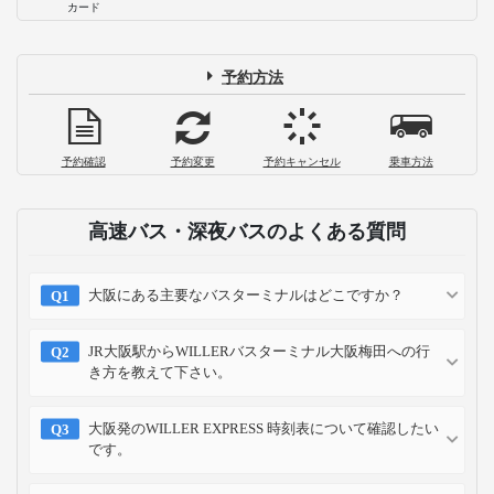
カード
予約方法
予約確認
予約変更
予約キャンセル
乗車方法
高速バス・深夜バスのよくある質問
大阪にある主要なバスターミナルはどこですか？
JR大阪駅からWILLERバスターミナル大阪梅田への行
き方を教えて下さい。
大阪発のWILLER EXPRESS 時刻表について確認したい
です。