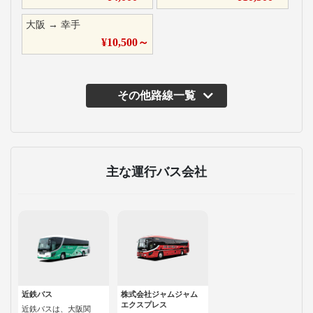
大阪
→
幸手
¥
10,500
～
その他路線一覧
主な運行バス会社
近鉄バス
株式会社ジャムジャム
エクスプレス
近鉄バスは、大阪関