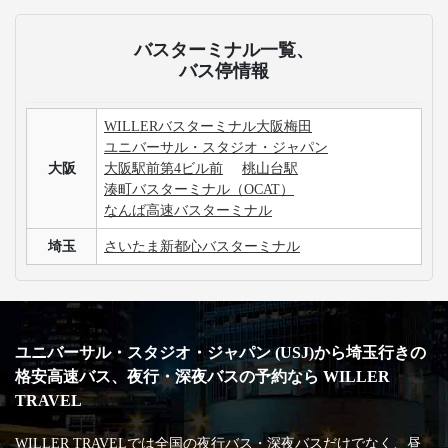
バスターミナル一覧、
バス停情報
WILLERバスターミナル大阪梅田
ユニバーサル・スタジオ・ジャパン
大阪
大阪駅前第4ビル前
桃山台駅
湊町バスターミナル（OCAT）
なんば高速バスターミナル
埼玉
さいたま新都心バスターミナル
ユニバーサル・スタジオ・ジャパン (USJ)から埼玉行きの
格安高速バス、夜行・深夜バスの予約なら WILLER
TRAVEL
WILLER TRAVELでは全国の夜行バス・深夜バスだけでなく、昼