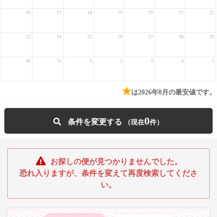
16
17
18
19
20
21
22
23
24
25
26
27
28
29
30
31
1
2
3
4
5
★
は2026年8月の最安値です。
0
条件を変更する
お探しの便が見つかりませんでした。
恐れ入りますが、条件を変えて再度検索してくださ
い。