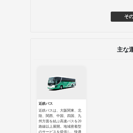
そ
主な
近鉄バス
近鉄バスは、大阪関東、北
陸、関西、中国、四国、九
州方面を結ぶ高速バスを20
路線以上展開。地域密着型
のサービスを提供し、快適