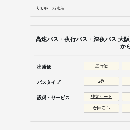
大阪発
栃木着
高速バス・夜行バス・深夜バス 大阪 
か
昼行便
出発便
2列
バスタイプ
独立シート
設備・サービス
女性安心