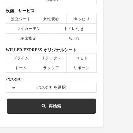
設備、サービス
独立シート
女性安心
ゆったり
マイカーテン
トイレ付き
座席指定
Wi-Fi
WILLER EXPRESS オリジナルシート
プライム
リラックス
コモド
ドーム
ラクシア
リボーン
バス会社
バス会社を選択
再検索