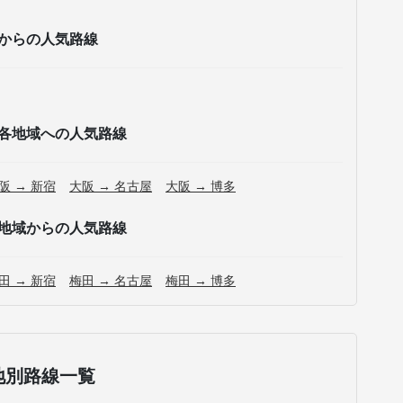
からの人気路線
各地域への人気路線
阪 → 新宿
大阪 → 名古屋
大阪 → 博多
地域からの人気路線
田 → 新宿
梅田 → 名古屋
梅田 → 博多
地別路線一覧