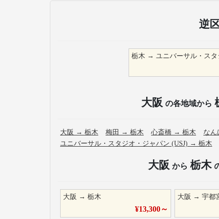
逆
栃木
→
ユニバーサル・スタジ
大阪
の各地域から
大阪
→
栃木
梅田
→
栃木
心斎橋
→
栃木
なん
ユニバーサル・スタジオ・ジャパン (USJ)
→
栃木
大阪
栃木
から
大阪
→
栃木
大阪
→
宇都
¥
13,300
～