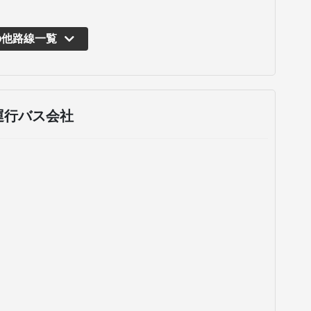
の他路線一覧
運行バス会社