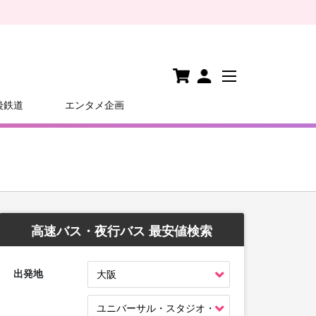
後鉄道
エンタメ企画
高速バス・夜行バス 最安値検索
出発地