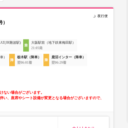
夜行便
号）
AT(JR難波駅)
大阪駅前（地下鉄東梅田駅）
21:05発
車）
栃木駅（降車）
鹿沼インター（降車）
翌06:01着
翌06:29着
けない場合がございます。
伴い、座席やシート設備が変更となる場合がございますので、