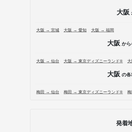
大阪
大阪 → 宮城
大阪 → 愛知
大阪 → 福岡
大阪
から
大阪 → 仙台
大阪 → 東京ディズニーランド®
大
大阪
の各
梅田 → 仙台
梅田 → 東京ディズニーランド®
梅
発着