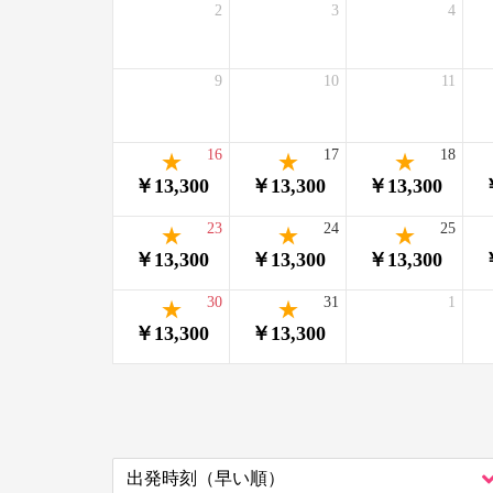
2
3
4
9
10
11
16
17
18
￥13,300
￥13,300
￥13,300
23
24
25
￥13,300
￥13,300
￥13,300
30
31
1
￥13,300
￥13,300