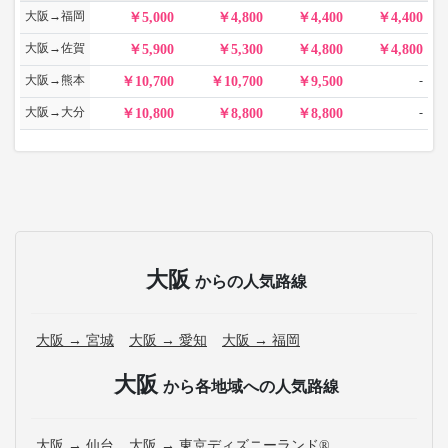
大阪→福岡
5,000
4,800
4,400
4,400
大阪→佐賀
5,900
5,300
4,800
4,800
大阪→熊本
-
10,700
10,700
9,500
大阪→大分
-
10,800
8,800
8,800
大阪
からの人気路線
大阪 → 宮城
大阪 → 愛知
大阪 → 福岡
大阪
から各地域への人気路線
大阪 → 仙台
大阪 → 東京ディズニーランド®