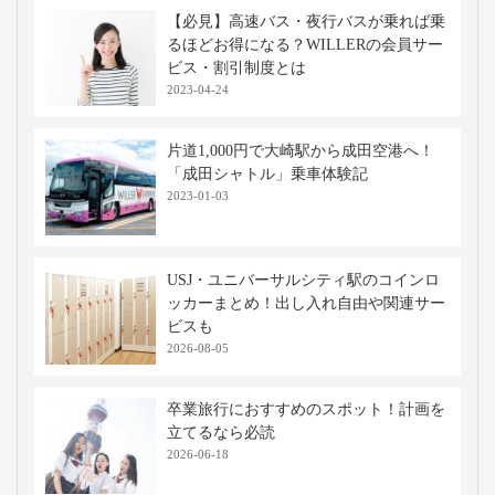
【必見】高速バス・夜行バスが乗れば乗
るほどお得になる？WILLERの会員サー
ビス・割引制度とは
2023-04-24
片道1,000円で大崎駅から成田空港へ！
「成田シャトル」乗車体験記
2023-01-03
USJ・ユニバーサルシティ駅のコインロ
ッカーまとめ！出し入れ自由や関連サー
ビスも
2026-08-05
卒業旅行におすすめのスポット！計画を
立てるなら必読
2026-06-18