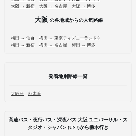
大阪 → 新宿
大阪 → 名古屋
大阪 → 博多
大阪
の各地域からの人気路線
梅田 → 仙台
梅田 → 東京ディズニーランド®
梅田 → 新宿
梅田 → 名古屋
梅田 → 博多
発着地別路線一覧
大阪発
栃木着
高速バス・夜行バス・深夜バス 大阪 ユニバーサル・ス
タジオ・ジャパン (USJ)から栃木行き