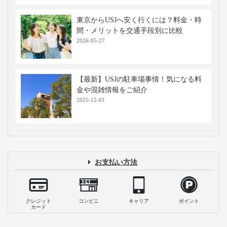
東京からUSJへ安く行くには？料金・時
間・メリットを交通手段別に比較
2026-05-27
【最新】USJの駐車場事情！気になる料
金や混雑情報をご紹介
2025-12-01
お支払い方法
クレジット
コンビニ
キャリア
ポイント
カード