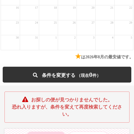
16
17
18
19
20
21
22
23
24
25
26
27
28
29
30
31
1
2
3
4
5
★
は2026年8月の最安値です。
0
条件を変更する
お探しの便が見つかりませんでした。
恐れ入りますが、条件を変えて再度検索してくださ
い。