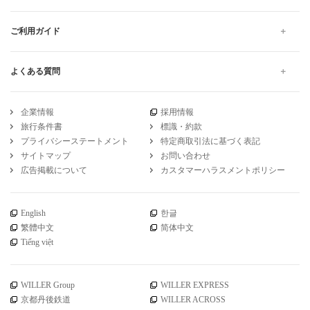
ご利用ガイド
よくある質問
企業情報
採用情報
旅行条件書
標識・約款
プライバシーステートメント
特定商取引法に基づく表記
サイトマップ
お問い合わせ
広告掲載について
カスタマーハラスメントポリシー
English
한글
繁體中文
简体中文
Tiếng việt
WILLER Group
WILLER EXPRESS
京都丹後鉄道
WILLER ACROSS