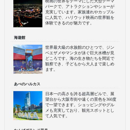
映画の世界をテーマにした大型テーマ
パークで、アトラクションやショーが
充実しています。家族連れやカップル
に人気で、ハリウッド映画の世界観を
体験できるのが魅力です。
海遊館
世界最大級の水族館のひとつで、ジン
ベエザメやマンタが泳ぐ巨大水槽が見
どころです。海の生き物たちを間近で
観察でき、子どもから大人まで楽しめ
ます。
あべのハルカス
日本一の高さを誇る超高層ビルで、展
望台から大阪市街や遠くの景色を360度
で一望できます。ショッピングやグル
メも充実しており、観光スポットとし
て人気です。