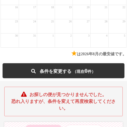
16
17
18
19
20
21
22
23
24
25
26
27
28
29
30
31
1
2
3
4
5
★
は2026年8月の最安値です。
0
条件を変更する
お探しの便が見つかりませんでした。
恐れ入りますが、条件を変えて再度検索してくださ
い。