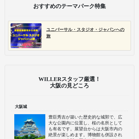
おすすめのテーマパーク特集
ユニバーサル・スタジオ・ジャパンへの
旅
WILLERスタッフ厳選！
大阪の見どころ
大阪城
豊臣秀吉が築いた歴史的な城郭で、広
大な公園内に位置し、桜の名所として
も有名です。展望台からは大阪市内の
絶景が楽しめます。博物館も併設され