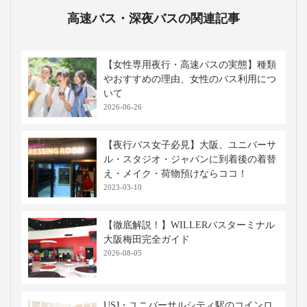
高速バス・深夜バスの関連記事
【女性専用夜行・高速バスの実態】種類
やおすすめの理由、女性のバス利用につ
いて
2026-06-26
【夜行バス女子必見】大阪、ユニバーサ
ル・スタジオ・ジャパンに到着後の着替
え・メイク・荷物預けならココ！
2023-03-10
【徹底解説！】WILLERバスターミナル
大阪梅田完全ガイド
2026-08-05
USJ・ユニバーサルシティ駅のコインロ