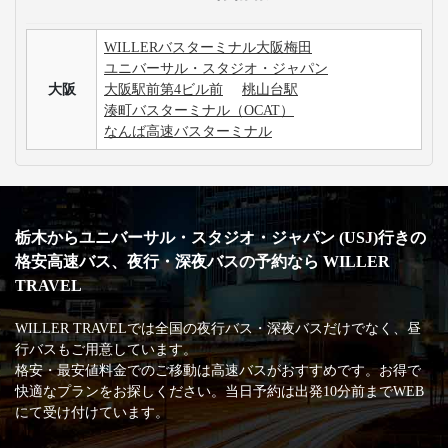
WILLERバスターミナル大阪梅田
ユニバーサル・スタジオ・ジャパン
大阪
大阪駅前第4ビル前
桃山台駅
湊町バスターミナル（OCAT）
なんば高速バスターミナル
栃木からユニバーサル・スタジオ・ジャパン (USJ)行きの
格安高速バス、夜行・深夜バスの予約なら WILLER
TRAVEL
WILLER TRAVELでは全国の夜行バス・深夜バスだけでなく、昼
行バスもご用意しています。
格安・最安値料金でのご移動は高速バスがおすすめです。お得で
快適なプランをお探しください。当日予約は出発10分前までWEB
にて受け付けています。