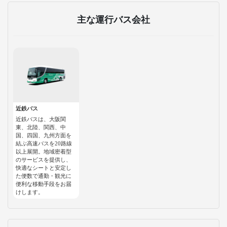
主な運行バス会社
近鉄バス
近鉄バスは、大阪関
東、北陸、関西、中
国、四国、九州方面を
結ぶ高速バスを20路線
以上展開。地域密着型
のサービスを提供し、
快適なシートと安定し
た便数で通勤・観光に
便利な移動手段をお届
けします。