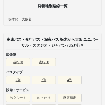
発着地別路線一覧
栃木発
大阪着
高速バス・夜行バス・深夜バス 栃木から大阪 ユニバー
サル・スタジオ・ジャパン (USJ)行き
出発便
昼行便
夜行便
バスタイプ
2列
3列
4列
設備・サービス
独立シート
ゆったり
座席指定