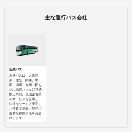
主な運行バス会社
近鉄バス
近鉄バスは、大阪関
東、北陸、関西、中
国、四国、九州方面を
結ぶ高速バスを20路線
以上展開。地域密着型
のサービスを提供し、
快適なシートと安定し
た便数で通勤・観光に
便利な移動手段をお届
けします。