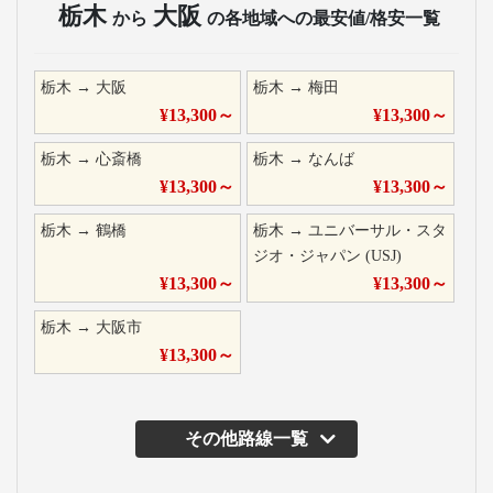
栃木
大阪
から
の各地域への最安値/格安一覧
栃木
→
大阪
栃木
→
梅田
¥
13,300
～
¥
13,300
～
栃木
→
心斎橋
栃木
→
なんば
¥
13,300
～
¥
13,300
～
栃木
→
鶴橋
栃木
→
ユニバーサル・スタ
ジオ・ジャパン (USJ)
¥
13,300
～
¥
13,300
～
栃木
→
大阪市
¥
13,300
～
その他路線一覧