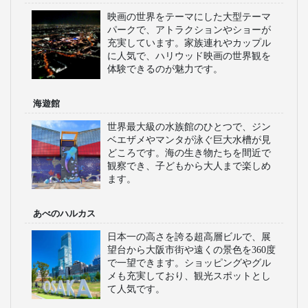
映画の世界をテーマにした大型テーマ
パークで、アトラクションやショーが
充実しています。家族連れやカップル
に人気で、ハリウッド映画の世界観を
体験できるのが魅力です。
海遊館
世界最大級の水族館のひとつで、ジン
ベエザメやマンタが泳ぐ巨大水槽が見
どころです。海の生き物たちを間近で
観察でき、子どもから大人まで楽しめ
ます。
あべのハルカス
日本一の高さを誇る超高層ビルで、展
望台から大阪市街や遠くの景色を360度
で一望できます。ショッピングやグル
メも充実しており、観光スポットとし
て人気です。