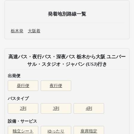
発着地別路線一覧
栃木発
大阪着
高速バス・夜行バス・深夜バス 栃木から大阪 ユニバー
サル・スタジオ・ジャパン (USJ)行き
出発便
昼行便
夜行便
バスタイプ
2列
3列
4列
設備・サービス
独立シート
ゆったり
座席指定