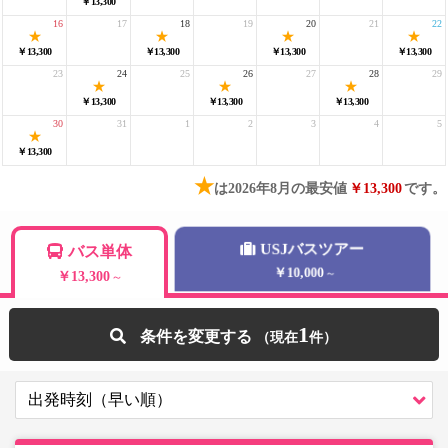
￥13,300
16
17
18
19
20
21
22
￥13,300
￥13,300
￥13,300
￥13,300
23
24
25
26
27
28
29
￥13,300
￥13,300
￥13,300
30
31
1
2
3
4
5
￥13,300
★
は2026年8月の最安値
￥13,300
です。
USJバスツアー
バス単体
￥10,000
～
￥13,300
～
1
条件を変更する