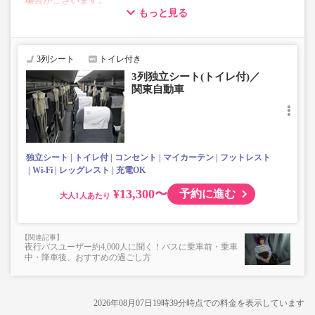
場合がございます。
もっと見る
・車両は予告なく変更となる場合がございます。これに伴い、
座席やシート設備が変更となる場合がございますので、あらか
じめご了承ください。
3列シート
トイレ付き
3列独立シート(トイレ付)／
関東自動車
独立シート
トイレ付
コンセント
マイカーテン
フットレスト
Wi-Fi
レッグレスト
充電OK
¥13,300〜
予約に進む
大人
夜行バスユーザー約4,000人に聞く！バスに乗車前・乗車
中・降車後、おすすめの過ごし方
2026年08月07日19時39分
時点での料金を表示しています