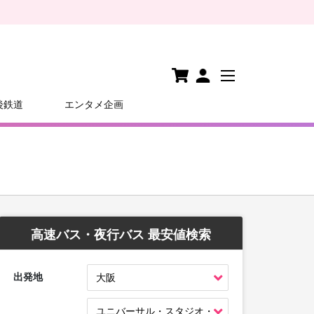
後鉄道
エンタメ企画
高速バス・夜行バス 最安値検索
出発地