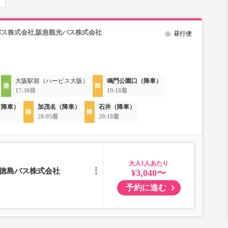
バス株式会社,阪急観光バス株式会社
昼行便
大阪駅前（ハービス大阪）
鳴門公園口（降車）
17:30発
19:18着
（降車）
加茂名（降車）
石井（降車）
20:05着
20:18着
大人
／徳島バス株式会社
¥3,040〜
予約に進む