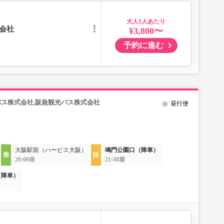
大人
会社
¥3,800〜
予約に進む
バス株式会社,阪急観光バス株式会社
昼行便
大阪駅前（ハービス大阪）
鳴門公園口（降車）
20:00発
21:48着
（降車）