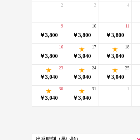
2
3
4
9
10
11
￥3,800
￥3,800
￥3,800
16
17
18
￥3,800
￥3,040
￥3,040
23
24
25
￥3,040
￥3,040
￥3,040
30
31
1
￥3,040
￥3,040