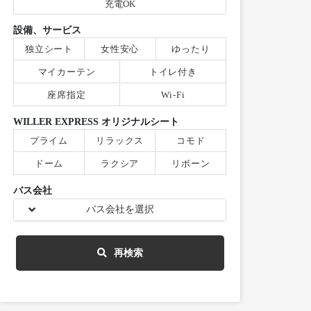
充電OK
設備、サービス
独立シート
女性安心
ゆったり
マイカーテン
トイレ付き
座席指定
Wi-Fi
WILLER EXPRESS オリジナルシート
プライム
リラックス
コモド
ドーム
ラクシア
リボーン
バス会社
バス会社を選択
再検索