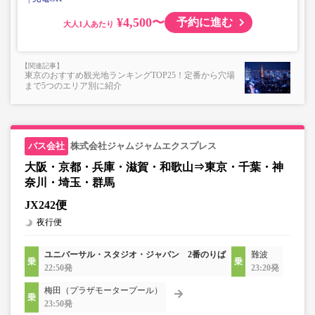
¥4,500〜
予約に進む
大人
東京のおすすめ観光地ランキングTOP25！定番から穴場
まで5つのエリア別に紹介
株式会社ジャムジャムエクスプレス
大阪・京都・兵庫・滋賀・和歌山⇒東京・千葉・神
奈川・埼玉・群馬
JX242便
夜行便
ユニバーサル・スタジオ・ジャパン 2番のりば
難波
22:50発
23:20発
梅田（プラザモータープール）
23:50発