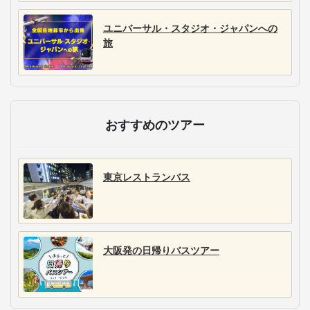
ユニバーサル・スタジオ・ジャパンへの
旅
おすすめのツアー
東京レストランバス
大阪発の日帰りバスツアー