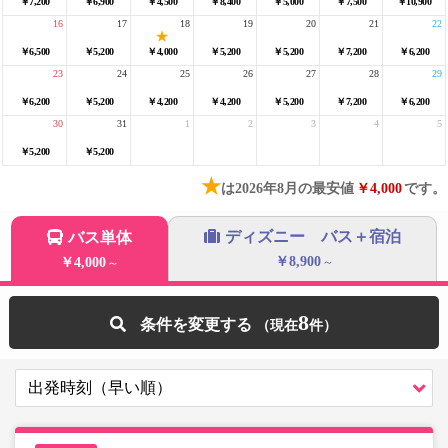
￥7,200
￥6,900
￥4,500
￥8,400
￥5,000
￥7,500
￥10,900
16
17
18
19
20
21
22
￥6,500
￥5,200
￥4,000
￥5,200
￥5,200
￥7,200
￥6,200
23
24
25
26
27
28
29
￥6,200
￥5,200
￥4,200
￥4,200
￥5,200
￥7,200
￥6,200
30
31
1
2
3
4
5
￥5,200
￥5,200
★
は2026年8月の最安値
￥4,000
です。
ディズニー バス＋宿泊
バス単体
￥8,900
￥4,000
～
～
8
条件を変更する