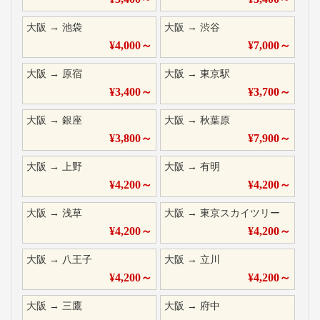
大阪
→
池袋
大阪
→
渋谷
¥
4,000
～
¥
7,000
～
大阪
→
原宿
大阪
→
東京駅
¥
3,400
～
¥
3,700
～
大阪
→
銀座
大阪
→
秋葉原
¥
3,800
～
¥
7,900
～
大阪
→
上野
大阪
→
有明
¥
4,200
～
¥
4,200
～
大阪
→
浅草
大阪
→
東京スカイツリー
¥
4,200
～
¥
4,200
～
大阪
→
八王子
大阪
→
立川
¥
4,200
～
¥
4,200
～
大阪
→
三鷹
大阪
→
府中