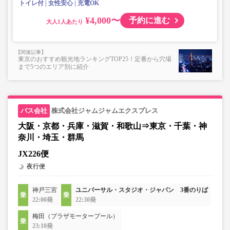
トイレ付
女性安心
充電OK
¥4,000〜
予約に進む
大人
東京のおすすめ観光地ランキングTOP25！定番から穴場
まで5つのエリア別に紹介
株式会社ジャムジャムエクスプレス
大阪・京都・兵庫・滋賀・和歌山⇒東京・千葉・神
奈川・埼玉・群馬
JX226便
夜行便
神戸三宮
ユニバーサル・スタジオ・ジャパン 3番のりば
22:00発
22:30発
梅田（プラザモータープール）
23:10発