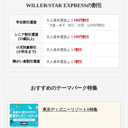
WILLER/STAR EXPRESSの割引
大人基本運賃より
100円割引
学生割引運賃
「大阪～米子・松江・出雲」は500円割引
シニア割引運賃
大人基本運賃より
100円割引
(55歳以上)
小児対象割引
大人基本運賃より
5割引
(小学生まで)
障がい者割引運賃
大人基本運賃より
5割引
おすすめのテーマパーク特集
東京ディズニーリゾート®特集