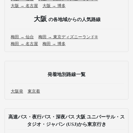
大阪 → 名古屋
大阪 → 博多
大阪
の各地域からの人気路線
梅田 → 仙台
梅田 → 東京ディズニーランド®
梅田 → 名古屋
梅田 → 博多
発着地別路線一覧
大阪発
東京着
高速バス・夜行バス・深夜バス 大阪 ユニバーサル・ス
タジオ・ジャパン (USJ)から東京行き