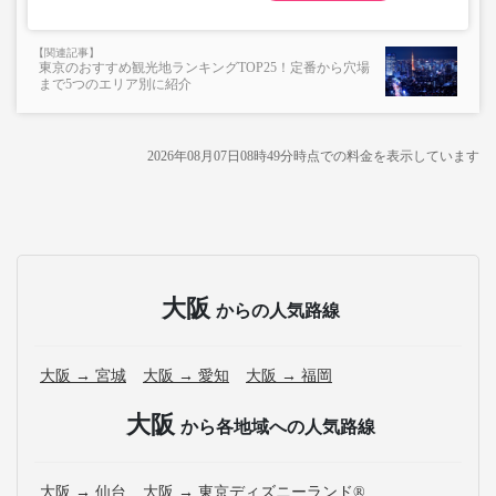
東京のおすすめ観光地ランキングTOP25！定番から穴場
まで5つのエリア別に紹介
2026年08月07日08時49分
時点での料金を表示しています
大阪
からの人気路線
大阪 → 宮城
大阪 → 愛知
大阪 → 福岡
大阪
から各地域への人気路線
大阪 → 仙台
大阪 → 東京ディズニーランド®