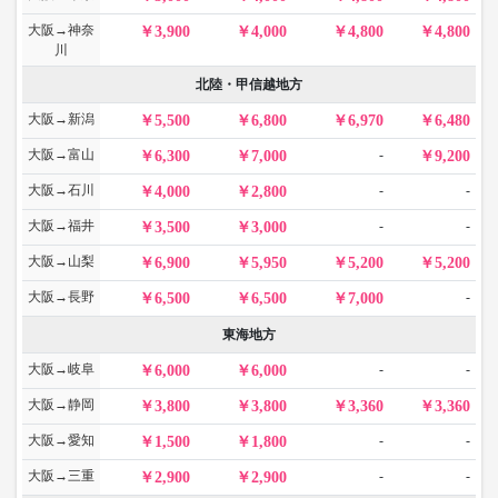
大阪→神奈
3,900
4,000
4,800
4,800
川
北陸・甲信越地方
大阪→新潟
5,500
6,800
6,970
6,480
大阪→富山
-
6,300
7,000
9,200
大阪→石川
-
-
4,000
2,800
大阪→福井
-
-
3,500
3,000
大阪→山梨
6,900
5,950
5,200
5,200
大阪→長野
-
6,500
6,500
7,000
東海地方
大阪→岐阜
-
-
6,000
6,000
大阪→静岡
3,800
3,800
3,360
3,360
大阪→愛知
-
-
1,500
1,800
大阪→三重
-
-
2,900
2,900