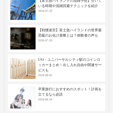
【富士急ハイランドの混雑予想】空いて
いる時期や混雑回避テクニックを紹介
2026-07-28
【戦慄迷宮】富士急ハイランドの世界最
恐級のお化け屋敷とは？体験者の声も
2026-07-28
USJ・ユニバーサルシティ駅のコインロ
ッカーまとめ！出し入れ自由や関連サー
ビスも
2026-08-05
卒業旅行におすすめのスポット！計画を
立てるなら必読
2026-06-18