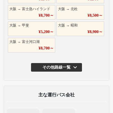
大阪
→
富士急ハイランド
大阪
→
北杜
¥
8,700
～
¥
8,500
～
大阪
→
甲斐
大阪
→
昭和
¥
5,200
～
¥
8,900
～
大阪
→
富士河口湖
¥
8,700
～
その他路線一覧
主な運行バス会社