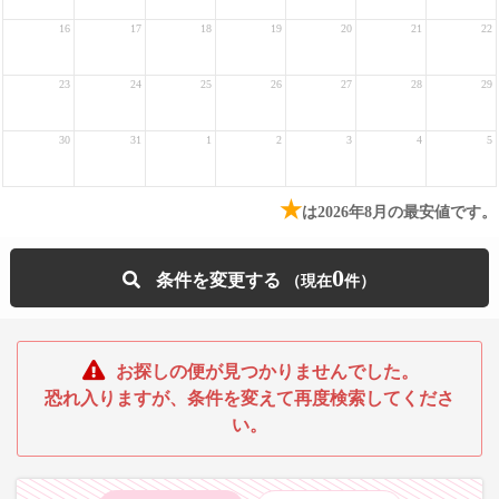
16
17
18
19
20
21
22
23
24
25
26
27
28
29
30
31
1
2
3
4
5
★
は2026年8月の最安値です。
0
条件を変更する
お探しの便が見つかりませんでした。
恐れ入りますが、条件を変えて再度検索してくださ
い。