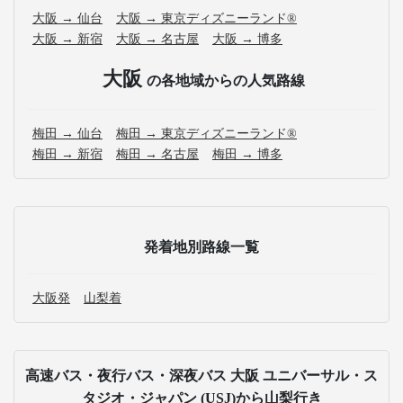
大阪 → 仙台
大阪 → 東京ディズニーランド®
大阪 → 新宿
大阪 → 名古屋
大阪 → 博多
大阪
の各地域からの人気路線
梅田 → 仙台
梅田 → 東京ディズニーランド®
梅田 → 新宿
梅田 → 名古屋
梅田 → 博多
発着地別路線一覧
大阪発
山梨着
高速バス・夜行バス・深夜バス 大阪 ユニバーサル・ス
タジオ・ジャパン (USJ)から山梨行き