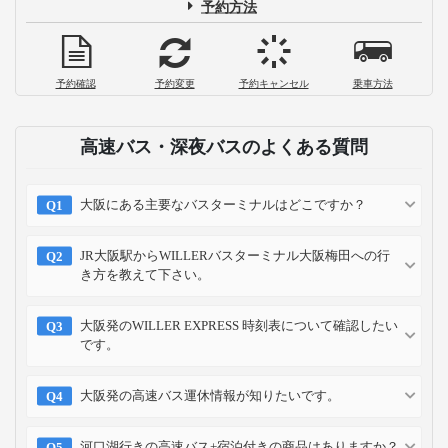
予約方法
予約確認
予約変更
予約キャンセル
乗車方法
高速バス・深夜バスのよくある質問
大阪にある主要なバスターミナルはどこですか？
JR大阪駅からWILLERバスターミナル大阪梅田への行
き方を教えて下さい。
大阪発のWILLER EXPRESS 時刻表について確認したい
です。
大阪発の高速バス運休情報が知りたいです。
河口湖行きの高速バス+宿泊付きの商品はありますか？