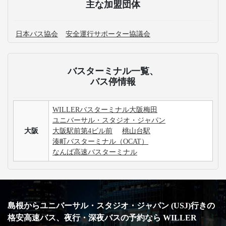
主な加盟団体
日本バス協会
安全運行サポーター協議会
バスターミナル一覧、
バス停情報
WILLERバスターミナル大阪梅田
ユニバーサル・スタジオ・ジャパン
大阪
大阪駅前第4ビル前
桃山台駅
湊町バスターミナル（OCAT）
なんば高速バスターミナル
島根からユニバーサル・スタジオ・ジャパン (USJ)行きの
格安高速バス、夜行・深夜バスの予約なら WILLER