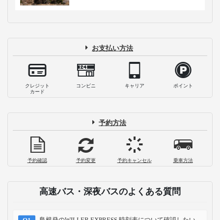
お支払い方法
クレジット
コンビニ
キャリア
ポイント
カード
予約方法
予約確認
予約変更
予約キャンセル
乗車方法
高速バス・深夜バスのよくある質問
島根発のWILLER EXPRESS 時刻表について確認したい