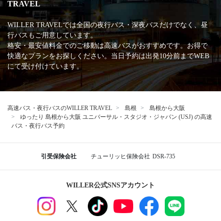
TRAVEL
WILLER TRAVELでは全国の夜行バス・深夜バスだけでなく、昼
行バスもご用意しています。
格安・最安値料金でのご移動は高速バスがおすすめです。お得で
快適なプランをお探しください。当日予約は出発10分前までWEB
にて受け付けています。
高速バス・夜行バスのWILLER TRAVEL
島根
島根から大阪
ゆったり 島根から大阪 ユニバーサル・スタジオ・ジャパン (USJ) の高速
バス・夜行バス予約
引受保険会社
チューリッヒ保険会社
DSR-735
WILLER公式SNSアカウント