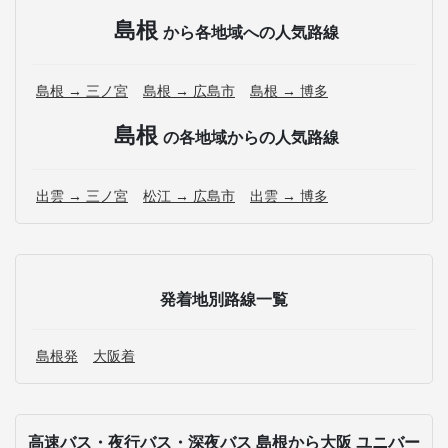
島根
から各地域への人気路線
島根 → 三ノ宮
島根 → 広島市
島根 → 博多
島根
の各地域からの人気路線
出雲 → 三ノ宮
松江 → 広島市
出雲 → 博多
発着地別路線一覧
島根発
大阪着
高速バス・夜行バス・深夜バス 島根から大阪 ユニバー