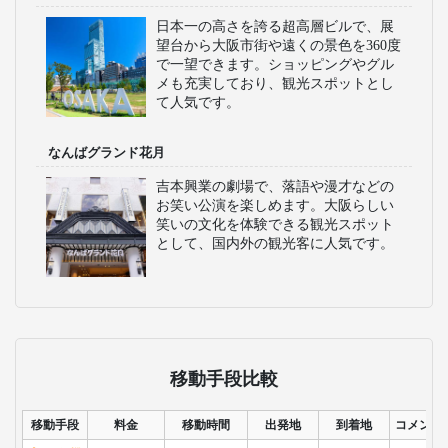
日本一の高さを誇る超高層ビルで、展
望台から大阪市街や遠くの景色を360度
で一望できます。ショッピングやグル
メも充実しており、観光スポットとし
て人気です。
なんばグランド花月
吉本興業の劇場で、落語や漫才などの
お笑い公演を楽しめます。大阪らしい
笑いの文化を体験できる観光スポット
として、国内外の観光客に人気です。
移動手段比較
移動手段
料金
移動時間
出発地
到着地
コメント