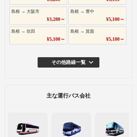
島根
→
大阪市
島根
→
豊中
¥
3,280
～
¥
5,100
～
島根
→
吹田
島根
→
箕面
¥
5,100
～
¥
5,100
～
その他路線一覧
主な運行バス会社