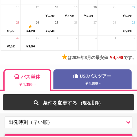
16
17
18
19
20
21
22
￥7,700
￥7,700
￥5,500
￥5,370
23
24
25
26
27
28
29
￥5,260
￥4,390
￥4,540
￥5,370
30
31
1
2
3
4
5
￥5,260
￥5,000
★
は2026年8月の最安値
￥4,390
です。
USJバスツアー
バス単体
￥4,800
～
￥4,390
～
1
条件を変更する