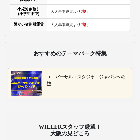
小児対象割引
大人基本運賃より
5割引
(小学生まで)
障がい者割引運賃
大人基本運賃より
5割引
おすすめのテーマパーク特集
ユニバーサル・スタジオ・ジャパンへの
旅
WILLERスタッフ厳選！
大阪の見どころ