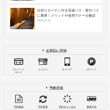
仕切りカーテン付き高速バス・夜行バス
に乗車！メリットや使用マナーを解説
2023-12-12
お支払い方法
クレジット
コンビニ
キャリア
ポイント
カード
予約方法
予約確認
予約変更
予約キャンセル
乗車方法