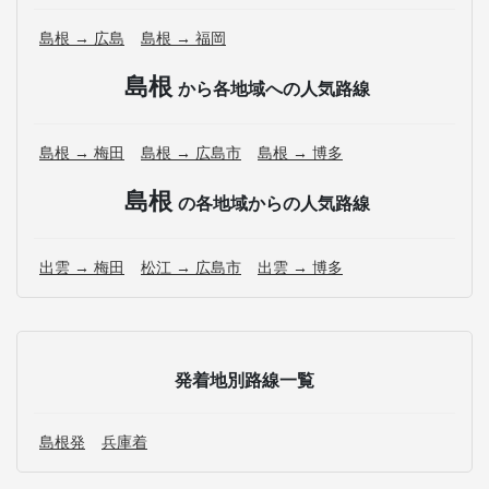
島根 → 広島
島根 → 福岡
島根
から各地域への人気路線
島根 → 梅田
島根 → 広島市
島根 → 博多
島根
の各地域からの人気路線
出雲 → 梅田
松江 → 広島市
出雲 → 博多
発着地別路線一覧
島根発
兵庫着