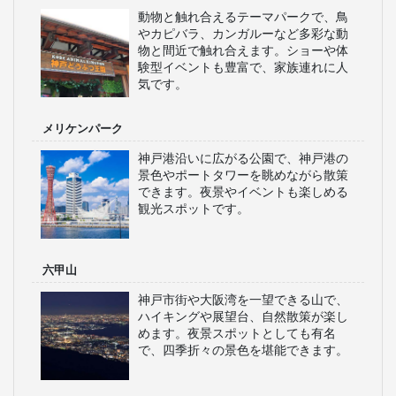
動物と触れ合えるテーマパークで、鳥
やカピバラ、カンガルーなど多彩な動
物と間近で触れ合えます。ショーや体
験型イベントも豊富で、家族連れに人
気です。
メリケンパーク
神戸港沿いに広がる公園で、神戸港の
景色やポートタワーを眺めながら散策
できます。夜景やイベントも楽しめる
観光スポットです。
六甲山
神戸市街や大阪湾を一望できる山で、
ハイキングや展望台、自然散策が楽し
めます。夜景スポットとしても有名
で、四季折々の景色を堪能できます。