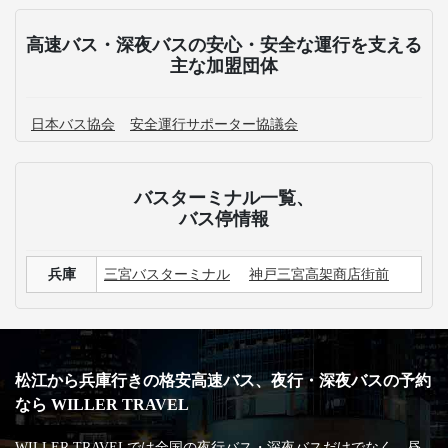
高速バス・深夜バスの安心・安全な運行を支える
主な加盟団体
日本バス協会
安全運行サポーター協議会
バスターミナル一覧、
バス停情報
兵庫
三宮バスターミナル
神戸三宮高架商店街前
松江から兵庫行きの格安高速バス、夜行・深夜バスの予約
なら WILLER TRAVEL
WILLER TRAVELでは全国の夜行バス・深夜バスだけでなく、昼