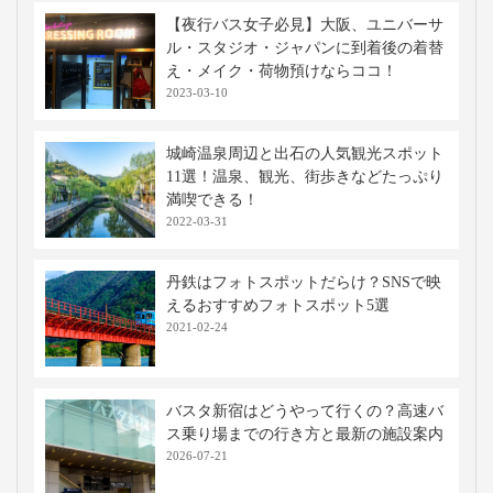
【夜行バス女子必見】大阪、ユニバーサ
ル・スタジオ・ジャパンに到着後の着替
え・メイク・荷物預けならココ！
2023-03-10
城崎温泉周辺と出石の人気観光スポット
11選！温泉、観光、街歩きなどたっぷり
満喫できる！
2022-03-31
丹鉄はフォトスポットだらけ？SNSで映
えるおすすめフォトスポット5選
2021-02-24
バスタ新宿はどうやって行くの？高速バ
ス乗り場までの行き方と最新の施設案内
2026-07-21