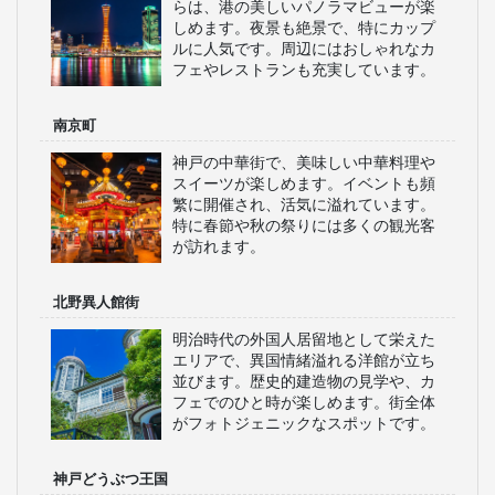
らは、港の美しいパノラマビューが楽
しめます。夜景も絶景で、特にカップ
ルに人気です。周辺にはおしゃれなカ
フェやレストランも充実しています。
南京町
神戸の中華街で、美味しい中華料理や
スイーツが楽しめます。イベントも頻
繁に開催され、活気に溢れています。
特に春節や秋の祭りには多くの観光客
が訪れます。
北野異人館街
明治時代の外国人居留地として栄えた
エリアで、異国情緒溢れる洋館が立ち
並びます。歴史的建造物の見学や、カ
フェでのひと時が楽しめます。街全体
がフォトジェニックなスポットです。
神戸どうぶつ王国