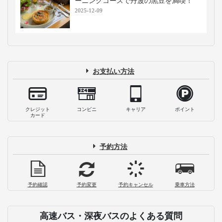
ーニングコースで丹波の黒豆を満喫！
2025-12-09
お支払い方法
クレジット
コンビニ
キャリア
ポイント
カード
予約方法
予約確認
予約変更
予約キャンセル
乗車方法
高速バス・深夜バスのよくある質問