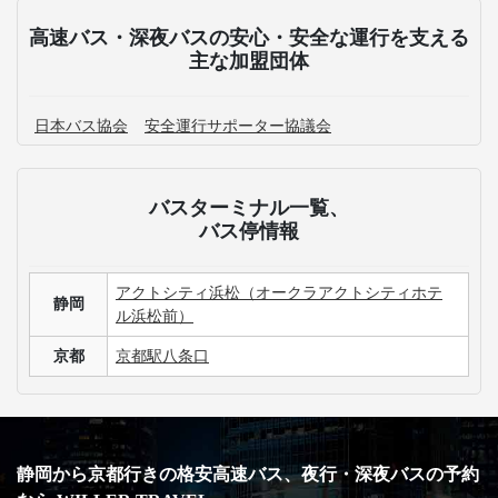
高速バス・深夜バスの安心・安全な運行を支える
主な加盟団体
日本バス協会
安全運行サポーター協議会
バスターミナル一覧、
バス停情報
アクトシティ浜松（オークラアクトシティホテ
静岡
ル浜松前）
京都
京都駅八条口
静岡から京都行きの格安高速バス、夜行・深夜バスの予約