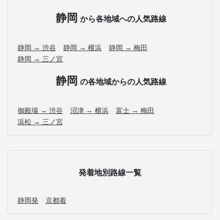
静岡
から各地域への人気路線
静岡 → 渋谷
静岡 → 横浜
静岡 → 梅田
静岡 → 三ノ宮
静岡
の各地域からの人気路線
御殿場 → 渋谷
沼津 → 横浜
富士 → 梅田
浜松 → 三ノ宮
発着地別路線一覧
静岡発
京都着