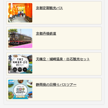
京都定期観光バス
京都丹後鉄道
天橋立・城崎温泉・出石観光セット
静岡発の日帰りバスツアー