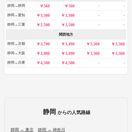
静岡→静岡
-
-
560
560
静岡→愛知
-
-
3,300
3,300
静岡→三重
-
-
2,500
2,500
関西地方
静岡→京都
3,700
3,490
3,360
3,360
静岡→大阪
3,800
3,490
3,360
3,360
静岡→兵庫
-
-
4,500
4,500
静岡
からの人気路線
静岡 → 東京
静岡 → 神奈川