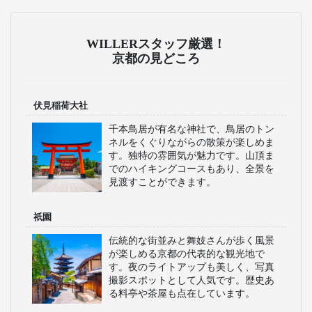
WILLERスタッフ厳選！
京都の見どころ
伏見稲荷大社
千本鳥居が有名な神社で、鳥居のトン
ネルをくぐりながらの散策が楽しめま
す。独特の雰囲気が魅力です。山頂ま
でのハイキングコースもあり、全景を
見渡すことができます。
祇園
伝統的な街並みと舞妓さんが歩く風景
が楽しめる京都の代表的な観光地で
す。夜のライトアップも美しく、写真
撮影スポットとして人気です。歴史あ
る料亭や茶屋も点在しています。