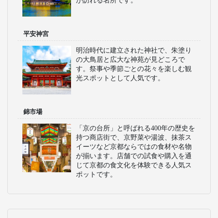
が訪れる名所です。
平安神宮
明治時代に建立された神社で、朱塗り
の大鳥居と広大な神苑が見どころで
す。祭事や季節ごとの花々を楽しむ観
光スポットとして人気です。
錦市場
「京の台所」と呼ばれる400年の歴史を
持つ商店街で、京野菜や湯波、抹茶ス
イーツなど京都ならではの食材や名物
が揃います。店舗での試食や購入を通
じて京都の食文化を体験できる人気ス
ポットです。