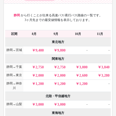
静岡
から
行くことが出来る高速バス/夜行バス路線の一覧です。
3ヶ月先までの最安値情報を表示しております。
区間
8月
9月
10月
11月
東北地方
静岡→宮城
-
-
9,400
9,800
関東地方
静岡→千葉
2,750
2,750
3,000
3,840
静岡→東京
2,000
2,000
2,600
3,280
静岡→神奈
-
1,200
1,200
1,200
川
北陸・甲信越地方
静岡→山梨
-
-
3,000
3,000
東海地方