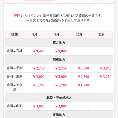
静岡
から
行くことが出来る高速バス/夜行バス路線の一覧です。
3ヶ月先までの最安値情報を表示しております。
区間
8月
9月
10月
11月
東北地方
静岡→宮城
-
-
9,400
9,800
関東地方
静岡→千葉
2,750
2,750
3,000
3,840
静岡→東京
2,000
2,000
2,600
3,280
静岡→神奈
-
1,200
1,200
1,200
川
北陸・甲信越地方
静岡→山梨
-
-
3,000
3,000
東海地方