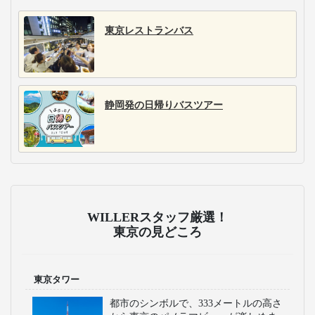
東京レストランバス
静岡発の日帰りバスツアー
WILLERスタッフ厳選！
東京の見どころ
東京タワー
都市のシンボルで、333メートルの高さ