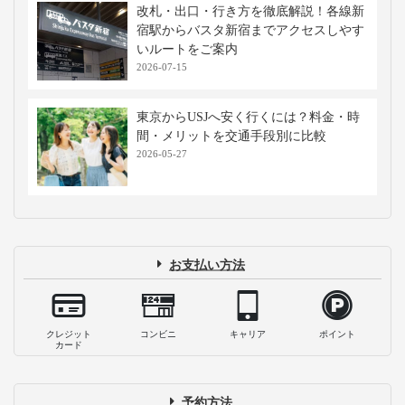
改札・出口・行き方を徹底解説！各線新
宿駅からバスタ新宿までアクセスしやす
いルートをご案内
2026-07-15
東京からUSJへ安く行くには？料金・時
間・メリットを交通手段別に比較
2026-05-27
お支払い方法
クレジット
コンビニ
キャリア
ポイント
カード
予約方法