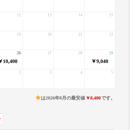
12
13
14
15
19
20
21
22
26
27
28
29
￥10,400
￥9,040
2
3
4
5
★
は2026年8月の最安値
￥8,400
です。