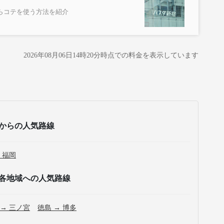
らコテを使う方法を紹介
2026年08月06日14時20分
時点での料金を表示しています
からの人気路線
 福岡
各地域への人気路線
 → 三ノ宮
徳島 → 博多