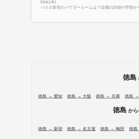
バスタ新宿のパウダールームは？設備の詳細や早朝か
徳島
徳島 → 愛知
徳島 → 大阪
徳島 → 兵庫
徳島 →
徳島
から
徳島 → 新宿
徳島 → 名古屋
徳島 → 梅田
徳島