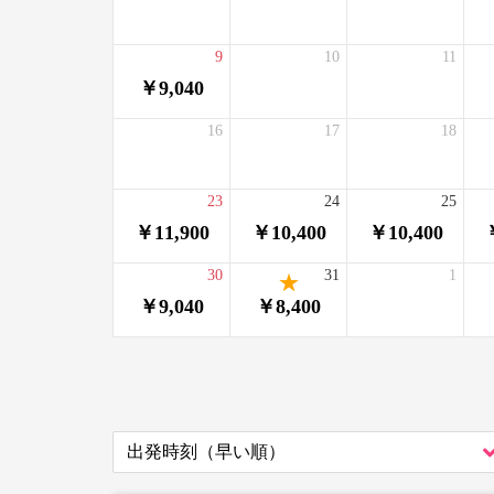
9
10
11
￥9,040
16
17
18
23
24
25
￥11,900
￥10,400
￥10,400
30
31
1
￥9,040
￥8,400