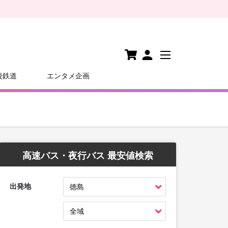
後鉄道
エンタメ企画
高速バス・夜行バス 最安値検索
出発地