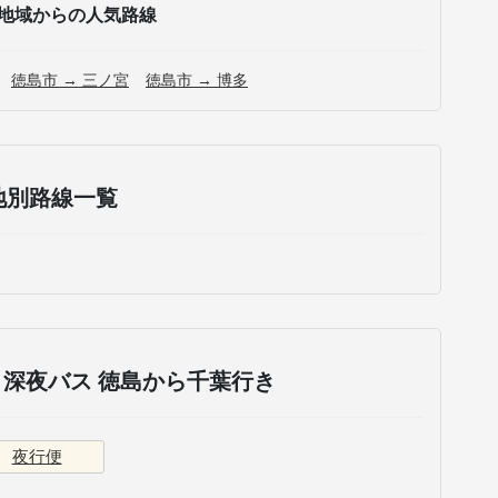
地域からの人気路線
徳島市 → 三ノ宮
徳島市 → 博多
地別路線一覧
深夜バス 徳島から千葉行き
夜行便