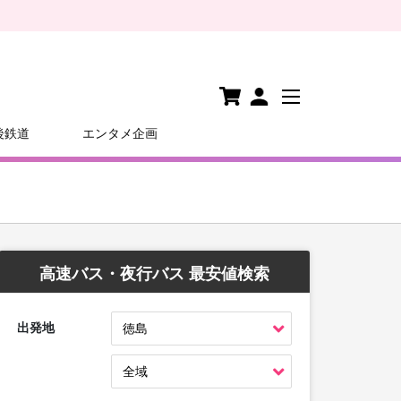
後鉄道
エンタメ企画
高速バス・夜行バス 最安値検索
出発地