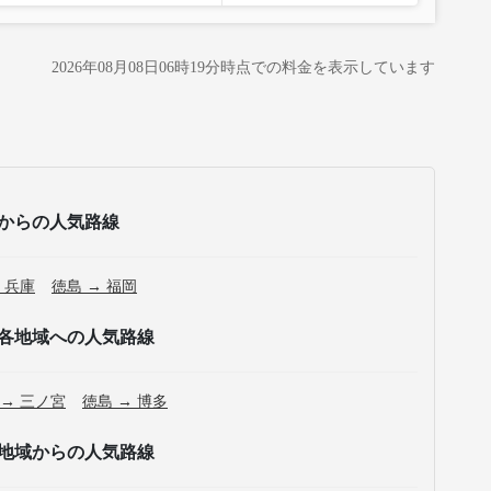
2026年08月08日06時19分
時点での料金を表示しています
からの人気路線
 兵庫
徳島 → 福岡
各地域への人気路線
 → 三ノ宮
徳島 → 博多
地域からの人気路線