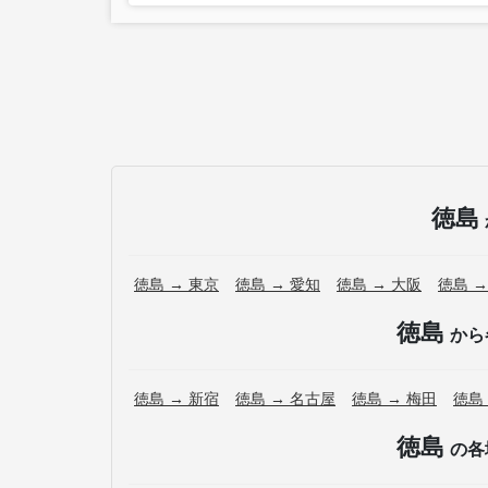
徳島
徳島 → 東京
徳島 → 愛知
徳島 → 大阪
徳島 →
徳島
から
徳島 → 新宿
徳島 → 名古屋
徳島 → 梅田
徳島
徳島
の各