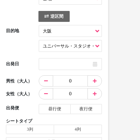
逆区間
目的地
出発日
男性（大人）
女性（大人）
出発便
昼行便
夜行便
シートタイプ
3列
4列