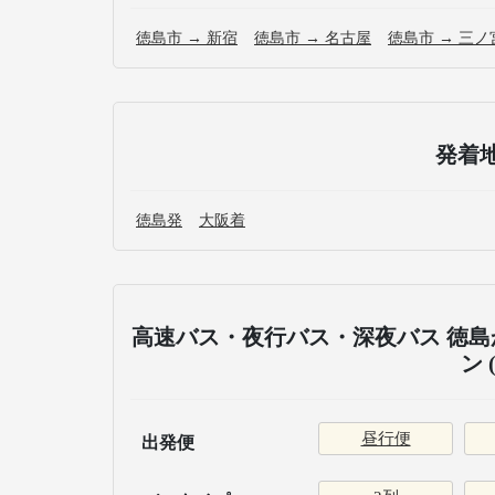
徳島市 → 新宿
徳島市 → 名古屋
徳島市 → 三ノ
発着
徳島発
大阪着
高速バス・夜行バス・深夜バス 徳島
ン 
昼行便
出発便