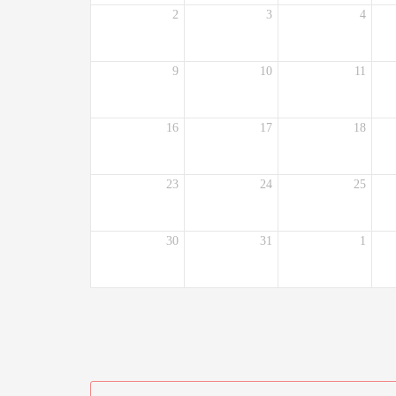
2
3
4
9
10
11
16
17
18
23
24
25
30
31
1