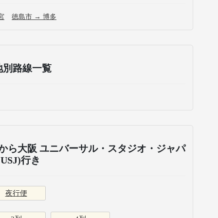
宮
徳島市 → 博多
地別路線一覧
から大阪 ユニバーサル・スタジオ・ジャパ
(USJ)行き
夜行便