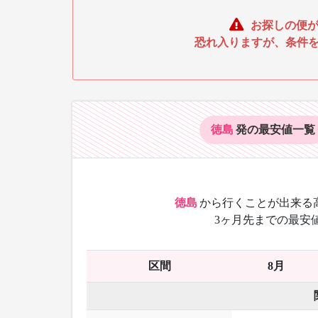
お探しの便が
恐れ入りますが、条件
徳島
発の最安値
一覧
徳島
から
行くことが出来る
3ヶ月先までの最安
区間
8月