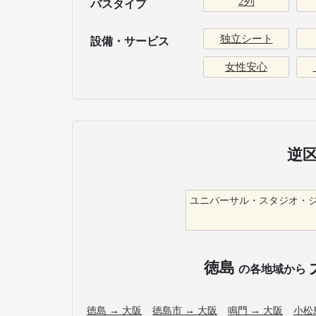
2列
バスタイプ
独立シート
設備・サービス
女性安心
逆
ユニバーサル・スタジオ・ジャパ
徳島
の各地域から
徳島
→
大阪
徳島市
→
大阪
鳴門
→
大阪
小松