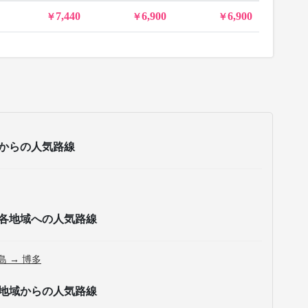
7,440
6,900
6,900
からの人気路線
各地域への人気路線
島 → 博多
地域からの人気路線