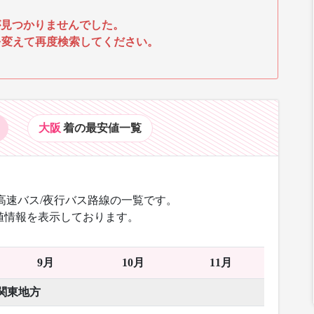
見つかりませんでした。
を変えて再度検索してください。
大阪
着の最安値
一覧
高速バス/夜行バス路線の一覧です。
値情報を表示しております。
9月
10月
11月
関東地方