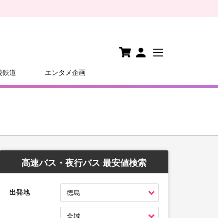
後鉄道
エンタメ企画
高速バス・夜行バス 最安値検索
出発地