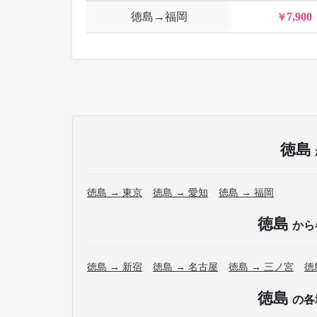
徳島→福岡
7,900
徳島
徳島 → 東京
徳島 → 愛知
徳島 → 福岡
徳島
から
徳島 → 新宿
徳島 → 名古屋
徳島 → 三ノ宮
徳
徳島
の各