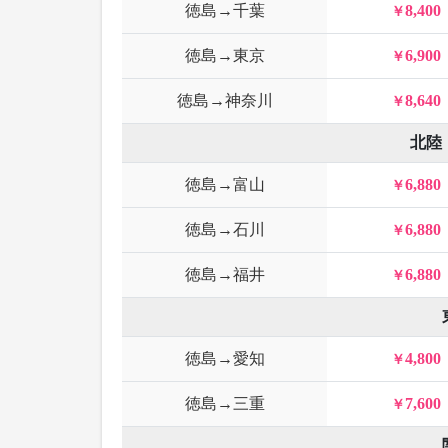
徳島→千葉
8,400
徳島→東京
6,900
徳島→神奈川
8,640
北陸
徳島→富山
6,880
徳島→石川
6,880
徳島→福井
6,880
徳島→愛知
4,800
徳島→三重
7,600