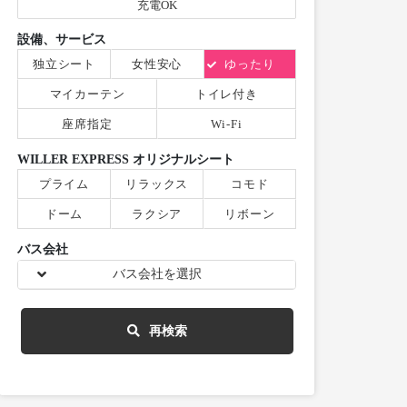
充電OK
設備、サービス
独立シート
女性安心
ゆったり
マイカーテン
トイレ付き
座席指定
Wi-Fi
WILLER EXPRESS オリジナルシート
プライム
リラックス
コモド
ドーム
ラクシア
リボーン
バス会社
バス会社を選択
再検索