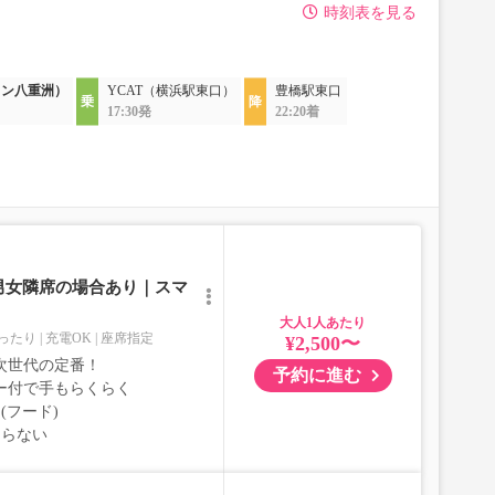
時刻表を見る
ウン八重洲）
YCAT（横浜駅東口）
豊橋駅東口
17:30発
22:20着
男女隣席の場合あり｜スマ
大人
ったり
充電OK
座席指定
¥2,500〜
次世代の定番！
予約に進む
ー付で手もらくらく
(フード)
ならない