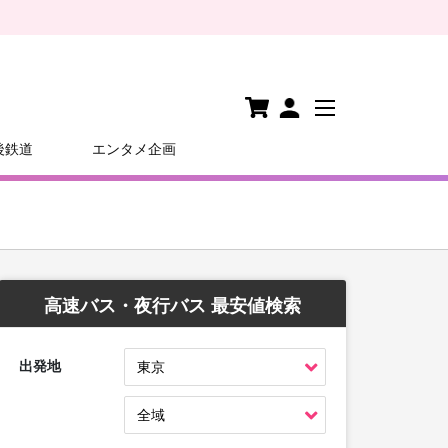
後鉄道
エンタメ企画
高速バス・夜行バス 最安値検索
出発地