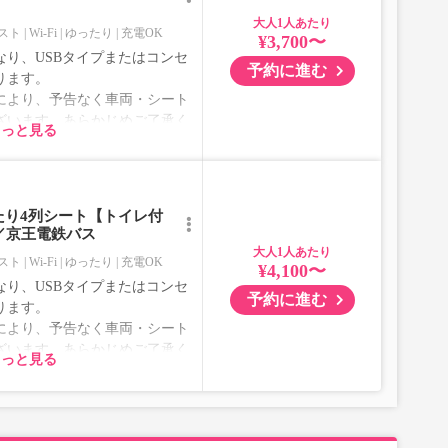
大人
スト
Wi-Fi
ゆったり
充電OK
¥3,700〜
り、USBタイプまたはコンセ
予約に進む
ります。
により、予告なく車両・シート
ざいます。あらかじめご了承く
もっと見る
たり4列シート【トイレ付
】／京王電鉄バス
大人
スト
Wi-Fi
ゆったり
充電OK
¥4,100〜
り、USBタイプまたはコンセ
予約に進む
ります。
により、予告なく車両・シート
ざいます。あらかじめご了承く
もっと見る