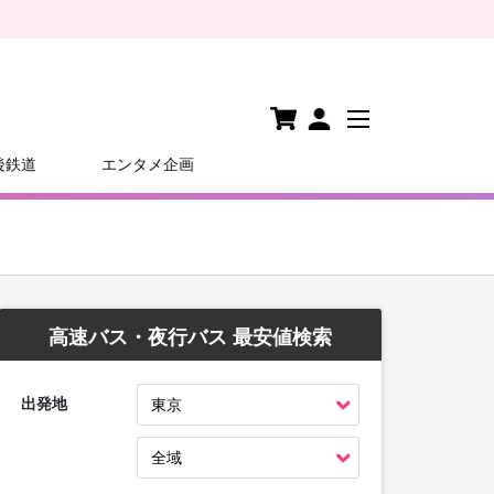
後鉄道
エンタメ企画
高速バス・夜行バス 最安値検索
出発地