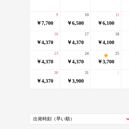
9
10
11
￥7,700
￥6,500
￥6,100
16
17
18
￥4,370
￥4,370
￥4,100
23
24
25
￥4,370
￥4,370
￥3,700
30
31
1
￥4,370
￥3,900