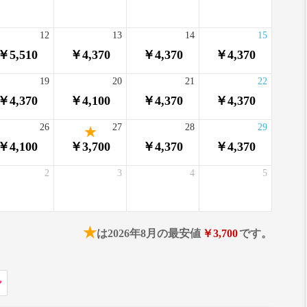
12
13
14
15
￥5,510
￥4,370
￥4,370
￥4,370
19
20
21
22
￥4,370
￥4,100
￥4,370
￥4,370
26
27
28
29
￥4,100
￥3,700
￥4,370
￥4,370
2
3
4
5
★
は2026年8月の最安値
￥3,700
です。