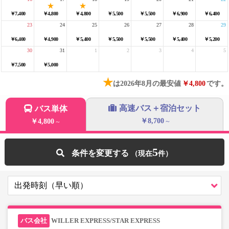
￥7,400
￥4,800
￥4,800
￥5,500
￥5,500
￥6,900
￥6,400
23
24
25
26
27
28
29
￥6,400
￥4,900
￥5,400
￥5,500
￥5,500
￥5,400
￥5,200
30
31
1
2
3
4
5
￥7,500
￥5,000
★
は2026年8月の最安値
￥4,800
です。
高速バス＋宿泊セット
バス単体
￥8,700
￥4,800
～
～
5
条件を変更する
WILLER EXPRESS/STAR EXPRESS