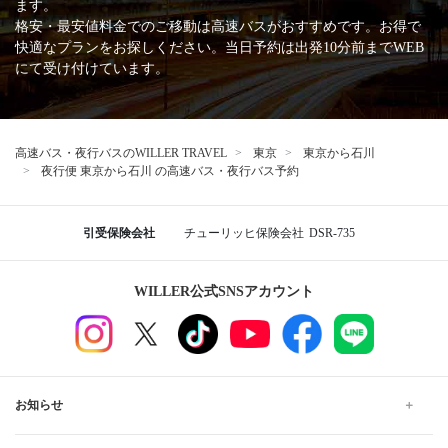
ます。
格安・最安値料金でのご移動は高速バスがおすすめです。お得で
快適なプランをお探しください。当日予約は出発10分前までWEB
にて受け付けています。
高速バス・夜行バスのWILLER TRAVEL
東京
東京から石川
夜行便 東京から石川 の高速バス・夜行バス予約
引受保険会社
チューリッヒ保険会社
DSR-735
WILLER公式SNSアカウント
お知らせ