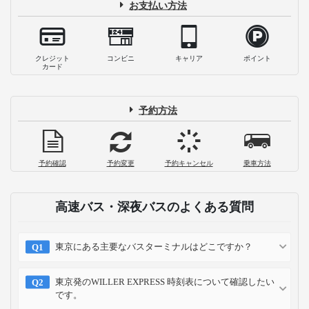
お支払い方法
クレジット
コンビニ
キャリア
ポイント
カード
予約方法
予約確認
予約変更
予約キャンセル
乗車方法
高速バス・深夜バスのよくある質問
東京にある主要なバスターミナルはどこですか？
東京発のWILLER EXPRESS 時刻表について確認したい
です。