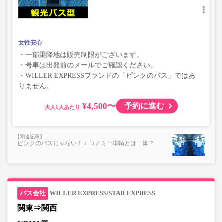
女性安心
・一部乗降地は販売制限がございます。
・号車は出発前のメールでご確認ください。
・WILLER EXPRESSブランドの「ピンクのバス」ではあ
りません。
¥4,500〜
予約に進む
大人
ピンクのバスじゃない！エコノミー車輌とは一体？
WILLER EXPRESS/STAR EXPRESS
関東⇒関西