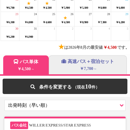
￥6,700
￥4,500
￥4,500
￥5,900
￥5,100
￥8,000
￥6,000
23
24
25
26
27
28
29
￥6,300
￥4,800
￥4,600
￥4,500
￥8,900
￥7,300
￥6,200
30
31
1
2
3
4
5
￥6,200
￥4,900
★
は2026年8月の最安値
￥4,500
です。
高速バス＋宿泊セット
バス単体
￥7,700
￥4,500
～
～
10
条件を変更する
WILLER EXPRESS/STAR EXPRESS