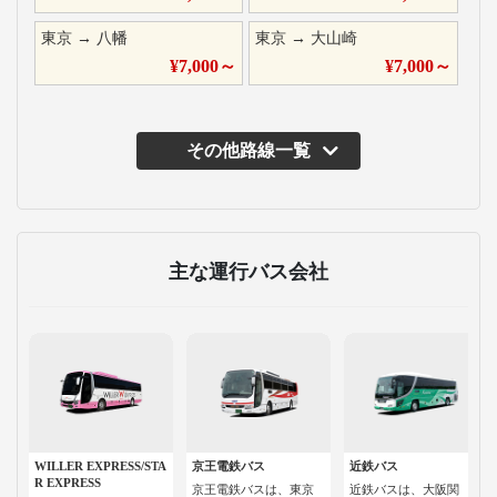
東京
→
八幡
東京
→
大山崎
¥
7,000
～
¥
7,000
～
その他路線一覧
主な運行バス会社
WILLER EXPRESS/STA
京王電鉄バス
近鉄バス
R EXPRESS
京王電鉄バスは、東京
近鉄バスは、大阪関