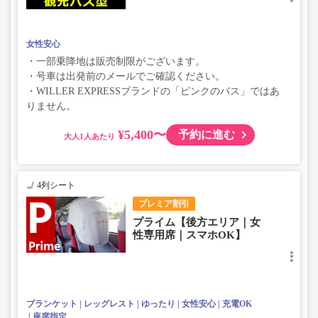
女性安心
・一部乗降地は販売制限がございます。
・号車は出発前のメールでご確認ください。
・WILLER EXPRESSブランドの「ピンクのバス」ではあ
りません。
¥5,400〜
予約に進む
大人
4列シート
プレミア割引
プライム【後方エリア｜女
性専用席｜スマホOK】
ブランケット
レッグレスト
ゆったり
女性安心
充電OK
座席指定