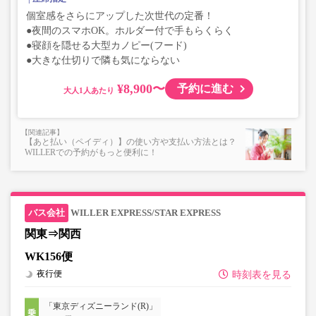
個室感をさらにアップした次世代の定番！
●夜間のスマホOK。ホルダー付で手もらくらく
●寝顔を隠せる大型カノピー(フード)
●大きな仕切りで隣も気にならない
¥8,900〜
予約に進む
大人
【あと払い（ペイディ）】の使い方や支払い方法とは？
WILLERでの予約がもっと便利に！
WILLER EXPRESS/STAR EXPRESS
関東⇒関西
WK156便
夜行便
時刻表を見る
「東京ディズニーランド(R)」