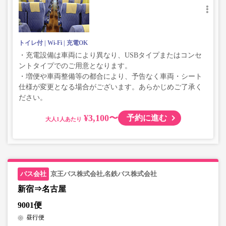
トイレ付
Wi-Fi
充電OK
・充電設備は車両により異なり、USBタイプまたはコンセ
ントタイプでのご用意となります。
・増便や車両整備等の都合により、予告なく車両・シート
仕様が変更となる場合がございます。あらかじめご了承く
ださい。
¥3,100〜
予約に進む
大人
京王バス株式会社,名鉄バス株式会社
新宿⇒名古屋
9001便
昼行便