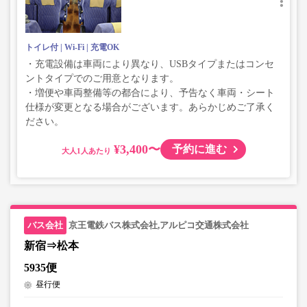
トイレ付
Wi-Fi
充電OK
・充電設備は車両により異なり、USBタイプまたはコンセ
ントタイプでのご用意となります。
・増便や車両整備等の都合により、予告なく車両・シート
仕様が変更となる場合がございます。あらかじめご了承く
ださい。
¥3,400〜
予約に進む
大人
京王電鉄バス株式会社,アルピコ交通株式会社
新宿⇒松本
5935便
昼行便