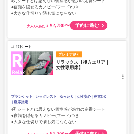
4列シートとは思えない個室感が魅力の定番シート
●寝顔を隠せるカノピー(フード)つき
●大きな仕切りで隣も気にならない
¥2,780〜
予約に進む
大人
4列シート
プレミア割引
リラックス【後方エリア｜
女性専用席】
ブランケット
レッグレスト
ゆったり
女性安心
充電OK
座席指定
4列シートとは思えない個室感が魅力の定番シート
●寝顔を隠せるカノピー(フード)つき
●大きな仕切りで隣も気にならない
¥3,200〜
予約に進む