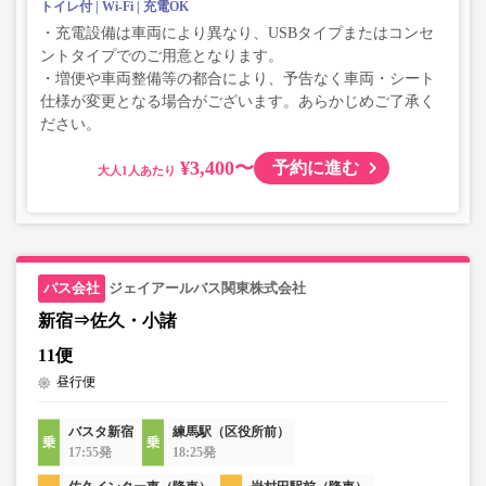
トイレ付
Wi-Fi
充電OK
・充電設備は車両により異なり、USBタイプまたはコンセ
ントタイプでのご用意となります。
・増便や車両整備等の都合により、予告なく車両・シート
仕様が変更となる場合がございます。あらかじめご了承く
ださい。
¥3,400〜
予約に進む
大人
ジェイアールバス関東株式会社
新宿⇒佐久・小諸
11便
昼行便
バスタ新宿
練馬駅（区役所前）
17:55発
18:25発