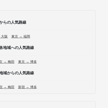
からの人気路線
 大阪
東京 → 福岡
各地域への人気路線
京 → 梅田
東京 → 博多
地域からの人気路線
宿 → 梅田
新宿 → 博多