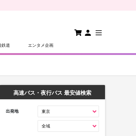
後鉄道
エンタメ企画
高速バス・夜行バス 最安値検索
出発地