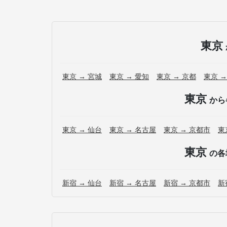
東京
東京 → 宮城
東京 → 愛知
東京 → 京都
東京 →
東京
から
東京 → 仙台
東京 → 名古屋
東京 → 京都市
東
東京
の各
新宿 → 仙台
新宿 → 名古屋
新宿 → 京都市
新