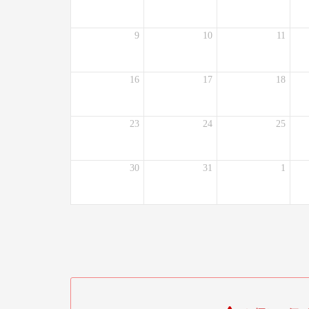
9
10
11
16
17
18
23
24
25
30
31
1