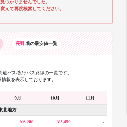
見つかりませんでした。
を変えて再度検索してください。
長野
着の最安値
一覧
高速バス/夜行バス路線の一覧です。
値情報を表示しております。
9月
10月
11月
東北地方
6,200
5,450
-