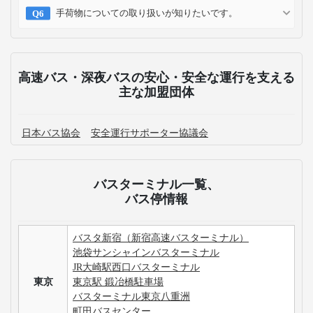
手荷物についての取り扱いが知りたいです。
高速バス・深夜バスの安心・安全な運行を支える
主な加盟団体
日本バス協会
安全運行サポーター協議会
バスターミナル一覧、
バス停情報
バスタ新宿（新宿高速バスターミナル）
池袋サンシャインバスターミナル
JR大崎駅西口バスターミナル
東京
東京駅 鍛冶橋駐車場
バスターミナル東京八重洲
町田バスセンター