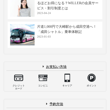
るほどお得になる？WILLERの会員サー
ビス・割引制度とは
2023-04-24
片道1,000円で大崎駅から成田空港へ！
「成田シャトル」乗車体験記
2023-01-03
お支払い方法
クレジット
コンビニ
キャリア
ポイント
カード
予約方法