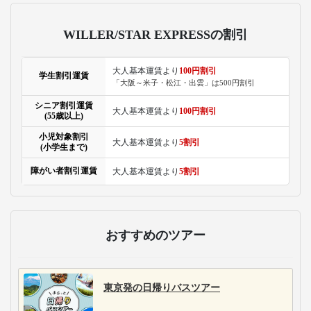
WILLER/STAR EXPRESSの割引
大人基本運賃より
100円割引
学生割引運賃
「大阪～米子・松江・出雲」は500円割引
シニア割引運賃
大人基本運賃より
100円割引
(55歳以上)
小児対象割引
大人基本運賃より
5割引
(小学生まで)
障がい者割引運賃
大人基本運賃より
5割引
おすすめのツアー
東京発の日帰りバスツアー