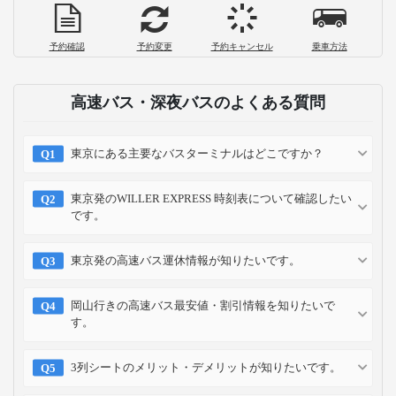
予約確認
予約変更
予約キャンセル
乗車方法
高速バス・深夜バスのよくある質問
東京にある主要なバスターミナルはどこですか？
東京発のWILLER EXPRESS 時刻表について確認したい
です。
東京発の高速バス運休情報が知りたいです。
岡山行きの高速バス最安値・割引情報を知りたいで
す。
3列シートのメリット・デメリットが知りたいです。