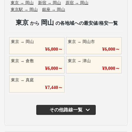
東京
→
岡山
新宿
→
岡山
原宿
→
岡山
東京駅
→
岡山
銀座
→
岡山
東京
岡山
から
の各地域への最安値/格安一覧
東京
→
岡山
東京
→
岡山市
¥
6,000
～
¥
6,000
～
東京
→
倉敷
東京
→
津山
¥
6,000
～
¥
9,000
～
東京
→
真庭
¥
7,440
～
その他路線一覧