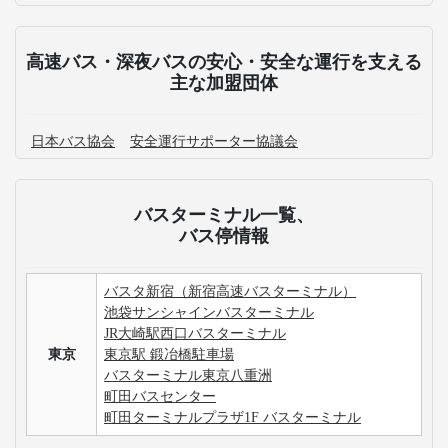
高速バス・深夜バスの安心・安全な運行を支える
主な加盟団体
日本バス協会
安全運行サポーター協議会
バスターミナル一覧、
バス停情報
バスタ新宿（新宿高速バスターミナル）
池袋サンシャインバスターミナル
JR大崎駅西口バスターミナル
東京
東京駅 鍛冶橋駐車場
バスターミナル東京八重洲
町田バスセンター
町田ターミナルプラザ1F バスターミナル