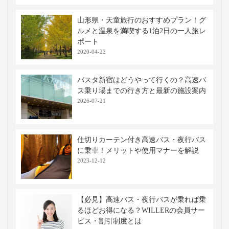
山形県・天童旅行のおすすめプラン！グ
ルメと温泉を満喫する1泊2日の一人旅レ
ポート
2020-04-22
バスタ新宿はどうやって行くの？高速バ
ス乗り場までの行き方と最新の施設案内
2026-07-21
仕切りカーテン付き高速バス・夜行バス
に乗車！メリットや使用マナーを解説
2023-12-12
【必見】高速バス・夜行バスが乗れば乗
るほどお得になる？WILLERの会員サー
ビス・割引制度とは