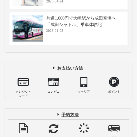
2023-04-24
片道1,000円で大崎駅から成田空港へ！
「成田シャトル」乗車体験記
2023-01-03
お支払い方法
クレジット
コンビニ
キャリア
ポイント
カード
予約方法