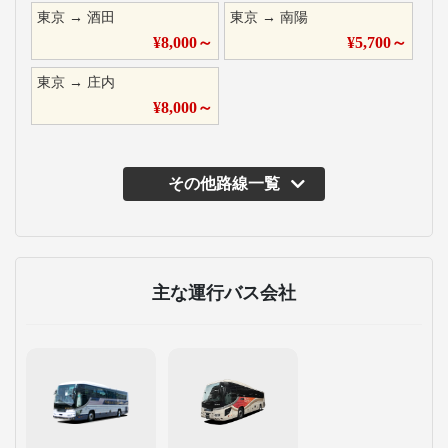
東京
→
酒田
東京
→
南陽
¥
8,000
～
¥
5,700
～
東京
→
庄内
¥
8,000
～
その他路線一覧
主な運行バス会社