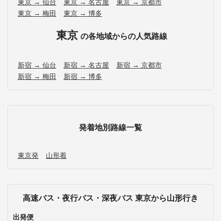
東京 → 仙台
東京 → 名古屋
東京 → 京都市
東京 → 梅田
東京 → 博多
東京
の各地域からの人気路線
新宿 → 仙台
新宿 → 名古屋
新宿 → 京都市
新宿 → 梅田
新宿 → 博多
発着地別路線一覧
東京発
山形着
高速バス・夜行バス・深夜バス 東京から山形行き
出発便