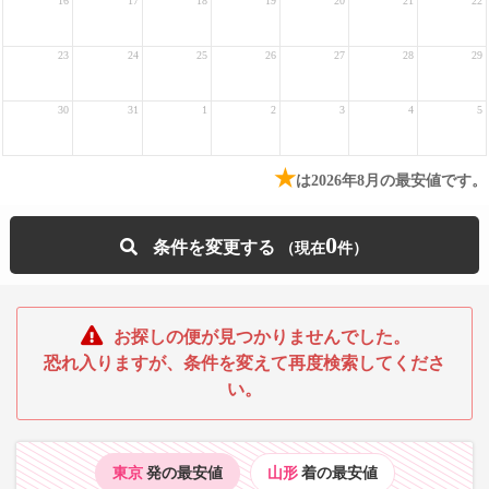
16
17
18
19
20
21
22
23
24
25
26
27
28
29
30
31
1
2
3
4
5
★
は2026年8月の最安値です。
0
条件を変更する
お探しの便が見つかりませんでした。
恐れ入りますが、条件を変えて再度検索してくださ
い。
東京
発の最安値
山形
着の最安値