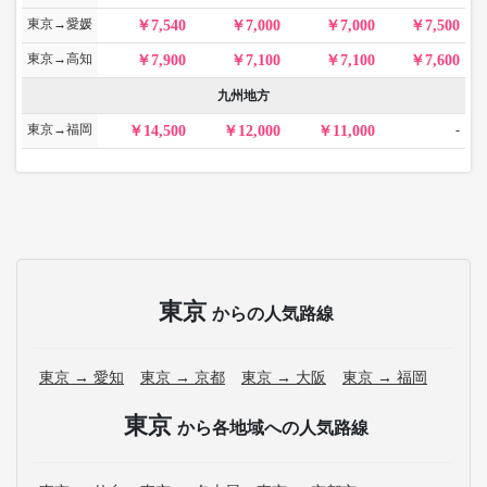
東京→愛媛
7,540
7,000
7,000
7,500
東京→高知
7,900
7,100
7,100
7,600
九州地方
東京→福岡
-
14,500
12,000
11,000
東京
からの人気路線
東京 → 愛知
東京 → 京都
東京 → 大阪
東京 → 福岡
東京
から各地域への人気路線