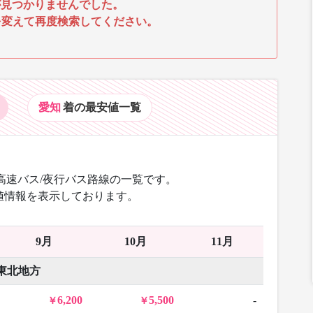
見つかりませんでした。
を変えて再度検索してください。
愛知
着の最安値
一覧
高速バス/夜行バス路線の一覧です。
値情報を表示しております。
9月
10月
11月
東北地方
6,200
5,500
-