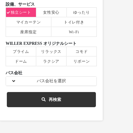
設備、サービス
独立シート
女性安心
ゆったり
マイカーテン
トイレ付き
座席指定
Wi-Fi
WILLER EXPRESS オリジナルシート
プライム
リラックス
コモド
ドーム
ラクシア
リボーン
バス会社
バス会社を選択
再検索