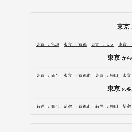
東京
東京 → 宮城
東京 → 京都
東京 → 大阪
東京 →
東京
から
東京 → 仙台
東京 → 京都市
東京 → 梅田
東京
東京
の各
新宿 → 仙台
新宿 → 京都市
新宿 → 梅田
新宿