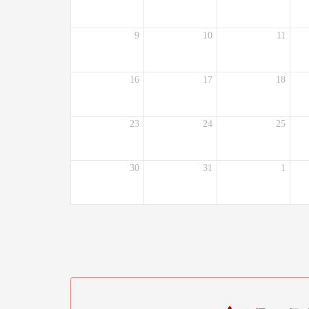
9
10
11
16
17
18
23
24
25
30
31
1