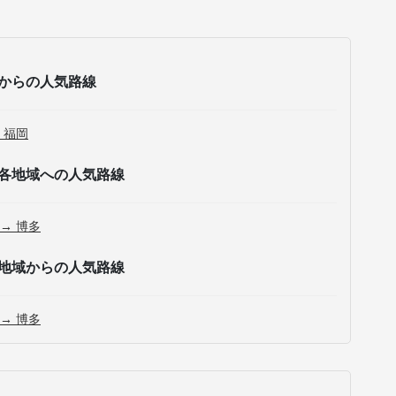
からの人気路線
 福岡
各地域への人気路線
 → 博多
地域からの人気路線
 → 博多