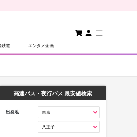
後鉄道
エンタメ企画
高速バス・夜行バス 最安値検索
出発地