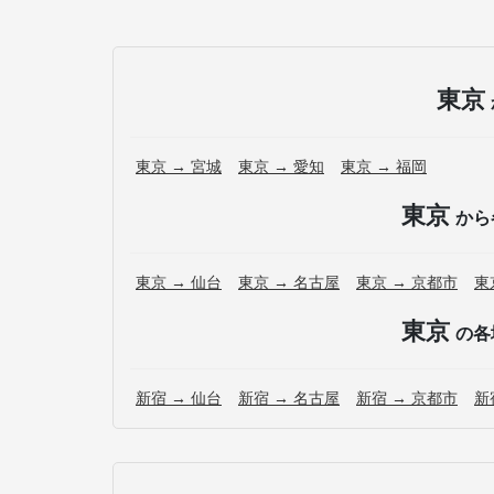
東京
東京 → 宮城
東京 → 愛知
東京 → 福岡
東京
から
東京 → 仙台
東京 → 名古屋
東京 → 京都市
東
東京
の各
新宿 → 仙台
新宿 → 名古屋
新宿 → 京都市
新