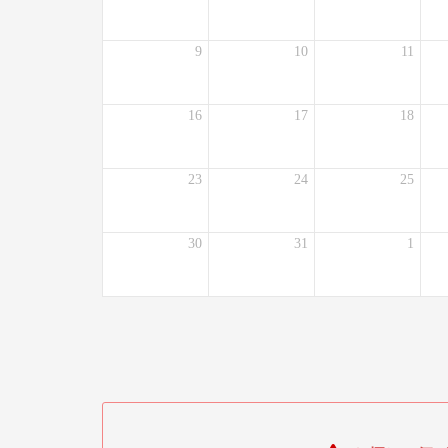
9
10
11
16
17
18
23
24
25
30
31
1