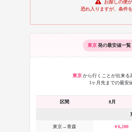
お探しの便が
恐れ入りますが、条件
東京
発の最安値
一覧
東京
から
行くことが出来る
3ヶ月先までの最安
区間
8月
東京→青森
6,200