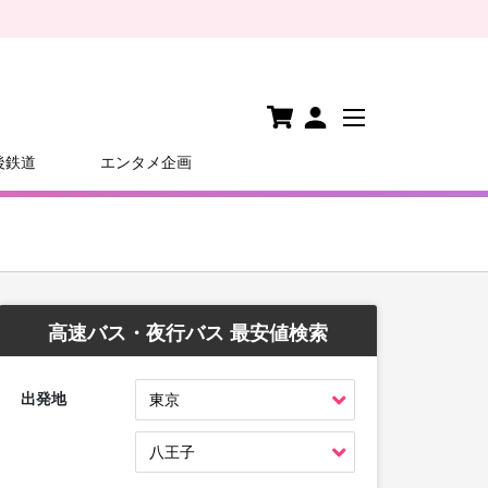
後鉄道
エンタメ企画
高速バス・夜行バス 最安値検索
出発地