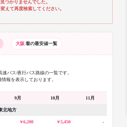
見つかりませんでした。
を変えて再度検索してください。
大阪
着の最安値
一覧
高速バス/夜行バス路線の一覧です。
値情報を表示しております。
9月
10月
11月
東北地方
6,200
5,450
-