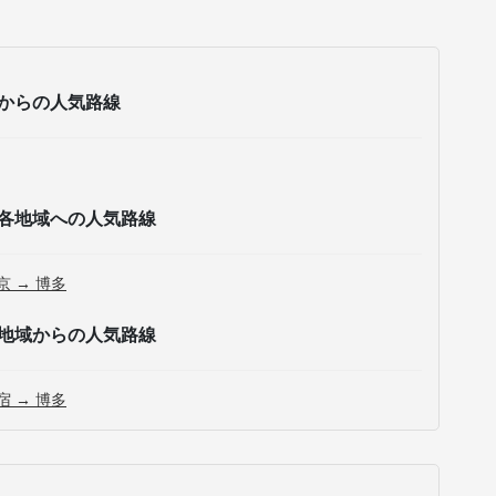
からの人気路線
各地域への人気路線
京 → 博多
地域からの人気路線
宿 → 博多